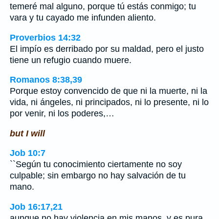
temeré mal alguno, porque tú estás conmigo; tu
vara y tu cayado me infunden aliento.
Proverbios 14:32
El impío es derribado por su maldad, pero el justo
tiene un refugio cuando muere.
Romanos 8:38,39
Porque estoy convencido de que ni la muerte, ni la
vida, ni ángeles, ni principados, ni lo presente, ni lo
por venir, ni los poderes,…
but I will
Job 10:7
``Según tu conocimiento ciertamente no soy
culpable; sin embargo no hay salvación de tu
mano.
Job 16:17,21
aunque no hay violencia en mis manos, y es pura