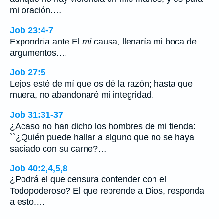
mi oración.…
Job 23:4-7
Expondría ante El
mi
causa, llenaría mi boca de
argumentos.…
Job 27:5
Lejos esté de mí que os dé la razón; hasta que
muera, no abandonaré mi integridad.
Job 31:31-37
¿Acaso no han dicho los hombres de mi tienda:
``¿Quién puede hallar a alguno que no se haya
saciado con su carne?…
Job 40:2,4,5,8
¿Podrá el que censura contender con el
Todopoderoso? El que reprende a Dios, responda
a esto.…