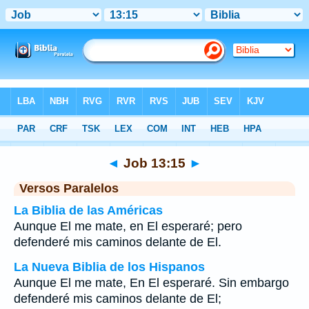
Biblia
>
Job
>
Capítulo 13
> Verso 15
◄
Job 13:15
►
Versos Paralelos
La Biblia de las Américas
Aunque El me mate, en El esperaré; pero
defenderé mis caminos delante de El.
La Nueva Biblia de los Hispanos
Aunque El me mate, En El esperaré. Sin embargo
defenderé mis caminos delante de El;