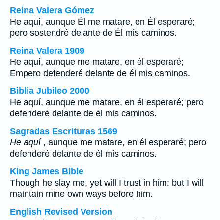
Reina Valera Gómez
He aquí, aunque Él me matare, en Él esperaré;
pero sostendré delante de Él mis caminos.
Reina Valera 1909
He aquí, aunque me matare, en él esperaré;
Empero defenderé delante de él mis caminos.
Biblia Jubileo 2000
He aquí, aunque me matare, en él esperaré; pero
defenderé delante de él mis caminos.
Sagradas Escrituras 1569
He aquí
, aunque me matare, en él esperaré; pero
defenderé delante de él mis caminos.
King James Bible
Though he slay me, yet will I trust in him: but I will
maintain mine own ways before him.
English Revised Version