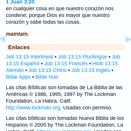
1 Juan 3:20
en cualquier cosa en que nuestro corazón nos
condene; porque Dios es mayor que nuestro
corazón y sabe todas las cosas.
maintain.
Enlaces
Job 13:15 Interlineal
•
Job 13:15 Plurilingüe
•
Job
13:15 Español
•
Job 13:15 Francés
•
Hiob 13:15
Alemán
•
Job 13:15 Chino
•
Job 13:15 Inglés
•
Bible Apps
•
Bible Hub
Las citas Bíblicas son tomadas de La Biblia de las
Américas © 1986, 1995, 1997 by The Lockman
Foundation, La Habra, Calif,
http://www.lockman.org
. Usadas con permiso.
Las citas bíblicas son tomadas Nueva Biblia de los
Hispanos © 2005 by The Lockman Foundation, La