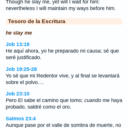
Though he slay me, yet will I wait for him:
nevertheless I will maintain my ways before him.
Tesoro de la Escritura
he slay me
Job 13:18
He aquí ahora, yo he preparado mi causa; sé que
seré justificado.
Job 19:25-28
Yo sé que mi Redentor vive, y al final se levantará
sobre el polvo.…
Job 23:10
Pero El sabe el camino que tomo;
cuando
me haya
probado, saldré como el oro.
Salmos 23:4
Aunque pase por el valle de sombra de muerte, no