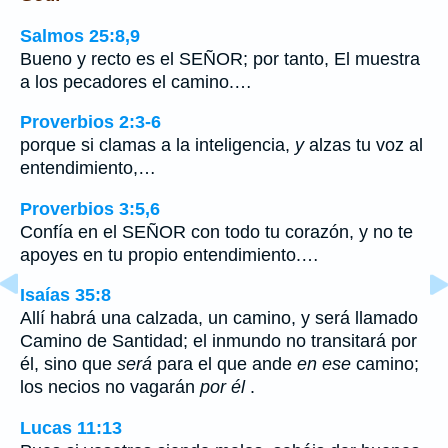
Salmos 25:8,9
Bueno y recto es el SEÑOR; por tanto, El muestra
a los pecadores el camino.…
Proverbios 2:3-6
porque si clamas a la inteligencia,
y
alzas tu voz al
entendimiento,…
Proverbios 3:5,6
Confía en el SEÑOR con todo tu corazón, y no te
apoyes en tu propio entendimiento.…
Isaías 35:8
Allí habrá una calzada, un camino, y será llamado
Camino de Santidad; el inmundo no transitará por
él, sino que
será
para el que ande
en ese
camino;
los necios no vagarán
por él
.
Lucas 11:13