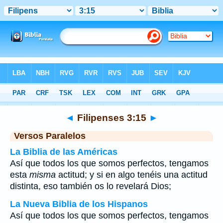
Biblia
>
Filipenses
>
Capítulo 3
> Verso 15
◄
Filipenses 3:15
►
Versos Paralelos
La Biblia de las Américas
Así que todos los que somos perfectos, tengamos
esta
misma
actitud; y si en algo tenéis una actitud
distinta, eso también os lo revelará Dios;
La Nueva Biblia de los Hispanos
Así que todos los que somos perfectos, tengamos