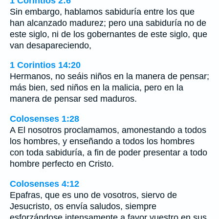
1 Corintios 2:6
Sin embargo, hablamos sabiduría entre los que
han alcanzado madurez; pero una sabiduría no de
este siglo, ni de los gobernantes de este siglo, que
van desapareciendo,
1 Corintios 14:20
Hermanos, no seáis niños en la manera de pensar;
más bien, sed niños en la malicia, pero en la
manera de pensar sed maduros.
Colosenses 1:28
A El nosotros proclamamos, amonestando a todos
los hombres, y enseñando a todos los hombres
con toda sabiduría, a fin de poder presentar a todo
hombre perfecto en Cristo.
Colosenses 4:12
Epafras, que es uno de vosotros, siervo de
Jesucristo, os envía saludos, siempre
esforzándose intensamente a favor vuestro en sus