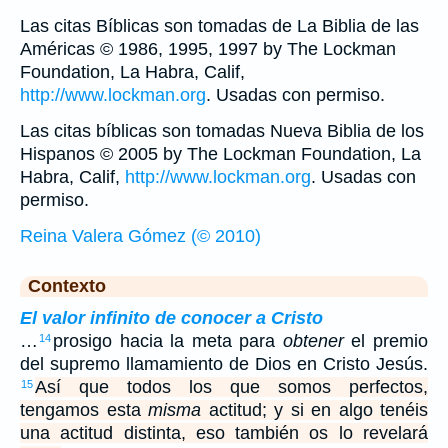
Las citas Bíblicas son tomadas de La Biblia de las
Américas © 1986, 1995, 1997 by The Lockman
Foundation, La Habra, Calif,
http://www.lockman.org
. Usadas con permiso.
Las citas bíblicas son tomadas Nueva Biblia de los
Hispanos © 2005 by The Lockman Foundation, La
Habra, Calif,
http://www.lockman.org
. Usadas con
permiso.
Reina Valera Gómez (© 2010)
Contexto
El valor infinito de conocer a Cristo
…
prosigo hacia la meta para
obtener
el premio
14
del supremo llamamiento de Dios en Cristo Jesús.
Así que todos los que somos perfectos,
15
tengamos esta
misma
actitud; y si en algo tenéis
una actitud distinta, eso también os lo revelará