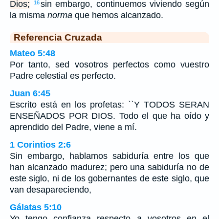
Dios;
sin embargo, continuemos viviendo según
16
la misma
norma
que hemos alcanzado.
Referencia Cruzada
Mateo 5:48
Por tanto, sed vosotros perfectos como vuestro
Padre celestial es perfecto.
Juan 6:45
Escrito está en los profetas: ``Y TODOS SERAN
ENSEÑADOS POR DIOS. Todo el que ha oído y
aprendido del Padre, viene a mí.
1 Corintios 2:6
Sin embargo, hablamos sabiduría entre los que
han alcanzado madurez; pero una sabiduría no de
este siglo, ni de los gobernantes de este siglo, que
van desapareciendo,
Gálatas 5:10
Yo tengo confianza respecto a vosotros en el