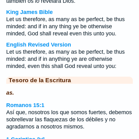
también os
lo
revelará Dios.
King James Bible
Let us therefore, as many as be perfect, be thus
minded: and if in any thing ye be otherwise
minded, God shall reveal even this unto you.
English Revised Version
Let us therefore, as many as be perfect, be thus
minded: and if in anything ye are otherwise
minded, even this shall God reveal unto you:
Tesoro de la Escritura
as.
Romanos 15:1
Así que, nosotros los que somos fuertes, debemos
sobrellevar las flaquezas de los débiles y no
agradarnos a nosotros mismos.