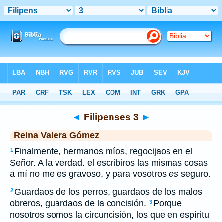
Biblia
>
RVG
> Filipenses 3
◄
Filipenses 3
►
Reina Valera Gómez
Finalmente, hermanos míos, regocijaos en el
1
Señor. A la verdad, el escribiros las mismas cosas
a mí no me es gravoso, y para vosotros
es
seguro.
Guardaos de los perros, guardaos de los malos
2
obreros, guardaos de la concisión.
Porque
3
nosotros somos la circuncisión, los que en espíritu