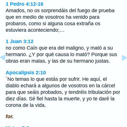
1 Pedro 4:12-16
Amados, no os sorprendáis del fuego de prueba
que en medio de vosotros ha venido para
probaros, como si alguna cosa extraña os
estuviera aconteciendo;…
1 Juan 3:12
no como Caín
que
era del maligno, y mató a su
hermano. ¿Y por qué causa lo mató? Porque sus
obras eran malas, y las de su hermano justas.
Apocalipsis 2:10
`No temas lo que estás por sufrir. He aquí, el
diablo echará a algunos de vosotros en la cárcel
para que seáis probados, y tendréis tribulación por
diez días. Sé fiel hasta la muerte, y yo te daré la
corona de la vida.
for.