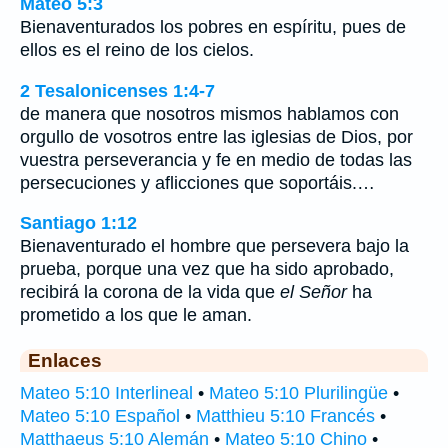
Mateo 5:3
Bienaventurados los pobres en espíritu, pues de
ellos es el reino de los cielos.
2 Tesalonicenses 1:4-7
de manera que nosotros mismos hablamos con
orgullo de vosotros entre las iglesias de Dios, por
vuestra perseverancia y fe en medio de todas las
persecuciones y aflicciones que soportáis.…
Santiago 1:12
Bienaventurado el hombre que persevera bajo la
prueba, porque una vez que ha sido aprobado,
recibirá la corona de la vida que
el Señor
ha
prometido a los que le aman.
Enlaces
Mateo 5:10 Interlineal
•
Mateo 5:10 Plurilingüe
•
Mateo 5:10 Español
•
Matthieu 5:10 Francés
•
Matthaeus 5:10 Alemán
•
Mateo 5:10 Chino
•