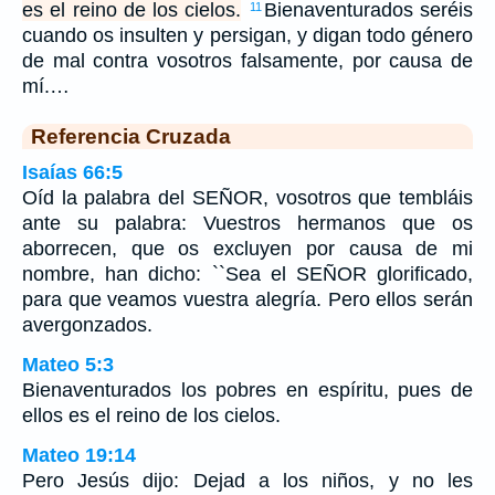
es el reino de los cielos.
Bienaventurados seréis
11
cuando os insulten y persigan, y digan todo género
de mal contra vosotros falsamente, por causa de
mí.…
Referencia Cruzada
Isaías 66:5
Oíd la palabra del SEÑOR, vosotros que tembláis
ante su palabra: Vuestros hermanos que os
aborrecen, que os excluyen por causa de mi
nombre, han dicho: ``Sea el SEÑOR glorificado,
para que veamos vuestra alegría. Pero ellos serán
avergonzados.
Mateo 5:3
Bienaventurados los pobres en espíritu, pues de
ellos es el reino de los cielos.
Mateo 19:14
Pero Jesús dijo: Dejad a los niños, y no les