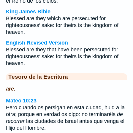
el Reino de los cielos.
King James Bible
Blessed
are
they which are persecuted for
righteousness' sake: for theirs is the kingdom of
heaven.
English Revised Version
Blessed are they that have been persecuted for
righteousness' sake: for theirs is the kingdom of
heaven.
Tesoro de la Escritura
are.
Mateo 10:23
Pero cuando os persigan en esta ciudad, huid a la
otra; porque en verdad os digo: no terminaréis
de
recorrer
las ciudades de Israel antes que venga el
Hijo del Hombre.