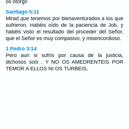
os otorgo
Santiago 5:11
Mirad
que
tenemos por bienaventurados a los que
sufrieron. Habéis oído de la paciencia de Job, y
habéis visto el resultado del proceder del Señor,
que el Señor es muy compasivo, y misericordioso.
1 Pedro 3:14
Pero aun si sufrís por causa de la justicia,
dichosos
sois
. Y NO OS AMEDRENTEIS POR
TEMOR A ELLOS NI OS TURBEIS,