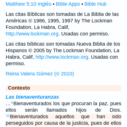
Matthew 5:10 Inglés
•
Bible Apps
•
Bible Hub
Las citas Bíblicas son tomadas de La Biblia de las
Américas © 1986, 1995, 1997 by The Lockman
Foundation, La Habra, Calif,
http://www.lockman.org
. Usadas con permiso.
Las citas bíblicas son tomadas Nueva Biblia de los
Hispanos © 2005 by The Lockman Foundation, La
Habra, Calif,
http://www.lockman.org
. Usadas con
permiso.
Reina Valera Gómez (© 2010)
Contexto
Las bienaventuranzas
…
Bienaventurados los que procuran la paz, pues
9
ellos serán llamados hijos de Dios.
Bienaventurados aquellos que han sido
10
perseguidos por causa de la justicia, pues de ellos