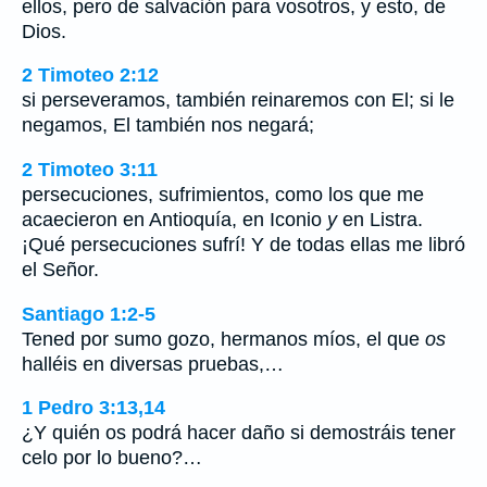
ellos, pero de salvación para vosotros, y esto, de
Dios.
2 Timoteo 2:12
si perseveramos, también reinaremos con El; si le
negamos, El también nos negará;
2 Timoteo 3:11
persecuciones, sufrimientos, como los que me
acaecieron en Antioquía, en Iconio
y
en Listra.
¡Qué persecuciones sufrí! Y de todas ellas me libró
el Señor.
Santiago 1:2-5
Tened por sumo gozo, hermanos míos, el que
os
halléis en diversas pruebas,…
1 Pedro 3:13,14
¿Y quién os podrá hacer daño si demostráis tener
celo por lo bueno?…