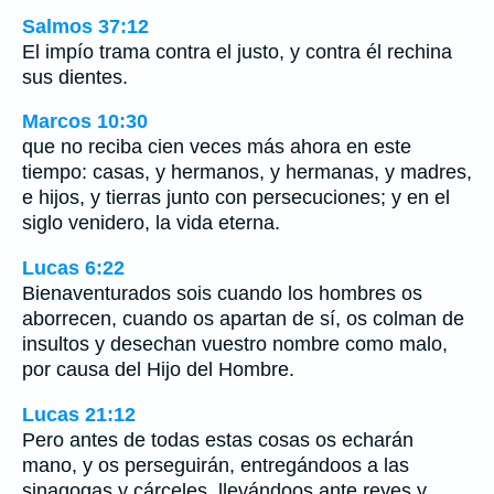
Salmos 37:12
El impío trama contra el justo, y contra él rechina
sus dientes.
Marcos 10:30
que no reciba cien veces más ahora en este
tiempo: casas, y hermanos, y hermanas, y madres,
e hijos, y tierras junto con persecuciones; y en el
siglo venidero, la vida eterna.
Lucas 6:22
Bienaventurados sois cuando los hombres os
aborrecen, cuando os apartan de sí, os colman de
insultos y desechan vuestro nombre como malo,
por causa del Hijo del Hombre.
Lucas 21:12
Pero antes de todas estas cosas os echarán
mano, y os perseguirán, entregándoos a las
sinagogas y cárceles, llevándoos ante reyes y