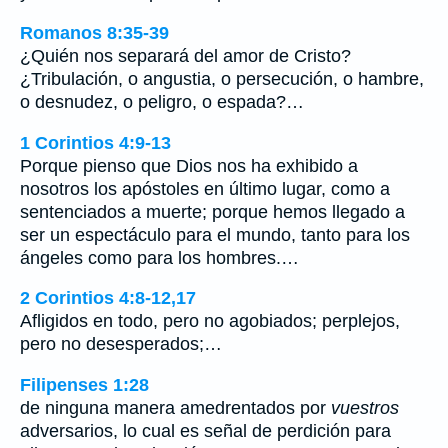
Romanos 8:35-39
¿Quién nos separará del amor de Cristo?
¿Tribulación, o angustia, o persecución, o hambre,
o desnudez, o peligro, o espada?…
1 Corintios 4:9-13
Porque pienso que Dios nos ha exhibido a
nosotros los apóstoles en último lugar, como a
sentenciados a muerte; porque hemos llegado a
ser un espectáculo para el mundo, tanto para los
ángeles como para los hombres.…
2 Corintios 4:8-12,17
Afligidos en todo, pero no agobiados; perplejos,
pero no desesperados;…
Filipenses 1:28
de ninguna manera amedrentados por
vuestros
adversarios, lo cual es señal de perdición para