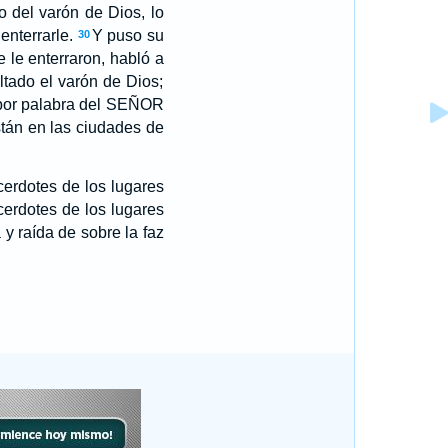
o del varón de Dios, lo
enterrarle.
Y puso su
30
 le enterraron, habló a
ltado el varón de Dios;
 por palabra del SEÑOR
están en las ciudades de
erdotes de los lugares
cerdotes de los lugares
y raída de sobre la faz