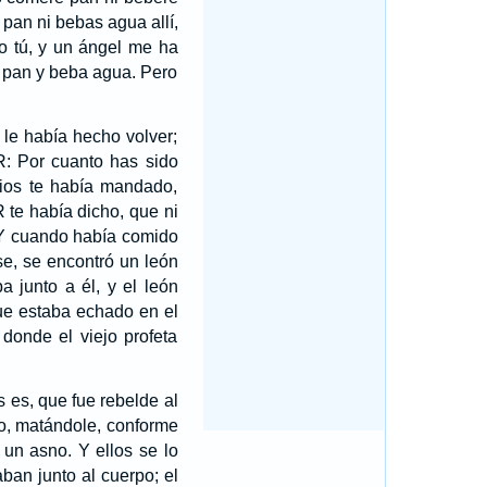
pan ni bebas agua allí,
mo tú, y un ángel me ha
 pan y beba agua. Pero
le había hecho volver;
R: Por cuanto has sido
ios te había mandado,
 te había dicho, que ni
Y cuando había comido
e, se encontró un león
 junto a él, y el león
ue estaba echado en el
 donde el viejo profeta
s es, que fue rebelde al
o, matándole, conforme
 un asno. Y ellos se lo
aban junto al cuerpo; el