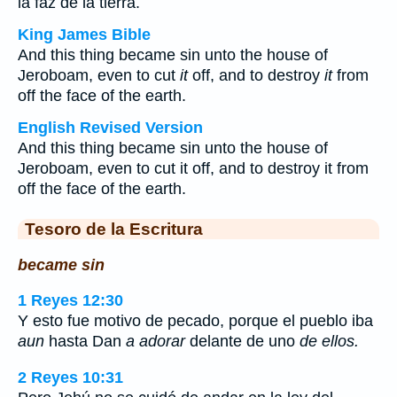
la faz de la tierra.
King James Bible
And this thing became sin unto the house of
Jeroboam, even to cut
it
off, and to destroy
it
from
off the face of the earth.
English Revised Version
And this thing became sin unto the house of
Jeroboam, even to cut it off, and to destroy it from
off the face of the earth.
Tesoro de la Escritura
became sin
1 Reyes 12:30
Y esto fue motivo de pecado, porque el pueblo iba
aun
hasta Dan
a adorar
delante de uno
de ellos.
2 Reyes 10:31