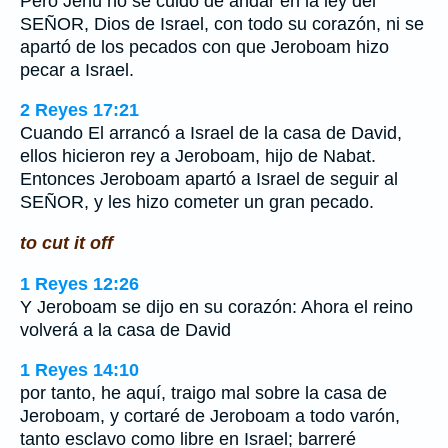
Pero Jehú no se cuidó de andar en la ley del
SEÑOR, Dios de Israel, con todo su corazón, ni se
apartó de los pecados con que Jeroboam hizo
pecar a Israel.
2 Reyes 17:21
Cuando El arrancó a Israel de la casa de David,
ellos hicieron rey a Jeroboam, hijo de Nabat.
Entonces Jeroboam apartó a Israel de seguir al
SEÑOR, y les hizo cometer un gran pecado.
to cut it off
1 Reyes 12:26
Y Jeroboam se dijo en su corazón: Ahora el reino
volverá a la casa de David
1 Reyes 14:10
por tanto, he aquí, traigo mal sobre la casa de
Jeroboam, y cortaré de Jeroboam a todo varón,
tanto esclavo como libre en Israel; barreré