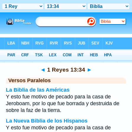
Biblia
>
1 Reyes
>
Capítulo 13
> Verso 34
◄
1 Reyes 13:34
►
Versos Paralelos
La Biblia de las Américas
Y esto fue motivo de pecado para la casa de
Jeroboam, por lo que fue borrada y destruida de
sobre la faz de la tierra.
La Nueva Biblia de los Hispanos
Y esto fue motivo de pecado para la casa de