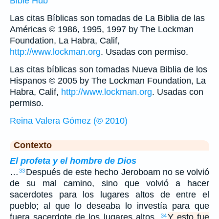
Bible Hub
Las citas Bíblicas son tomadas de La Biblia de las
Américas © 1986, 1995, 1997 by The Lockman
Foundation, La Habra, Calif,
http://www.lockman.org
. Usadas con permiso.
Las citas bíblicas son tomadas Nueva Biblia de los
Hispanos © 2005 by The Lockman Foundation, La
Habra, Calif,
http://www.lockman.org
. Usadas con
permiso.
Reina Valera Gómez (© 2010)
Contexto
El profeta y el hombre de Dios
…
Después de este hecho Jeroboam no se volvió
33
de su mal camino, sino que volvió a hacer
sacerdotes para los lugares altos de entre el
pueblo; al que lo deseaba lo investía para que
fuera sacerdote de los lugares altos.
Y esto fue
34