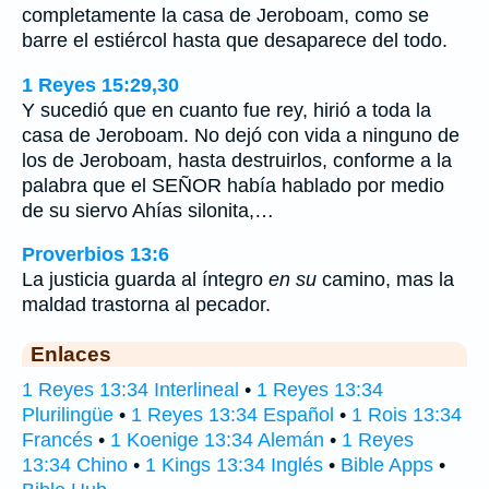
completamente la casa de Jeroboam, como se
barre el estiércol hasta que desaparece del todo.
1 Reyes 15:29,30
Y sucedió que en cuanto fue rey, hirió a toda la
casa de Jeroboam. No dejó con vida a ninguno de
los de Jeroboam, hasta destruirlos, conforme a la
palabra que el SEÑOR había hablado por medio
de su siervo Ahías silonita,…
Proverbios 13:6
La justicia guarda al íntegro
en su
camino, mas la
maldad trastorna al pecador.
Enlaces
1 Reyes 13:34 Interlineal
•
1 Reyes 13:34
Plurilingüe
•
1 Reyes 13:34 Español
•
1 Rois 13:34
Francés
•
1 Koenige 13:34 Alemán
•
1 Reyes
13:34 Chino
•
1 Kings 13:34 Inglés
•
Bible Apps
•