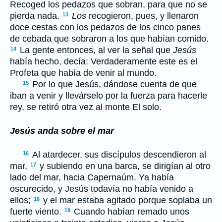
Recoged los pedazos que sobran, para que no se
pierda nada.
Los
recogieron, pues, y llenaron
13
doce cestas con los pedazos de los cinco panes
de cebada que sobraron a los que habían comido.
La gente entonces, al ver la señal que
Jesús
14
había hecho, decía: Verdaderamente este es el
Profeta que había de venir al mundo.
Por lo que Jesús, dándose cuenta de que
15
iban a venir y llevárselo por la fuerza para hacerle
rey, se retiró otra vez al monte El solo.
Jesús anda sobre el mar
Al atardecer, sus discípulos descendieron al
16
mar,
y subiendo en una barca, se dirigían al otro
17
lado del mar, hacia Capernaúm. Ya había
oscurecido, y Jesús todavía no había venido a
ellos;
y el mar estaba agitado porque soplaba un
18
fuerte viento.
Cuando habían remado unos
19