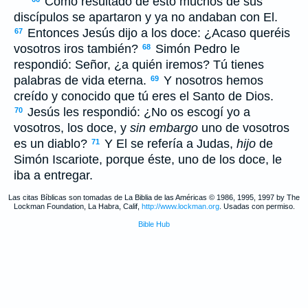
Como resultado de esto muchos de sus
discípulos se apartaron y ya no andaban con El.
Entonces Jesús dijo a los doce: ¿Acaso queréis
67
vosotros iros también?
Simón Pedro le
68
respondió: Señor, ¿a quién iremos? Tú tienes
palabras de vida eterna.
Y nosotros hemos
69
creído y conocido que tú eres el Santo de Dios.
Jesús les respondió: ¿No os escogí yo a
70
vosotros, los doce, y
sin embargo
uno de vosotros
es un diablo?
Y El se refería a Judas,
hijo
de
71
Simón Iscariote, porque éste, uno de los doce, le
iba a entregar.
Las citas Bíblicas son tomadas de La Biblia de las Américas © 1986, 1995, 1997 by The
Lockman Foundation, La Habra, Calif,
http://www.lockman.org
. Usadas con permiso.
Bible Hub