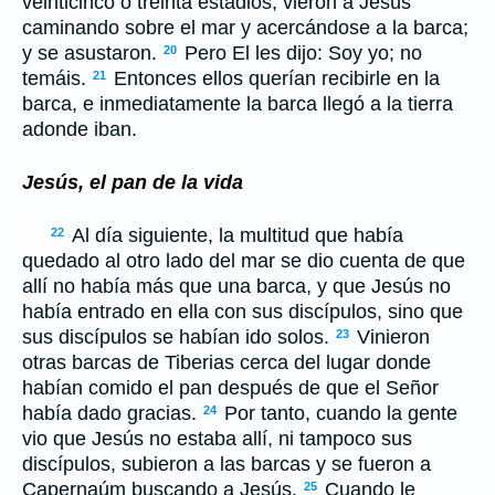
veinticinco o treinta estadios, vieron a Jesús
caminando sobre el mar y acercándose a la barca;
y se asustaron.
Pero El les dijo: Soy yo; no
20
temáis.
Entonces ellos querían recibirle en la
21
barca, e inmediatamente la barca llegó a la tierra
adonde iban.
Jesús, el pan de la vida
Al día siguiente, la multitud que había
22
quedado al otro lado del mar se dio cuenta de que
allí no había más que una barca, y que Jesús no
había entrado en ella con sus discípulos, sino que
sus discípulos se habían ido solos.
Vinieron
23
otras barcas de Tiberias cerca del lugar donde
habían comido el pan después de que el Señor
había dado gracias.
Por tanto, cuando la gente
24
vio que Jesús no estaba allí, ni tampoco sus
discípulos, subieron a las barcas y se fueron a
Capernaúm buscando a Jesús.
Cuando le
25