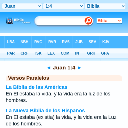
Biblia
>
Juan
>
Capítulo 1
> Verso 4
◄
Juan 1:4
►
Versos Paralelos
La Biblia de las Américas
En El estaba la vida, y la vida era la luz de los
hombres.
La Nueva Biblia de los Hispanos
En El estaba (existía) la vida, y la vida era la Luz
de los hombres.