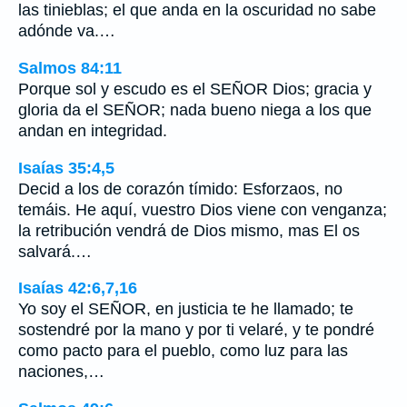
las tinieblas; el que anda en la oscuridad no sabe
adónde va.…
Salmos 84:11
Porque sol y escudo es el SEÑOR Dios; gracia y
gloria da el SEÑOR; nada bueno niega a los que
andan en integridad.
Isaías 35:4,5
Decid a los de corazón tímido: Esforzaos, no
temáis. He aquí, vuestro Dios viene con venganza;
la retribución vendrá de Dios mismo, mas El os
salvará.…
Isaías 42:6,7,16
Yo soy el SEÑOR, en justicia te he llamado; te
sostendré por la mano y por ti velaré, y te pondré
como pacto para el pueblo, como luz para las
naciones,…