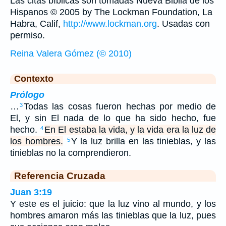
Las citas bíblicas son tomadas Nueva Biblia de los
Hispanos © 2005 by The Lockman Foundation, La
Habra, Calif,
http://www.lockman.org
. Usadas con
permiso.
Reina Valera Gómez (© 2010)
Contexto
Prólogo
…
Todas las cosas fueron hechas por medio de
3
El, y sin El nada de lo que ha sido hecho, fue
hecho.
En El estaba la vida, y la vida era la luz de
4
los hombres.
Y la luz brilla en las tinieblas, y las
5
tinieblas no la comprendieron.
Referencia Cruzada
Juan 3:19
Y este es el juicio: que la luz vino al mundo, y los
hombres amaron más las tinieblas que la luz, pues