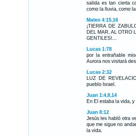
salida es tan cierta 
como la lluvia, como la 
Mateo 4:15,16
¡TIERRA DE ZABUL
DEL MAR, AL OTRO 
GENTILES!…
Lucas 1:78
por la entrañable mis
Aurora nos visitará des
Lucas 2:32
LUZ DE REVELACION
pueblo Israel.
Juan 1:4,8,14
En El estaba la vida, y
Juan 8:12
Jesús les habló otra ve
que me sigue no andará
la vida.