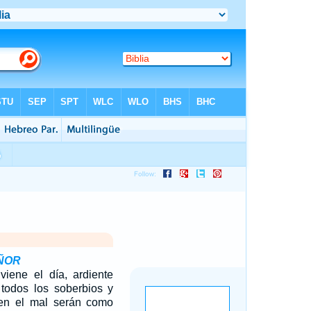
EÑOR
viene el día, ardiente
todos los soberbios y
en el mal serán como