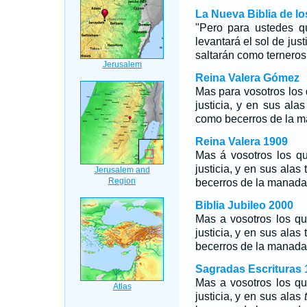
La Nueva Biblia de l
"Pero para ustedes q
levantará el sol de just
saltarán como terneros 
Reina Valera Gómez
Mas para vosotros los
justicia, y en sus alas
como becerros de la m
Reina Valera 1909
Mas á vosotros los q
justicia, y en sus alas 
becerros de la manada
Biblia Jubileo 2000
Mas a vosotros los q
justicia, y en sus alas
becerros de la manada
Sagradas Escrituras 
Mas a vosotros los q
justicia, y en sus alas