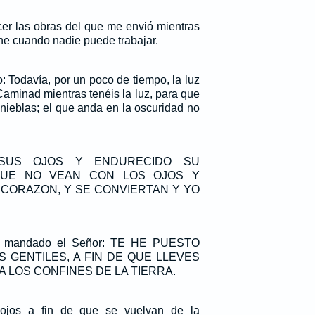
r las obras del que me envió mientras
ene cuando nadie puede trabajar.
: Todavía, por un poco de tiempo, la luz
Caminad mientras tenéis la luz, para que
inieblas; el que anda en la oscuridad no
SUS OJOS Y ENDURECIDO SU
QUE NO VEAN CON LOS OJOS Y
 CORAZON, Y SE CONVIERTAN Y YO
ha mandado el Señor: TE HE PUESTO
 GENTILES, A FIN DE QUE LLEVES
A LOS CONFINES DE LA TIERRA.
ojos a fin de que se vuelvan de la