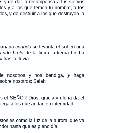
os y de dar la recompensa a tus siervos
ntos y a los que temen tu nombre, a los
es, y de destruir a los que destruyen la
 mañana
cuando
se levanta el sol en una
ando brota
de la tierra la tierna hierba
ol
tras la lluvia.
de nosotros y nos bendiga,
y
haga
 sobre nosotros; Selah
s el SEÑOR Dios; gracia y gloria da el
ga a los que andan en integridad.
stos es como la luz de la aurora, que va
dor hasta que es pleno día.