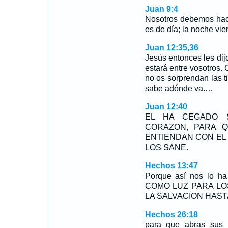
Juan 9:4
Nosotros debemos hace
es de día; la noche vi
Juan 12:35,36
Jesús entonces les dijo
estará entre vosotros. 
no os sorprendan las t
sabe adónde va.…
Juan 12:40
EL HA CEGADO 
CORAZON, PARA 
ENTIENDAN CON EL
LOS SANE.
Hechos 13:47
Porque así nos lo 
COMO LUZ PARA LOS
LA SALVACION HAST
Hechos 26:18
para que abras sus 