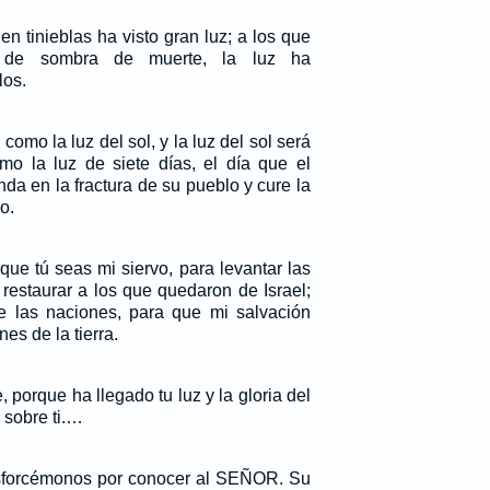
n tinieblas ha visto gran luz; a los que
a de sombra de muerte, la luz ha
los.
 como la luz del sol, y la luz del sol será
o la luz de siete días, el día que el
 en la fractura de su pueblo y cure la
o.
que tú seas mi siervo, para levantar las
 restaurar a los que quedaron de Israel;
e las naciones, para que mi salvación
es de la tierra.
 porque ha llegado tu luz y la gloria del
sobre ti.…
forcémonos por conocer al SEÑOR. Su