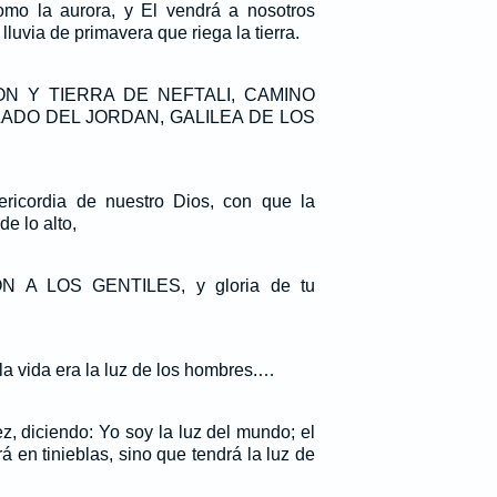
como la aurora, y El vendrá a nosotros
lluvia de primavera que riega la tierra.
ON Y TIERRA DE NEFTALI, CAMINO
LADO DEL JORDAN, GALILEA DE LOS
ericordia de nuestro Dios, con que la
de lo alto,
 A LOS GENTILES, y gloria de tu
 la vida era la luz de los hombres.…
z, diciendo: Yo soy la luz del mundo; el
 en tinieblas, sino que tendrá la luz de