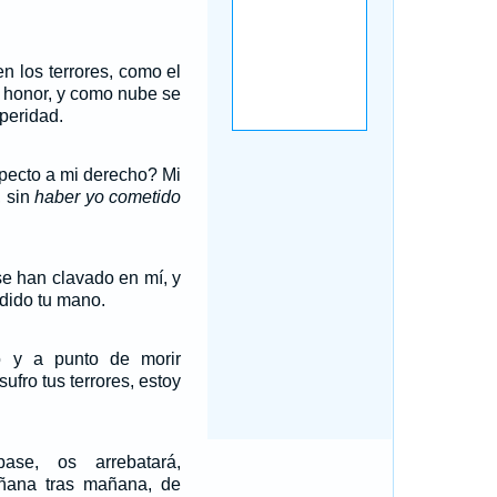
n los terrores, como el
i honor, y como nube se
peridad.
specto a mi derecho? Mi
, sin
haber yo cometido
se han clavado en mí, y
dido tu mano.
o y a punto de morir
ufro tus terrores, estoy
ase, os arrebatará,
ñana tras mañana, de