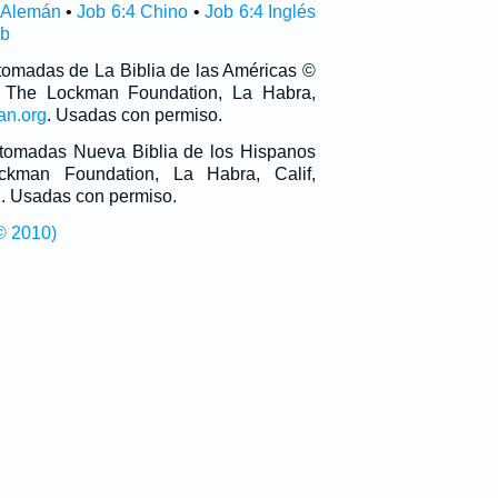
 Alemán
•
Job 6:4 Chino
•
Job 6:4 Inglés
ub
 tomadas de La Biblia de las Américas ©
 The Lockman Foundation, La Habra,
an.org
. Usadas con permiso.
n tomadas Nueva Biblia de los Hispanos
man Foundation, La Habra, Calif,
g
. Usadas con permiso.
© 2010)