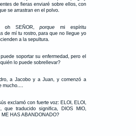
entes de fieras enviaré sobre ellos, con
ue se arrastran en el polvo.
to, oh SEÑOR,
porque
mi espíritu
s de mí tu rostro, para que no llegue yo
cienden a la sepultura.
e puede soportar su enfermedad, pero el
¿quién lo puede sobrellevar?
dro, a Jacobo y a Juan, y comenzó a
rse mucho.…
sús exclamó con fuerte voz: ELOI, ELOI,
ue traducido significa, DIOS MIO,
UE ME HAS ABANDONADO?