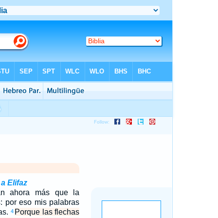
a Elifaz
an ahora más que la
: por eso mis palabras
as.
Porque las flechas
4