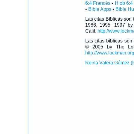
6:4 Francés
•
Hiob 6:4
•
Bible Apps
•
Bible H
Las citas Bíblicas son
1986, 1995, 1997 by
Calif,
http://www.lockm
Las citas bíblicas so
© 2005 by The Lock
http://www.lockman.or
Reina Valera Gómez (