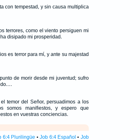
a con tempestad, y sin causa multiplica
os terrores, como el viento persiguen mi
ha disipado mi prosperidad.
os es terror para mí, y ante su majestad
 punto de morir desde mi juventud; sufro
tido.…
 el temor del Señor, persuadimos a los
s somos manifiestos, y espero que
estos en vuestras conciencias.
 6:4 Plurilingüe
•
Job 6:4 Español
•
Job