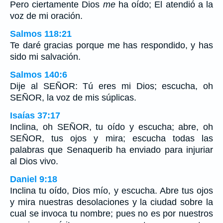
Pero ciertamente Dios
me
ha oído; El atendió a la
voz de mi oración.
Salmos 118:21
Te daré gracias porque me has respondido, y has
sido mi salvación.
Salmos 140:6
Dije al SEÑOR: Tú eres mi Dios; escucha, oh
SEÑOR, la voz de mis súplicas.
Isaías 37:17
Inclina, oh SEÑOR, tu oído y escucha; abre, oh
SEÑOR, tus ojos y mira; escucha todas las
palabras que Senaquerib ha enviado para injuriar
al Dios vivo.
Daniel 9:18
Inclina tu oído, Dios mío, y escucha. Abre tus ojos
y mira nuestras desolaciones y la ciudad sobre la
cual se invoca tu nombre; pues no es por nuestros