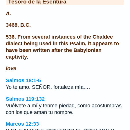
Tesoro de la Escritura
A.
3468, B.C.
536. From several instances of the Chaldee
dialect being used in this Psalm, it appears to
have been written after the Babylonian
captivity.
love
Salmos 18:1-5
Yo te amo, SEÑOR, fortaleza mía.…
Salmos 119:132
Vuélvete a mí y tenme piedad, como acostumbras
con los que aman tu nombre.
Marcos 12:33