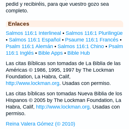
pedid y recibiréis, para que vuestro gozo sea
completo.
Enlaces
Salmos 116:1 Interlineal
•
Salmos 116:1 Plurilingüe
•
Salmos 116:1 Español
•
Psaume 116:1 Francés
•
Psalm 116:1 Alemán
•
Salmos 116:1 Chino
•
Psalm
116:1 Inglés
•
Bible Apps
•
Bible Hub
Las citas Bíblicas son tomadas de La Biblia de las
Américas © 1986, 1995, 1997 by The Lockman
Foundation, La Habra, Calif,
http://www.lockman.org
. Usadas con permiso.
Las citas bíblicas son tomadas Nueva Biblia de los
Hispanos © 2005 by The Lockman Foundation, La
Habra, Calif,
http://www.lockman.org
. Usadas con
permiso.
Reina Valera Gómez (© 2010)