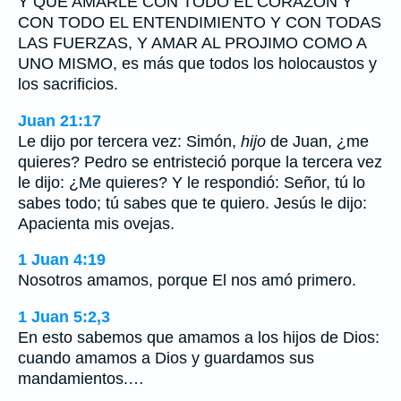
Y QUE AMARLE CON TODO EL CORAZON Y
CON TODO EL ENTENDIMIENTO Y CON TODAS
LAS FUERZAS, Y AMAR AL PROJIMO COMO A
UNO MISMO, es más que todos los holocaustos y
los sacrificios.
Juan 21:17
Le dijo por tercera vez: Simón,
hijo
de Juan, ¿me
quieres? Pedro se entristeció porque la tercera vez
le dijo: ¿Me quieres? Y le respondió: Señor, tú lo
sabes todo; tú sabes que te quiero. Jesús le dijo:
Apacienta mis ovejas.
1 Juan 4:19
Nosotros amamos, porque El nos amó primero.
1 Juan 5:2,3
En esto sabemos que amamos a los hijos de Dios:
cuando amamos a Dios y guardamos sus
mandamientos.…