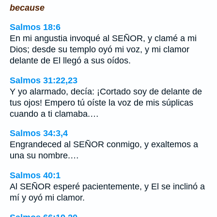
because
Salmos 18:6
En mi angustia invoqué al SEÑOR, y clamé a mi
Dios; desde su templo oyó mi voz, y mi clamor
delante de El llegó a sus oídos.
Salmos 31:22,23
Y yo alarmado, decía: ¡Cortado soy de delante de
tus ojos! Empero tú oíste la voz de mis súplicas
cuando a ti clamaba.…
Salmos 34:3,4
Engrandeced al SEÑOR conmigo, y exaltemos a
una su nombre.…
Salmos 40:1
Al SEÑOR esperé pacientemente, y El se inclinó a
mí y oyó mi clamor.