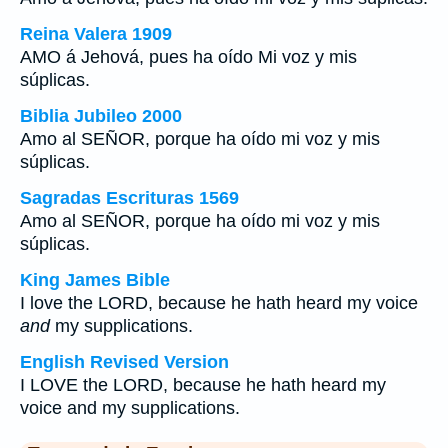
Reina Valera 1909
AMO á Jehová, pues ha oído Mi voz y mis
súplicas.
Biblia Jubileo 2000
Amo al SEÑOR, porque ha oído mi voz y mis
súplicas.
Sagradas Escrituras 1569
Amo al SEÑOR, porque ha oído mi voz y mis
súplicas.
King James Bible
I love the LORD, because he hath heard my voice
and
my supplications.
English Revised Version
I LOVE the LORD, because he hath heard my
voice and my supplications.