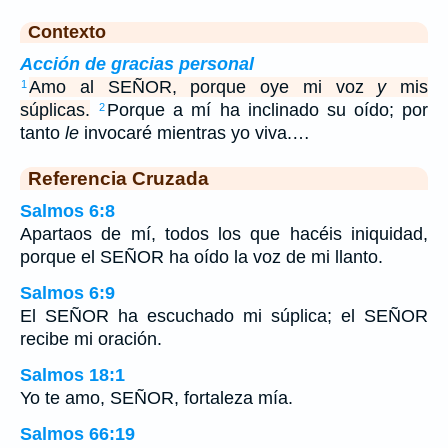
Contexto
Acción de gracias personal
Amo al SEÑOR, porque oye mi voz
y
mis
1
súplicas.
Porque a mí ha inclinado su oído; por
2
tanto
le
invocaré mientras yo viva.…
Referencia Cruzada
Salmos 6:8
Apartaos de mí, todos los que hacéis iniquidad,
porque el SEÑOR ha oído la voz de mi llanto.
Salmos 6:9
El SEÑOR ha escuchado mi súplica; el SEÑOR
recibe mi oración.
Salmos 18:1
Yo te amo, SEÑOR, fortaleza mía.
Salmos 66:19