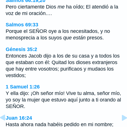
Salmos 66:19,20
Pero ciertamente Dios
me
ha oído; El atendió a la
voz de mi oración.…
Salmos 69:33
Porque el SEÑOR oye a los necesitados, y no
menosprecia a los suyos
que están
presos.
Génesis 35:2
Entonces Jacob dijo a los de su casa y a todos los
que estaban con él: Quitad los dioses extranjeros
que hay entre vosotros; purificaos y mudaos los
vestidos;
1 Samuel 1:26
Y ella dijo: ¡Oh señor mío! Vive tu alma, señor mío,
yo soy la mujer que estuvo aquí junto a ti orando al
SEÑOR.
Juan 16:24
Hasta ahora nada habéis pedido en mi nombre;