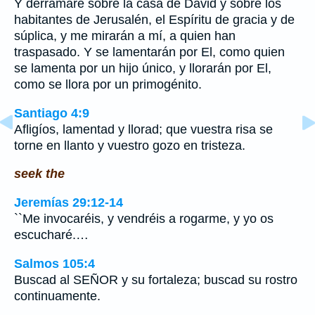
Y derramaré sobre la casa de David y sobre los
habitantes de Jerusalén, el Espíritu de gracia y de
súplica, y me mirarán a mí, a quien han
traspasado. Y se lamentarán por El, como quien
se lamenta por un hijo único, y llorarán por El,
como se llora por un primogénito.
Santiago 4:9
Afligíos, lamentad y llorad; que vuestra risa se
torne en llanto y vuestro gozo en tristeza.
seek the
Jeremías 29:12-14
``Me invocaréis, y vendréis a rogarme, y yo os
escucharé.…
Salmos 105:4
Buscad al SEÑOR y su fortaleza; buscad su rostro
continuamente.