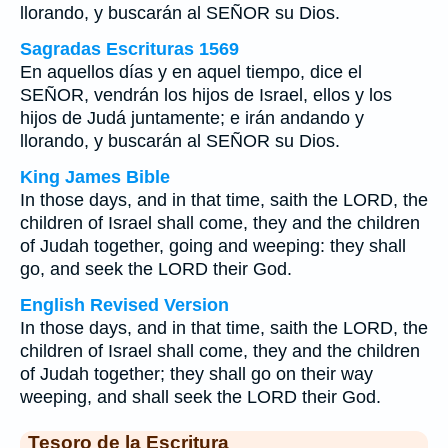
llorando, y buscarán al SEÑOR su Dios.
Sagradas Escrituras 1569
En aquellos días y en aquel tiempo, dice el
SEÑOR, vendrán los hijos de Israel, ellos y los
hijos de Judá juntamente; e irán andando y
llorando, y buscarán al SEÑOR su Dios.
King James Bible
In those days, and in that time, saith the LORD, the
children of Israel shall come, they and the children
of Judah together, going and weeping: they shall
go, and seek the LORD their God.
English Revised Version
In those days, and in that time, saith the LORD, the
children of Israel shall come, they and the children
of Judah together; they shall go on their way
weeping, and shall seek the LORD their God.
Tesoro de la Escritura