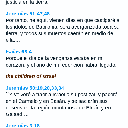
justicia en la tierra.
Jeremías 51:47,48
Por tanto, he aquí, vienen días en que castigaré a
los ídolos de Babilonia; será avergonzada toda su
tierra, y todos sus muertos caerán en medio de
ella.…
Isaías 63:4
Porque el día de la venganza
estaba
en mi
corazón, y el año de mi redención había llegado.
the children of Israel
Jeremías 50:19,20,33,34
``Y volveré a traer a Israel a su pastizal, y pacerá
en el Carmelo y en Basán, y se saciarán sus
deseos en la región montañosa de Efraín y en
Galaad.…
Jeremías 3:18