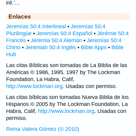
iré.'…
Enlaces
Jeremías 50:4 Interlineal
•
Jeremías 50:4
Plurilingüe
•
Jeremías 50:4 Español
•
Jérémie 50:4
Francés
•
Jeremia 50:4 Alemán
•
Jeremías 50:4
Chino
•
Jeremiah 50:4 Inglés
•
Bible Apps
•
Bible
Hub
Las citas Bíblicas son tomadas de La Biblia de las
Américas © 1986, 1995, 1997 by The Lockman
Foundation, La Habra, Calif,
http://www.lockman.org
. Usadas con permiso.
Las citas bíblicas son tomadas Nueva Biblia de los
Hispanos © 2005 by The Lockman Foundation, La
Habra, Calif,
http://www.lockman.org
. Usadas con
permiso.
Reina Valera Gómez (© 2010)