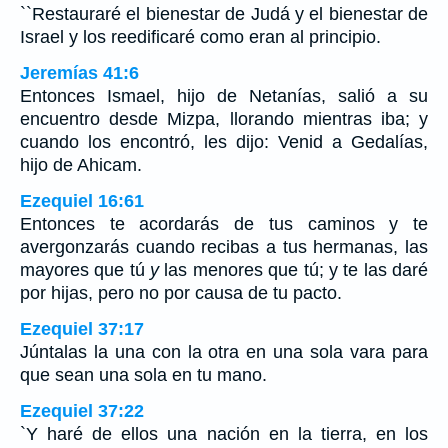
``Restauraré el bienestar de Judá y el bienestar de
Israel y los reedificaré como eran al principio.
Jeremías 41:6
Entonces Ismael, hijo de Netanías, salió a su
encuentro desde Mizpa, llorando mientras iba; y
cuando los encontró, les dijo: Venid a Gedalías,
hijo de Ahicam.
Ezequiel 16:61
Entonces te acordarás de tus caminos y te
avergonzarás cuando recibas a tus hermanas, las
mayores que tú
y
las menores que tú; y te las daré
por hijas, pero no por causa de tu pacto.
Ezequiel 37:17
Júntalas la una con la otra en una sola vara para
que sean una sola en tu mano.
Ezequiel 37:22
`Y haré de ellos una nación en la tierra, en los