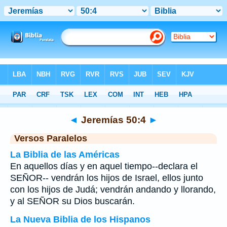
Biblia
>
Jeremías
>
Capítulo 50
> Verso 4
◄
Jeremías 50:4
►
Versos Paralelos
La Biblia de las Américas
En aquellos días y en aquel tiempo--declara el
SEÑOR-- vendrán los hijos de Israel, ellos junto
con los hijos de Judá; vendrán andando y llorando,
y al SEÑOR su Dios buscarán.
La Nueva Biblia de los Hispanos