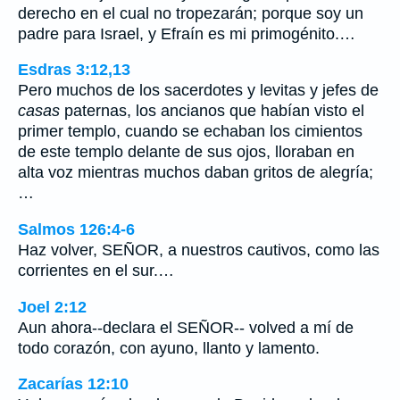
derecho en el cual no tropezarán; porque soy un
padre para Israel, y Efraín es mi primogénito.…
Esdras 3:12,13
Pero muchos de los sacerdotes y levitas y jefes de
casas
paternas, los ancianos que habían visto el
primer templo, cuando se echaban los cimientos
de este templo delante de sus ojos, lloraban en
alta voz mientras muchos daban gritos de alegría;
…
Salmos 126:4-6
Haz volver, SEÑOR, a nuestros cautivos, como las
corrientes en el sur.…
Joel 2:12
Aun ahora--declara el SEÑOR-- volved a mí de
todo corazón, con ayuno, llanto y lamento.
Zacarías 12:10