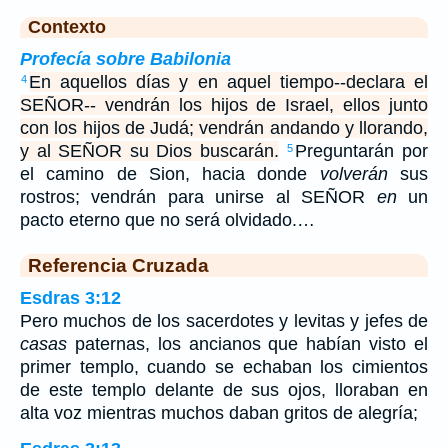
Contexto
Profecía sobre Babilonia
En aquellos días y en aquel tiempo--declara el
4
SEÑOR-- vendrán los hijos de Israel, ellos junto
con los hijos de Judá; vendrán andando y llorando,
y al SEÑOR su Dios buscarán.
Preguntarán por
5
el camino de Sion, hacia donde
volverán
sus
rostros; vendrán para unirse al SEÑOR
en
un
pacto eterno que no será olvidado.…
Referencia Cruzada
Esdras 3:12
Pero muchos de los sacerdotes y levitas y jefes de
casas
paternas, los ancianos que habían visto el
primer templo, cuando se echaban los cimientos
de este templo delante de sus ojos, lloraban en
alta voz mientras muchos daban gritos de alegría;