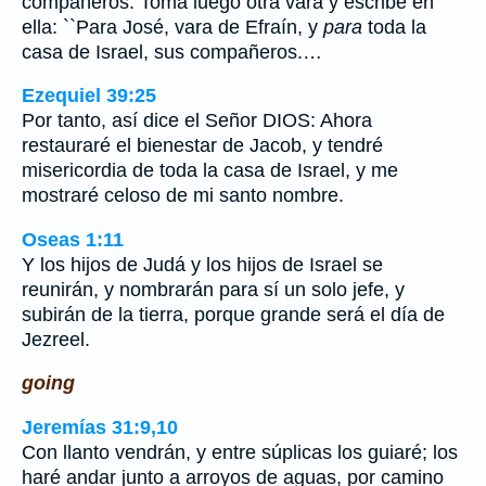
compañeros. Toma luego otra vara y escribe en
ella: ``Para José, vara de Efraín, y
para
toda la
casa de Israel, sus compañeros.…
Ezequiel 39:25
Por tanto, así dice el Señor DIOS: Ahora
restauraré el bienestar de Jacob, y tendré
misericordia de toda la casa de Israel, y me
mostraré celoso de mi santo nombre.
Oseas 1:11
Y los hijos de Judá y los hijos de Israel se
reunirán, y nombrarán para sí un solo jefe, y
subirán de la tierra, porque grande será el día de
Jezreel.
going
Jeremías 31:9,10
Con llanto vendrán, y entre súplicas los guiaré; los
haré andar junto a arroyos de aguas, por camino