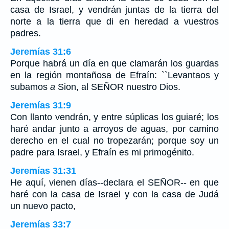
casa de Israel, y vendrán juntas de la tierra del
norte a la tierra que di en heredad a vuestros
padres.
Jeremías 31:6
Porque habrá un día en que clamarán los guardas
en la región montañosa de Efraín: ``Levantaos y
subamos
a
Sion, al SEÑOR nuestro Dios.
Jeremías 31:9
Con llanto vendrán, y entre súplicas los guiaré; los
haré andar junto a arroyos de aguas, por camino
derecho en el cual no tropezarán; porque soy un
padre para Israel, y Efraín es mi primogénito.
Jeremías 31:31
He aquí, vienen días--declara el SEÑOR-- en que
haré con la casa de Israel y con la casa de Judá
un nuevo pacto,
Jeremías 33:7