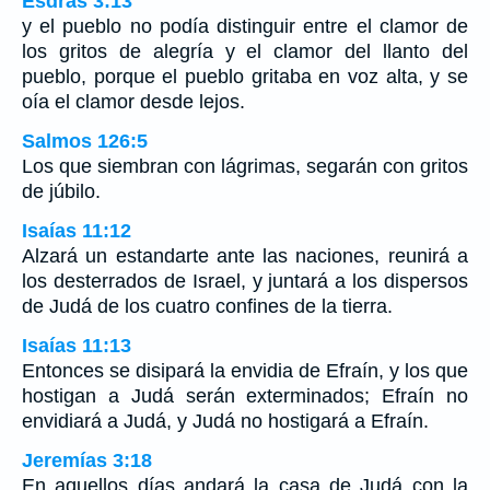
Esdras 3:13
y el pueblo no podía distinguir entre el clamor de
los gritos de alegría y el clamor del llanto del
pueblo, porque el pueblo gritaba en voz alta, y se
oía el clamor desde lejos.
Salmos 126:5
Los que siembran con lágrimas, segarán con gritos
de júbilo.
Isaías 11:12
Alzará un estandarte ante las naciones, reunirá a
los desterrados de Israel, y juntará a los dispersos
de Judá de los cuatro confines de la tierra.
Isaías 11:13
Entonces se disipará la envidia de Efraín, y los que
hostigan a Judá serán exterminados; Efraín no
envidiará a Judá, y Judá no hostigará a Efraín.
Jeremías 3:18
En aquellos días andará la casa de Judá con la