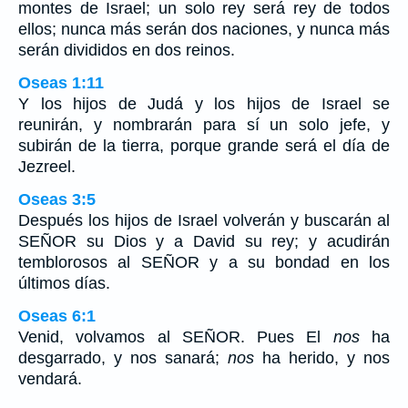
montes de Israel; un solo rey será rey de todos
ellos; nunca más serán dos naciones, y nunca más
serán divididos en dos reinos.
Oseas 1:11
Y los hijos de Judá y los hijos de Israel se
reunirán, y nombrarán para sí un solo jefe, y
subirán de la tierra, porque grande será el día de
Jezreel.
Oseas 3:5
Después los hijos de Israel volverán y buscarán al
SEÑOR su Dios y a David su rey; y acudirán
temblorosos al SEÑOR y a su bondad en los
últimos días.
Oseas 6:1
Venid, volvamos al SEÑOR. Pues El
nos
ha
desgarrado, y nos sanará;
nos
ha herido, y nos
vendará.