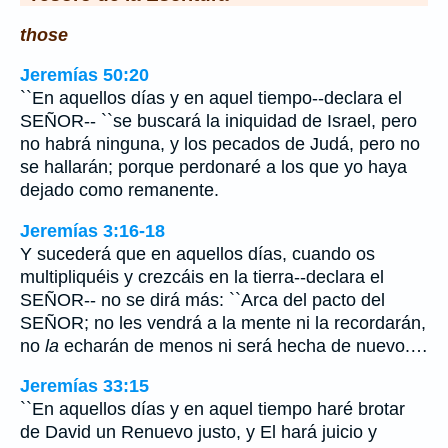
those
Jeremías 50:20
``En aquellos días y en aquel tiempo--declara el
SEÑOR-- ``se buscará la iniquidad de Israel, pero
no habrá ninguna, y los pecados de Judá, pero no
se hallarán; porque perdonaré a los que yo haya
dejado como remanente.
Jeremías 3:16-18
Y sucederá que en aquellos días, cuando os
multipliquéis y crezcáis en la tierra--declara el
SEÑOR-- no se dirá más: ``Arca del pacto del
SEÑOR; no les vendrá a la mente ni la recordarán,
no
la
echarán de menos ni será hecha de nuevo.…
Jeremías 33:15
``En aquellos días y en aquel tiempo haré brotar
de David un Renuevo justo, y El hará juicio y