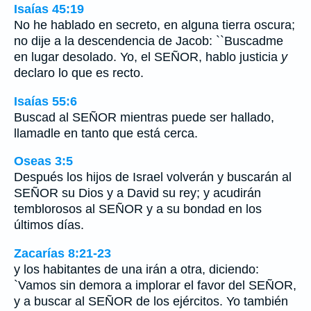
Isaías 45:19
No he hablado en secreto, en alguna tierra oscura;
no dije a la descendencia de Jacob: ``Buscadme
en lugar desolado. Yo, el SEÑOR, hablo justicia
y
declaro lo que es recto.
Isaías 55:6
Buscad al SEÑOR mientras puede ser hallado,
llamadle en tanto que está cerca.
Oseas 3:5
Después los hijos de Israel volverán y buscarán al
SEÑOR su Dios y a David su rey; y acudirán
temblorosos al SEÑOR y a su bondad en los
últimos días.
Zacarías 8:21-23
y los habitantes de una irán a otra, diciendo:
`Vamos sin demora a implorar el favor del SEÑOR,
y a buscar al SEÑOR de los ejércitos. Yo también