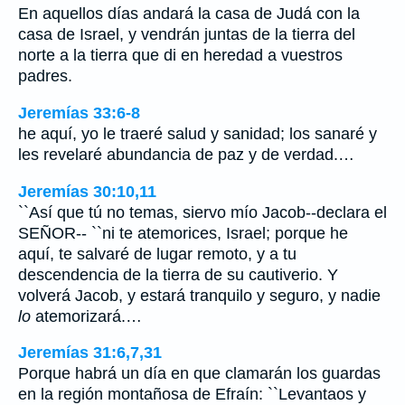
En aquellos días andará la casa de Judá con la
casa de Israel, y vendrán juntas de la tierra del
norte a la tierra que di en heredad a vuestros
padres.
Jeremías 33:6-8
he aquí, yo le traeré salud y sanidad; los sanaré y
les revelaré abundancia de paz y de verdad.…
Jeremías 30:10,11
``Así que tú no temas, siervo mío Jacob--declara el
SEÑOR-- ``ni te atemorices, Israel; porque he
aquí, te salvaré de lugar remoto, y a tu
descendencia de la tierra de su cautiverio. Y
volverá Jacob, y estará tranquilo y seguro, y nadie
lo
atemorizará.…
Jeremías 31:6,7,31
Porque habrá un día en que clamarán los guardas
en la región montañosa de Efraín: ``Levantaos y