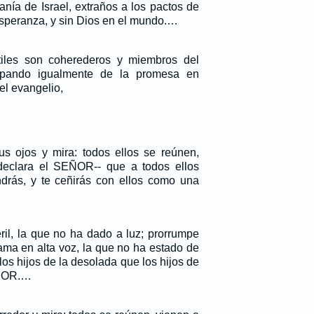
anía de Israel, extraños a los pactos de
esperanza, y sin Dios en el mundo.…
iles son coherederos y miembros del
cipando igualmente de la promesa en
el evangelio,
us ojos y mira: todos ellos se reúnen,
-declara el SEÑOR-- que a todos ellos
drás, y te ceñirás con ellos como una
éril, la que no ha dado a luz; prorrumpe
lama en alta voz, la que no ha estado de
os hijos de la desolada que los hijos de
EÑOR.…