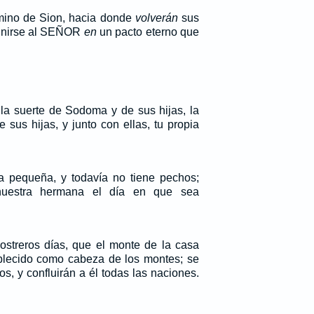
mino de Sion, hacia donde
volverán
sus
 unirse al SEÑOR
en
un pacto eterno que
 la suerte de Sodoma y de sus hijas, la
 sus hijas, y junto con ellas, tu propia
pequeña, y todavía no tiene pechos;
uestra hermana el día en que sea
ostreros días, que el monte de la casa
lecido como cabeza de los montes; se
os, y confluirán a él todas las naciones.