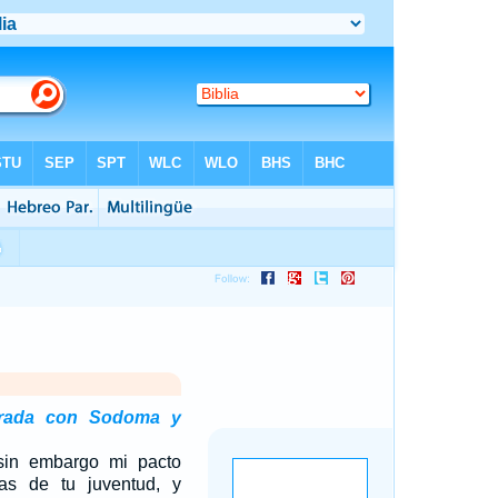
arada con Sodoma y
sin embargo mi pacto
as de tu juventud, y