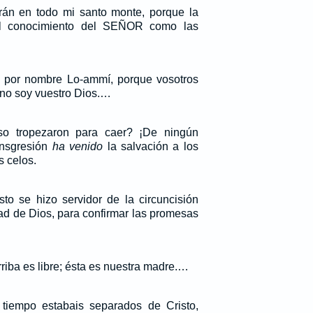
rán en todo mi santo monte, porque la
del conocimiento del SEÑOR como las
…
e por nombre Lo-ammí, porque vosotros
 no soy vuestro Dios.…
so tropezaron para caer? ¡De ningún
ansgresión
ha venido
la salvación a los
s celos.
to se hizo servidor de la circuncisión
ad de Dios, para confirmar las promesas
riba es libre; ésta es nuestra madre.…
iempo estabais separados de Cristo,