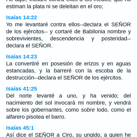
estiman la plata ni se deleitan en el oro;
Isaías 14:22
Yo me levantaré contra ellos--declara el SEÑOR
de los ejércitos-- y cortaré de Babilonia nombre y
sobrevivientes, descendencia y posteridad--
declara el SEÑOR.
Isaías 14:23
La convertiré en posesión de erizos y en aguas
estancadas, y la barreré con la escoba de la
destrucción--declara el SEÑOR de los ejércitos.
Isaías 41:25
Del norte levanté a uno, y ha venido; del
nacimiento del sol invocará mi nombre, y vendrá
sobre los gobernantes, como
sobre
lodo, como el
alfarero pisotea el barro.
Isaías 45:1
Así dice el SEÑOR a Ciro, su ungido, a quien he