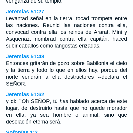
venganza de su templo.
Jeremías 51:27
Levantad señal en la tierra, tocad trompeta entre
las naciones. Reunid las naciones contra ella,
convocad contra ella los reinos de Ararat, Mini y
Asquenaz; nombrad contra ella capitán, haced
subir caballos como langostas erizadas.
Jeremías 51:48
Entonces gritarán de gozo sobre Babilonia el cielo
y la tierra y todo lo que en ellos hay, porque del
norte vendrán a ella destructores --declara el
SEÑOR.
Jeremías 51:62
y di: ``Oh SEÑOR, tú
has
hablado acerca de este
lugar, de destruirlo hasta que no quede morador
en ella, ya sea hombre o animal, sino que
desolación eterna será.
Sofonías 1:3