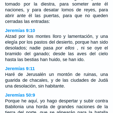
tomado por la diestra, para someter ante él
naciones, y para desatar lomos de reyes, para
abrir ante él las puertas, para que no queden
cerradas las entradas:
Jeremías 9:10
Alzad por los montes lloro y lamentación, y una
elegía por los pastos del desierto, porque han sido
desolados; nadie pasa
por ellos
, ni se oye el
bramido del ganado; desde las aves del cielo
hasta las bestias han huido, se han ido.
Jeremías 9:11
Haré de Jerusalén un montón de ruinas, una
guarida de chacales, y de las ciudades de Judá
una desolación, sin habitante.
Jeremías 50:9
Porque he aquí, yo hago despertar y subir contra
Babilonia una horda de grandes naciones de la
tierra del norte, que se alinearán para la batalla