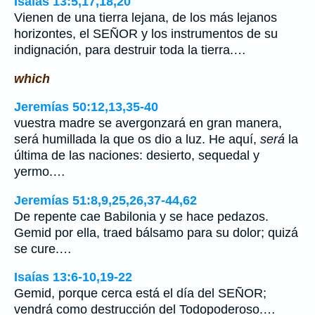
Isaías 13:5,17,18,20
Vienen de una tierra lejana, de los más lejanos
horizontes, el SEÑOR y los instrumentos de su
indignación, para destruir toda la tierra.…
which
Jeremías 50:12,13,35-40
vuestra madre se avergonzará en gran manera,
será humillada la que os dio a luz. He aquí,
será
la
última de las naciones: desierto, sequedal y
yermo.…
Jeremías 51:8,9,25,26,37-44,62
De repente cae Babilonia y se hace pedazos.
Gemid por ella, traed bálsamo para su dolor; quizá
se cure.…
Isaías 13:6-10,19-22
Gemid, porque cerca está el día del SEÑOR;
vendrá como destrucción del Todopoderoso.…