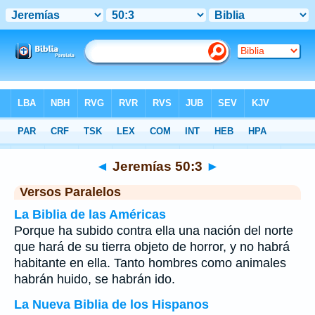
Biblia
>
Jeremías
>
Capítulo 50
> Verso 3
◄
Jeremías 50:3
►
Versos Paralelos
La Biblia de las Américas
Porque ha subido contra ella una nación del norte
que hará de su tierra objeto de horror, y no habrá
habitante en ella. Tanto hombres como animales
habrán huido, se habrán ido.
La Nueva Biblia de los Hispanos