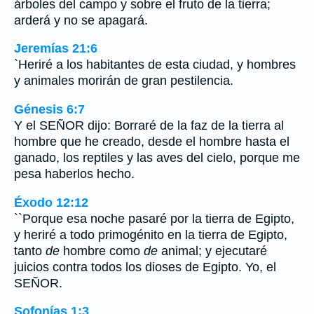
árboles del campo y sobre el fruto de la tierra;
arderá y no se apagará.
Jeremías 21:6
`Heriré a los habitantes de esta ciudad, y hombres
y animales morirán de gran pestilencia.
Génesis 6:7
Y el SEÑOR dijo: Borraré de la faz de la tierra al
hombre que he creado, desde el hombre hasta el
ganado, los reptiles y las aves del cielo, porque me
pesa haberlos hecho.
Éxodo 12:12
``Porque esa noche pasaré por la tierra de Egipto,
y heriré a todo primogénito en la tierra de Egipto,
tanto
de
hombre como
de
animal; y ejecutaré
juicios contra todos los dioses de Egipto. Yo, el
SEÑOR.
Sofonías 1:3