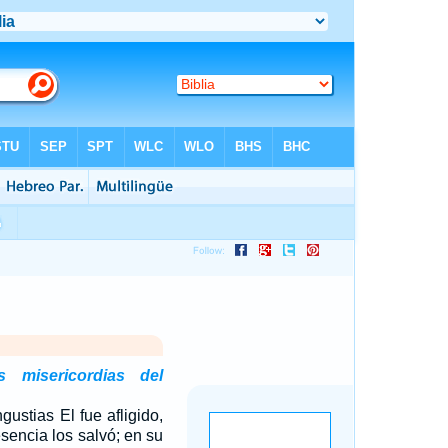
 misericordias del
ustias El fue afligido,
esencia los salvó; en su