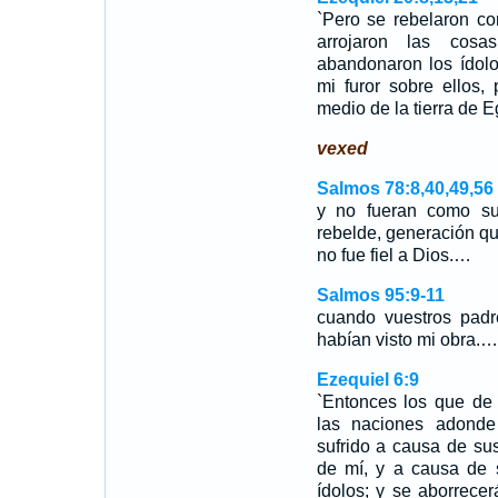
`Pero se rebelaron co
arrojaron las cosa
abandonaron los ídolo
mi furor sobre ellos,
medio de la tierra de 
vexed
Salmos 78:8,40,49,56
y no fueran como su
rebelde, generación qu
no fue fiel a Dios.…
Salmos 95:9-11
cuando vuestros padr
habían visto mi obra.…
Ezequiel 6:9
`Entonces los que de
las naciones adonde
sufrido a causa de su
de mí, y a causa de s
ídolos; y se aborrece