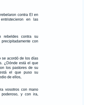
rebelaron contra El en
 entristecieron en las
n rebeldes contra su
ló precipitadamente con
 se acordó de los días
és. ¿Dónde está el que
con los pastores de su
está el que puso su
dio de ellos,
tra vosotros con mano
 poderoso, y con ira,