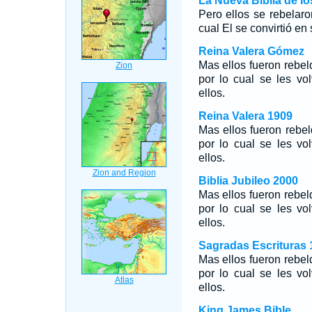
La Nueva Biblia de l
Pero ellos se rebelaro
cual El se convirtió en
Reina Valera Gómez
Mas ellos fueron rebeld
por lo cual se les vo
ellos.
Reina Valera 1909
Mas ellos fueron rebeld
por lo cual se les vo
ellos.
Biblia Jubileo 2000
Mas ellos fueron rebeld
por lo cual se les vo
ellos.
Sagradas Escrituras 
Mas ellos fueron rebeld
por lo cual se les vo
ellos.
King James Bible