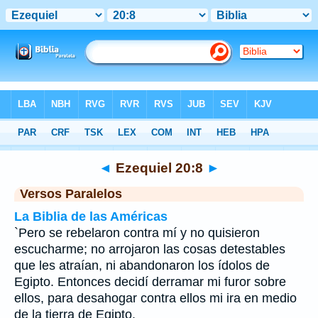
Biblia
>
Ezequiel
>
Capítulo 20
> Verso 8
◄
Ezequiel 20:8
►
Versos Paralelos
La Biblia de las Américas
`Pero se rebelaron contra mí y no quisieron
escucharme; no arrojaron las cosas detestables
que les atraían, ni abandonaron los ídolos de
Egipto. Entonces decidí derramar mi furor sobre
ellos, para desahogar contra ellos mi ira en medio
de la tierra de Egipto.