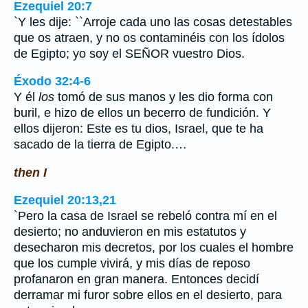
Ezequiel 20:7
`Y les dije: ``Arroje cada uno las cosas detestables
que os atraen, y no os contaminéis con los ídolos
de Egipto; yo soy el SEÑOR vuestro Dios.
Éxodo 32:4-6
Y él
los
tomó de sus manos y les dio forma con
buril, e hizo de ellos un becerro de fundición. Y
ellos dijeron: Este es tu dios, Israel, que te ha
sacado de la tierra de Egipto.…
then I
Ezequiel 20:13,21
`Pero la casa de Israel se rebeló contra mí en el
desierto; no anduvieron en mis estatutos y
desecharon mis decretos, por los cuales el hombre
que los cumple vivirá, y mis días de reposo
profanaron en gran manera. Entonces decidí
derramar mi furor sobre ellos en el desierto, para