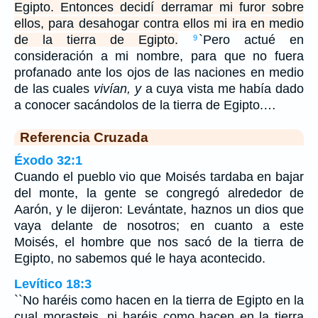
Egipto. Entonces decidí derramar mi furor sobre
ellos, para desahogar contra ellos mi ira en medio
de la tierra de Egipto.
`Pero actué en
9
consideración a mi nombre, para que no fuera
profanado ante los ojos de las naciones en medio
de las cuales
vivían, y
a cuya vista me había dado
a conocer sacándolos de la tierra de Egipto.…
Referencia Cruzada
Éxodo 32:1
Cuando el pueblo vio que Moisés tardaba en bajar
del monte, la gente se congregó alrededor de
Aarón, y le dijeron: Levántate, haznos un dios que
vaya delante de nosotros; en cuanto a este
Moisés, el hombre que nos sacó de la tierra de
Egipto, no sabemos qué le haya acontecido.
Levítico 18:3
``No haréis como hacen en la tierra de Egipto en la
cual morasteis, ni haréis como hacen en la tierra