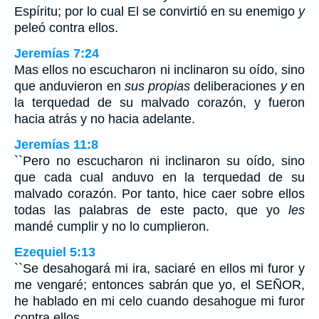
Espíritu; por lo cual El se convirtió en su enemigo
y
peleó contra ellos.
Jeremías 7:24
Mas ellos no escucharon ni inclinaron su oído, sino
que anduvieron en
sus propias
deliberaciones
y
en
la terquedad de su malvado corazón, y fueron
hacia atrás y no hacia adelante.
Jeremías 11:8
``Pero no escucharon ni inclinaron su oído, sino
que cada cual anduvo en la terquedad de su
malvado corazón. Por tanto, hice caer sobre ellos
todas las palabras de este pacto, que yo
les
mandé cumplir y no lo cumplieron.
Ezequiel 5:13
``Se desahogará mi ira, saciaré en ellos mi furor y
me vengaré; entonces sabrán que yo, el SEÑOR,
he hablado en mi celo cuando desahogue mi furor
contra ellos.