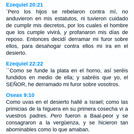
Ezequiel 20:21
`Pero los hijos se rebelaron contra mí, no
anduvieron en mis estatutos, ni tuvieron cuidado
de cumplir mis decretos, por los cuales el hombre
que los cumple vivirá,
y
profanaron mis días de
reposo. Entonces decidí derramar mi furor sobre
ellos, para desahogar contra ellos mi ira en el
desierto.
Ezequiel 22:22
``Como se funde la plata en el horno, así seréis
fundidos en medio de ella; y sabréis que yo, el
SEÑOR, he derramado mi furor sobre vosotros.
Oseas 9:10
Como uvas en el desierto hallé a Israel; como las
primicias de la higuera en su primera cosecha vi a
vuestros padres.
Pero
fueron a Baal-peor y se
consagraron a la vergüenza, y se hicieron tan
abominables como lo que amaban.