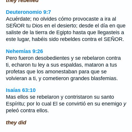
they rebelled
Deuteronomio 9:7
Acuérdate; no olvides cómo provocaste a ira al
SEÑOR tu Dios en el desierto; desde el día en que
saliste de la tierra de Egipto hasta que llegasteis a
este lugar, habéis sido rebeldes contra el SEÑOR.
Nehemías 9:26
Pero fueron desobedientes y se rebelaron contra
ti, echaron tu ley a sus espaldas, mataron a tus
profetas que los amonestaban para que se
volvieran a ti, y cometieron grandes blasfemias.
Isaías 63:10
Mas ellos se rebelaron y contristaron su santo
Espíritu; por lo cual El se convirtió en su enemigo
y
peleó contra ellos.
they did