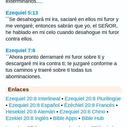
exterminarlos.…
Ezequiel 5:13
``Se desahogará mi ira, saciaré en ellos mi furor y
me vengaré; entonces sabrán que yo, el SEÑOR,
he hablado en mi celo cuando desahogue mi furor
contra ellos.
Ezequiel 7:8
``Ahora pronto derramaré mi furor sobre ti y
descargaré mi ira contra ti; te juzgaré conforme a
tus caminos y traeré sobre ti todas tus
abominaciones.
Enlaces
Ezequiel 20:8 Interlineal
•
Ezequiel 20:8 Plurilingüe
•
Ezequiel 20:8 Español
•
Ézéchiel 20:8 Francés
•
Hesekiel 20:8 Alemán
•
Ezequiel 20:8 Chino
•
Ezekiel 20:8 Inglés
•
Bible Apps
•
Bible Hub