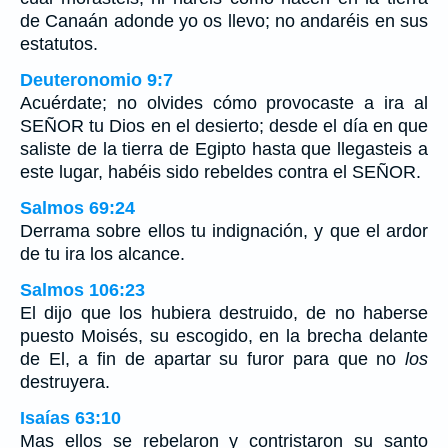
de Canaán adonde yo os llevo; no andaréis en sus
estatutos.
Deuteronomio 9:7
Acuérdate; no olvides cómo provocaste a ira al
SEÑOR tu Dios en el desierto; desde el día en que
saliste de la tierra de Egipto hasta que llegasteis a
este lugar, habéis sido rebeldes contra el SEÑOR.
Salmos 69:24
Derrama sobre ellos tu indignación, y que el ardor
de tu ira los alcance.
Salmos 106:23
El dijo que los hubiera destruido, de no haberse
puesto Moisés, su escogido, en la brecha delante
de El, a fin de apartar su furor para que no
los
destruyera.
Isaías 63:10
Mas ellos se rebelaron y contristaron su santo