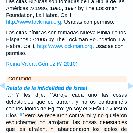
Las citas Bíblicas son tomadas de La Biblia de las
Américas © 1986, 1995, 1997 by The Lockman
Foundation, La Habra, Calif,
http://www.lockman.org
. Usadas con permiso.
Las citas bíblicas son tomadas Nueva Biblia de los
Hispanos © 2005 by The Lockman Foundation, La
Habra, Calif,
http://www.lockman.org
. Usadas con
permiso.
Reina Valera Gómez (© 2010)
Contexto
Relato de la infidelidad de Israel
…
`Y les dije: ``Arroje cada uno las cosas
7
detestables que os atraen, y no os contaminéis
con los ídolos de Egipto; yo soy el SEÑOR vuestro
Dios.
`Pero se rebelaron contra mí y no quisieron
8
escucharme; no arrojaron las cosas detestables
que les atraían, ni abandonaron los ídolos de