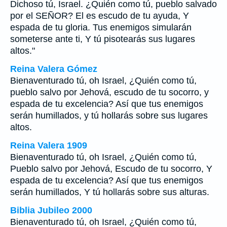
Dichoso tú, Israel. ¿Quién como tú, pueblo salvado
por el SEÑOR? El es escudo de tu ayuda, Y
espada de tu gloria. Tus enemigos simularán
someterse ante ti, Y tú pisotearás sus lugares
altos."
Reina Valera Gómez
Bienaventurado tú, oh Israel, ¿Quién como tú,
pueblo salvo por Jehová, escudo de tu socorro, y
espada de tu excelencia? Así que tus enemigos
serán humillados, y tú hollarás sobre sus lugares
altos.
Reina Valera 1909
Bienaventurado tú, oh Israel, ¿Quién como tú,
Pueblo salvo por Jehová, Escudo de tu socorro, Y
espada de tu excelencia? Así que tus enemigos
serán humillados, Y tú hollarás sobre sus alturas.
Biblia Jubileo 2000
Bienaventurado tú,
oh
Israel, ¿Quién como tú,