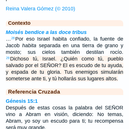
Reina Valera Gómez (© 2010)
Contexto
Moisés bendice a las doce tribus
…
Por eso Israel habita confiado, la fuente de
28
Jacob
habita
separada en una tierra de grano y
mosto; sus cielos también destilan rocío.
Dichoso tú, Israel. ¿Quién como tú, pueblo
29
salvado por el SEÑOR? El es escudo de tu ayuda,
y espada de tu gloria. Tus enemigos simularán
someterse ante ti, y tú hollarás sus lugares altos.
Referencia Cruzada
Génesis 15:1
Después de estas cosas la palabra del SEÑOR
vino a Abram en visión, diciendo: No temas,
Abram, yo soy un escudo para ti; tu recompensa
será muy grande.