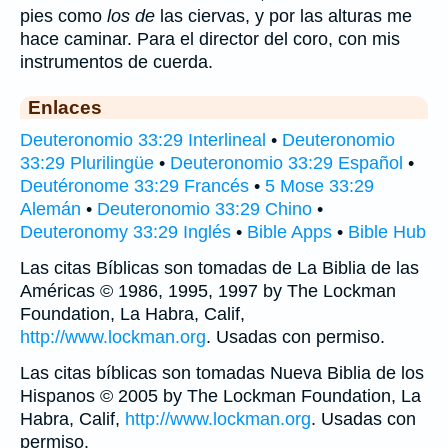
pies como
los de
las ciervas, y por las alturas me
hace caminar. Para el director del coro, con mis
instrumentos de cuerda.
Enlaces
Deuteronomio 33:29 Interlineal
•
Deuteronomio
33:29 Plurilingüe
•
Deuteronomio 33:29 Español
•
Deutéronome 33:29 Francés
•
5 Mose 33:29
Alemán
•
Deuteronomio 33:29 Chino
•
Deuteronomy 33:29 Inglés
•
Bible Apps
•
Bible Hub
Las citas Bíblicas son tomadas de La Biblia de las
Américas © 1986, 1995, 1997 by The Lockman
Foundation, La Habra, Calif,
http://www.lockman.org
. Usadas con permiso.
Las citas bíblicas son tomadas Nueva Biblia de los
Hispanos © 2005 by The Lockman Foundation, La
Habra, Calif,
http://www.lockman.org
. Usadas con
permiso.