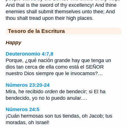
And that is the sword of thy excellency! And thine
enemies shall submit themselves unto thee; And
thou shalt tread upon their high places.
Tesoro de la Escritura
Happy
Deuteronomio 4:7,8
Porque, ¿qué nación grande hay que tenga un
dios tan cerca de ella como está el SEÑOR
nuestro Dios siempre que le invocamos?…
Números 23:20-24
Mira, he recibido
orden
de bendecir; si El ha
bendecido, yo no lo puedo anular.…
Números 24:5
¡Cuán hermosas son tus tiendas, oh Jacob; tus
moradas, oh Israel!