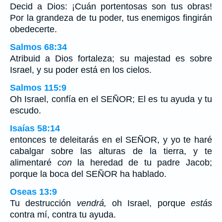
Decid a Dios: ¡Cuán portentosas son tus obras!
Por la grandeza de tu poder, tus enemigos fingirán
obedecerte.
Salmos 68:34
Atribuid a Dios fortaleza; su majestad es sobre
Israel, y su poder está en los cielos.
Salmos 115:9
Oh Israel, confía en el SEÑOR; El es tu ayuda y tu
escudo.
Isaías 58:14
entonces te deleitarás en el SEÑOR, y yo te haré
cabalgar sobre las alturas de la tierra, y te
alimentaré
con
la heredad de tu padre Jacob;
porque la boca del SEÑOR ha hablado.
Oseas 13:9
Tu destrucción
vendrá,
oh Israel, porque
estás
contra mí, contra tu ayuda.