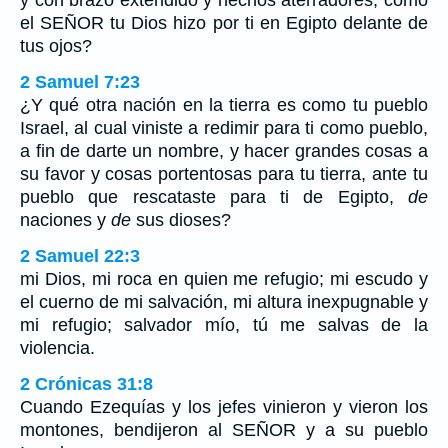
el SEÑOR tu Dios hizo por ti en Egipto delante de
tus ojos?
2 Samuel 7:23
¿Y qué otra nación en la tierra es como tu pueblo
Israel, al cual viniste a redimir para ti como pueblo,
a fin de darte un nombre, y hacer grandes cosas a
su favor y cosas portentosas para tu tierra, ante tu
pueblo que rescataste para ti de Egipto,
de
naciones y
de
sus dioses?
2 Samuel 22:3
mi Dios, mi roca en quien me refugio; mi escudo y
el cuerno de mi salvación, mi altura inexpugnable y
mi refugio; salvador mío, tú me salvas de la
violencia.
2 Crónicas 31:8
Cuando Ezequías y los jefes vinieron y vieron los
montones, bendijeron al SEÑOR y a su pueblo