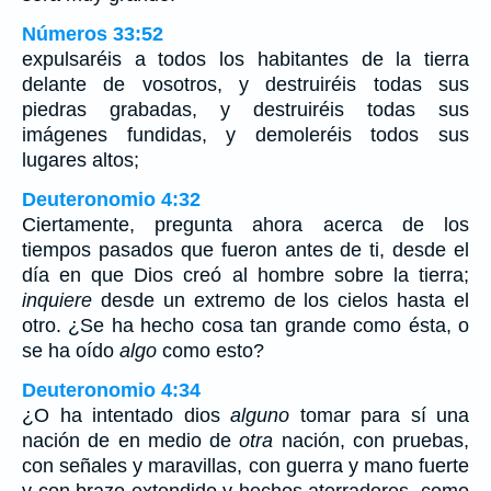
Números 33:52
expulsaréis a todos los habitantes de la tierra
delante de vosotros, y destruiréis todas sus
piedras grabadas, y destruiréis todas sus
imágenes fundidas, y demoleréis todos sus
lugares altos;
Deuteronomio 4:32
Ciertamente, pregunta ahora acerca de los
tiempos pasados que fueron antes de ti, desde el
día en que Dios creó al hombre sobre la tierra;
inquiere
desde un extremo de los cielos hasta el
otro. ¿Se ha hecho cosa tan grande como ésta, o
se ha oído
algo
como esto?
Deuteronomio 4:34
¿O ha intentado dios
alguno
tomar para sí una
nación de en medio de
otra
nación, con pruebas,
con señales y maravillas, con guerra y mano fuerte
y con brazo extendido y hechos aterradores, como