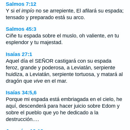
Salmos 7:12
Y si
el impío
no se arrepiente, El afilará su espada;
tensado y preparado está su arco.
Salmos 45:3
Ciñe tu espada sobre el muslo, oh valiente,
en
tu
esplendor y tu majestad.
Isaías 27:1
Aquel día el SEÑOR castigará con su espada
feroz, grande y poderosa, a Leviatán, serpiente
huidiza, a Leviatán, serpiente tortuosa, y matará al
dragón que
vive
en el mar.
Isaías 34:5,6
Porque mi espada está embriagada en el cielo, he
aquí, descenderá para hacer juicio sobre Edom y
sobre el pueblo que yo he dedicado a la
destrucción.…