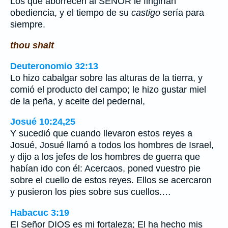
Los que aborrecen al SEÑOR le fingirían
obediencia, y el tiempo de su
castigo
sería para
siempre.
thou shalt
Deuteronomio 32:13
Lo hizo cabalgar sobre las alturas de la tierra, y
comió el producto del campo; le hizo gustar miel
de la peña, y aceite del pedernal,
Josué 10:24,25
Y sucedió que cuando llevaron estos reyes a
Josué, Josué llamó a todos los hombres de Israel,
y dijo a los jefes de los hombres de guerra que
habían ido con él: Acercaos, poned vuestro pie
sobre el cuello de estos reyes. Ellos se acercaron
y pusieron los pies sobre sus cuellos.…
Habacuc 3:19
El Señor DIOS es mi fortaleza; El ha hecho mis