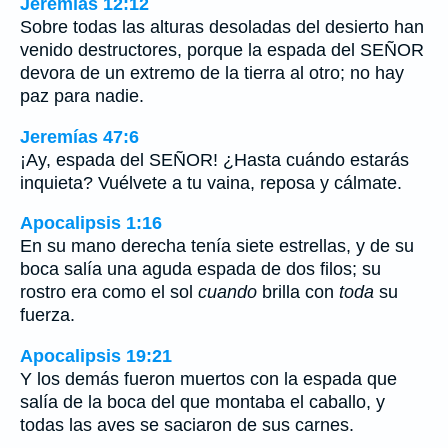
Jeremías 12:12
Sobre todas las alturas desoladas del desierto han
venido destructores, porque la espada del SEÑOR
devora de un extremo de la tierra al otro; no hay
paz para nadie.
Jeremías 47:6
¡Ay, espada del SEÑOR! ¿Hasta cuándo estarás
inquieta? Vuélvete a tu vaina, reposa y cálmate.
Apocalipsis 1:16
En su mano derecha tenía siete estrellas, y de su
boca salía una aguda espada de dos filos; su
rostro era como el sol
cuando
brilla con
toda
su
fuerza.
Apocalipsis 19:21
Y los demás fueron muertos con la espada que
salía de la boca del que montaba el caballo, y
todas las aves se saciaron de sus carnes.