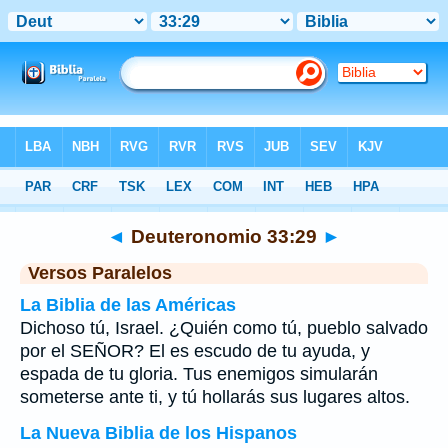
Biblia
>
Deuteronomio
>
Capítulo 33
> Verso 29
◄
Deuteronomio 33:29
►
Versos Paralelos
La Biblia de las Américas
Dichoso tú, Israel. ¿Quién como tú, pueblo salvado
por el SEÑOR? El es escudo de tu ayuda, y
espada de tu gloria. Tus enemigos simularán
someterse ante ti, y tú hollarás sus lugares altos.
La Nueva Biblia de los Hispanos