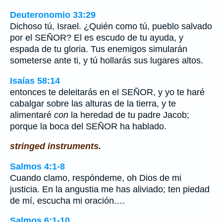
Deuteronomio 33:29
Dichoso tú, Israel. ¿Quién como tú, pueblo salvado
por el SEÑOR? El es escudo de tu ayuda, y
espada de tu gloria. Tus enemigos simularán
someterse ante ti, y tú hollarás sus lugares altos.
Isaías 58:14
entonces te deleitarás en el SEÑOR, y yo te haré
cabalgar sobre las alturas de la tierra, y te
alimentaré
con
la heredad de tu padre Jacob;
porque la boca del SEÑOR ha hablado.
stringed instruments.
Salmos 4:1-8
Cuando clamo, respóndeme, oh Dios de mi
justicia. En la angustia me has aliviado; ten piedad
de mí, escucha mi oración.…
Salmos 6:1-10