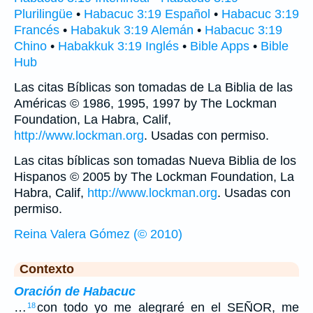
Plurilingüe
•
Habacuc 3:19 Español
•
Habacuc 3:19
Francés
•
Habakuk 3:19 Alemán
•
Habacuc 3:19
Chino
•
Habakkuk 3:19 Inglés
•
Bible Apps
•
Bible
Hub
Las citas Bíblicas son tomadas de La Biblia de las
Américas © 1986, 1995, 1997 by The Lockman
Foundation, La Habra, Calif,
http://www.lockman.org
. Usadas con permiso.
Las citas bíblicas son tomadas Nueva Biblia de los
Hispanos © 2005 by The Lockman Foundation, La
Habra, Calif,
http://www.lockman.org
. Usadas con
permiso.
Reina Valera Gómez (© 2010)
Contexto
Oración de Habacuc
…
con todo yo me alegraré en el SEÑOR, me
18