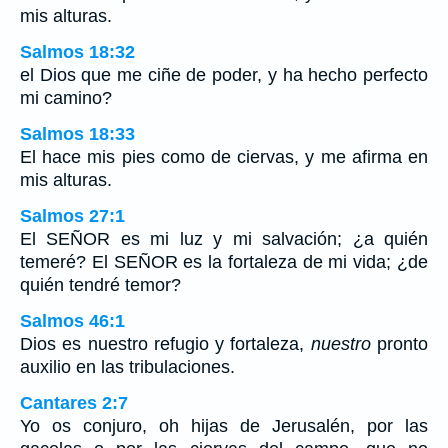
mis alturas.
Salmos 18:32
el Dios que me ciñe de poder, y ha hecho perfecto
mi camino?
Salmos 18:33
El hace mis pies como de ciervas, y me afirma en
mis alturas.
Salmos 27:1
El SEÑOR es mi luz y mi salvación; ¿a quién
temeré? El SEÑOR es la fortaleza de mi vida; ¿de
quién tendré temor?
Salmos 46:1
Dios es nuestro refugio y fortaleza,
nuestro
pronto
auxilio en las tribulaciones.
Cantares 2:7
Yo os conjuro, oh hijas de Jerusalén, por las