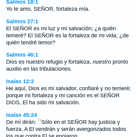
Salmos 18:1
Yo te amo, SEÑOR, fortaleza mía.
Salmos 27:1
El SEÑOR es mi luz y mi salvación; ¿a quién
temeré? El SEÑOR es la fortaleza de mi vida; ¿de
quién tendré temor?
Salmos 46:1
Dios es nuestro refugio y fortaleza,
nuestro
pronto
auxilio en las tribulaciones.
Isaías 12:2
He aquí, Dios es mi salvador, confiaré y no temeré;
porque mi fortaleza y mi canción es el SEÑOR
DIOS, El ha sido mi salvación.
Isaías 45:24
De mí dirán: ``Sólo en el SEÑOR hay justicia y
fuerza. A El vendrán y serán avergonzados todos
los que contra El se enojaron.