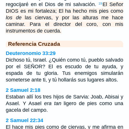
regocijaré en el Dios de mi salvación.
El Señor
19
DIOS es mi fortaleza; El ha hecho mis pies como
los de
las ciervas, y por las alturas me hace
caminar. Para el director del coro, con mis
instrumentos de cuerda.
Referencia Cruzada
Deuteronomio 33:29
Dichoso tú, Israel. ¿Quién como tú, pueblo salvado
por el SEÑOR? El es escudo de tu ayuda, y
espada de tu gloria. Tus enemigos simularán
someterse ante ti, y tú hollarás sus lugares altos.
2 Samuel 2:18
Estaban allí los tres hijos de Sarvia: Joab, Abisai y
Asael. Y Asael
era tan
ligero de pies como una
gacela del campo.
2 Samuel 22:34
El hace mis pies como de ciervas, y me afirma en