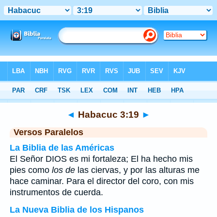
Biblia
>
Habacuc
>
Capítulo 3
> Verso 19
◄
Habacuc 3:19
►
Versos Paralelos
La Biblia de las Américas
El Señor DIOS es mi fortaleza; El ha hecho mis
pies como
los de
las ciervas, y por las alturas me
hace caminar. Para el director del coro, con mis
instrumentos de cuerda.
La Nueva Biblia de los Hispanos