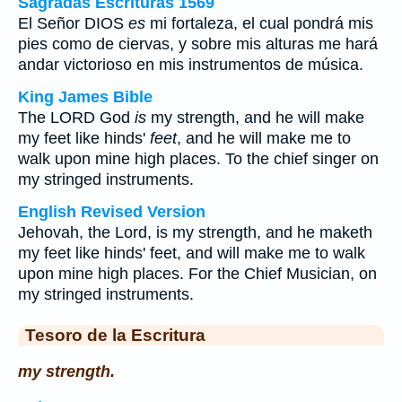
Sagradas Escrituras 1569
El Señor DIOS
es
mi fortaleza, el cual pondrá mis
pies como de ciervas, y sobre mis alturas me hará
andar victorioso en mis instrumentos de música.
King James Bible
The LORD God
is
my strength, and he will make
my feet like hinds'
feet
, and he will make me to
walk upon mine high places. To the chief singer on
my stringed instruments.
English Revised Version
Jehovah, the Lord, is my strength, and he maketh
my feet like hinds' feet, and will make me to walk
upon mine high places. For the Chief Musician, on
my stringed instruments.
Tesoro de la Escritura
my strength.