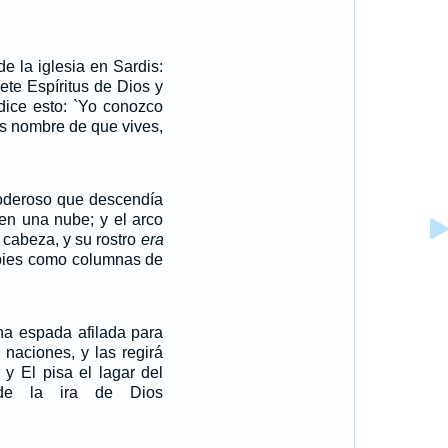
de la iglesia en Sardis:
iete Espíritus de Dios y
, dice esto: `Yo conozco
es nombre de que vives,
poderoso que descendía
 en una nube; y el arco
cabeza, y su rostro
era
 pies como columnas de
na espada afilada para
s naciones, y las regirá
 y El pisa el lagar del
 de la ira de Dios