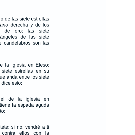
o de las siete estrellas
ano
derecha y de los
s de oro: las siete
 ángeles de las siete
ete candelabros son las
e la iglesia en Efeso:
 siete estrellas en su
ue anda entre los siete
 dice esto:
el de la iglesia en
 tiene la espada aguda
to:
tete; si no, vendré a ti
 contra ellos con la