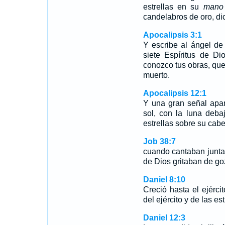
estrellas en su
mano
candelabros de oro, dic
Apocalipsis 3:1
Y escribe al ángel de 
siete Espíritus de Dio
conozco tus obras, que
muerto.
Apocalipsis 12:1
Y una gran señal apar
sol, con la luna deb
estrellas sobre su cab
Job 38:7
cuando cantaban juntas 
de Dios gritaban de g
Daniel 8:10
Creció hasta el ejércit
del ejército y de las est
Daniel 12:3