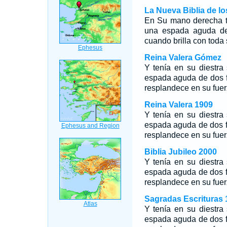
La Nueva Biblia de l
En Su mano derecha te
una espada aguda de 
cuando brilla con toda 
Reina Valera Gómez
Y tenía en su diestra 
espada aguda de dos fi
resplandece en su fuer
Reina Valera 1909
Y tenía en su diestra 
espada aguda de dos fi
resplandece en su fuer
Biblia Jubileo 2000
Y tenía en su diestra 
espada aguda de dos fi
resplandece en su fuer
Sagradas Escrituras 
Y tenía en su diestra 
espada aguda de dos fi