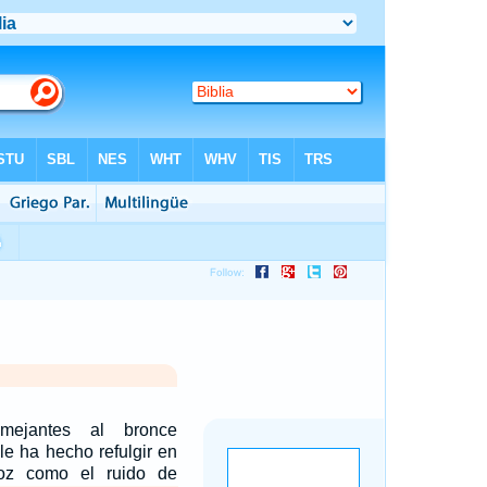
mejantes al bronce
le ha hecho refulgir en
oz como el ruido de