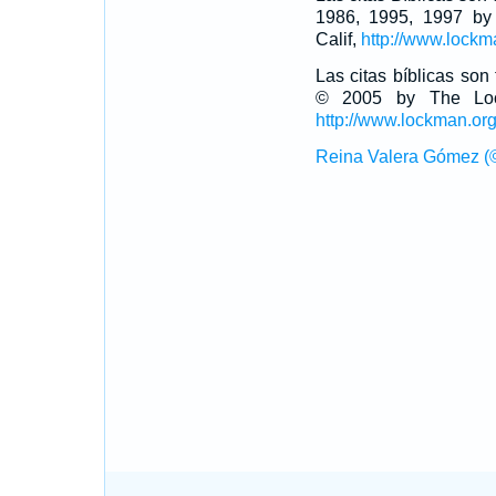
1986, 1995, 1997 by
Calif,
http://www.lockm
Las citas bíblicas so
© 2005 by The Lock
http://www.lockman.or
Reina Valera Gómez (