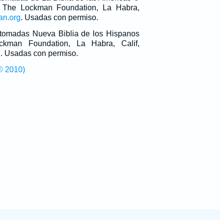
 The Lockman Foundation, La Habra,
an.org
. Usadas con permiso.
n tomadas Nueva Biblia de los Hispanos
man Foundation, La Habra, Calif,
g
. Usadas con permiso.
© 2010)