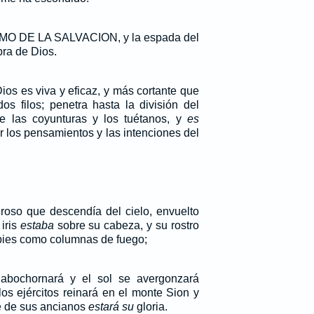
MO DE LA SALVACION, y la espada del
bra de Dios.
ios es viva y eficaz, y más cortante que
os filos; penetra hasta la división del
de las coyunturas y los tuétanos, y
es
r los pensamientos y las intenciones del
eroso que descendía del cielo, envuelto
 iris
estaba
sobre su cabeza, y su rostro
 pies como columnas de fuego;
abochornará y el sol se avergonzará
s ejércitos reinará en el monte Sion y
e de sus ancianos
estará su
gloria.