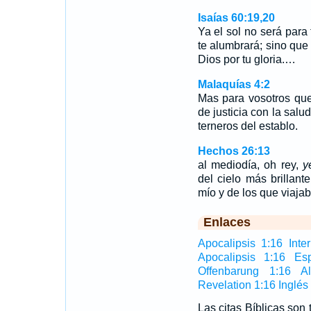
Isaías 60:19,20
Ya el sol no será para t
te alumbrará; sino que
Dios por tu gloria.…
Malaquías 4:2
Mas para vosotros que
de justicia con la salu
terneros del establo.
Hechos 26:13
al mediodía, oh rey,
y
del cielo más brillant
mío y de los que viaja
Enlaces
Apocalipsis 1:16 Inter
Apocalipsis 1:16 Es
Offenbarung 1:16 A
Revelation 1:16 Inglés
Las citas Bíblicas son