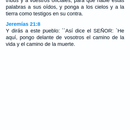
tribus y a vuestros oficiales, para que hable estas
palabras a sus oídos, y ponga a los cielos y a la
tierra como testigos en su contra.
Jeremías 21:8
Y dirás a este pueblo: ``Así dice el SEÑOR: `He
aquí, pongo delante de vosotros el camino de la
vida y el camino de la muerte.