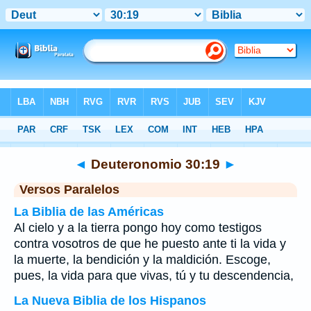
Biblia
>
Deuteronomio
>
Capítulo 30
> Verso 19
◄
Deuteronomio 30:19
►
Versos Paralelos
La Biblia de las Américas
Al cielo y a la tierra pongo hoy como testigos
contra vosotros de que he puesto ante ti la vida y
la muerte, la bendición y la maldición. Escoge,
pues, la vida para que vivas, tú y tu descendencia,
La Nueva Biblia de los Hispanos