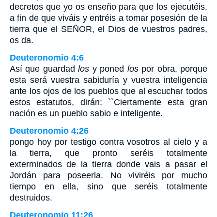
decretos que yo os enseño para que los ejecutéis,
a fin de que viváis y entréis a tomar posesión de la
tierra que el SEÑOR, el Dios de vuestros padres,
os da.
Deuteronomio 4:6
Así que guardad
los
y poned
los
por obra, porque
esta será vuestra sabiduría y vuestra inteligencia
ante los ojos de los pueblos que al escuchar todos
estos estatutos, dirán: ``Ciertamente esta gran
nación es un pueblo sabio e inteligente.
Deuteronomio 4:26
pongo hoy por testigo contra vosotros al cielo y a
la tierra, que pronto seréis totalmente
exterminados de la tierra donde vais a pasar el
Jordán para poseerla. No viviréis por mucho
tiempo en ella, sino que seréis totalmente
destruidos.
Deuteronomio 11:26