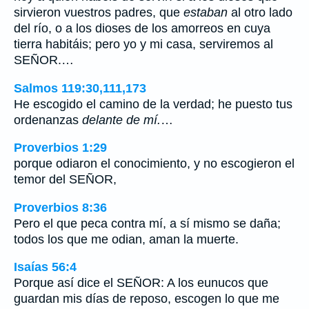
sirvieron vuestros padres, que
estaban
al otro lado
del río, o a los dioses de los amorreos en cuya
tierra habitáis; pero yo y mi casa, serviremos al
SEÑOR.…
Salmos 119:30,111,173
He escogido el camino de la verdad; he puesto tus
ordenanzas
delante de mí.
…
Proverbios 1:29
porque odiaron el conocimiento, y no escogieron el
temor del SEÑOR,
Proverbios 8:36
Pero el que peca contra mí, a sí mismo se daña;
todos los que me odian, aman la muerte.
Isaías 56:4
Porque así dice el SEÑOR: A los eunucos que
guardan mis días de reposo, escogen lo que me