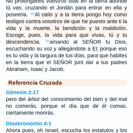
No prolongaréis
vuestros
días en la tierra adonde
tú
vas,
cruzando el Jordán para entrar en ella y
poseerla.
Al cielo y a la tierra pongo hoy como
19
testigos contra vosotros de que he puesto ante ti la
vida y la muerte, la bendición y la maldición.
Escoge, pues, la vida para que vivas, tú y tu
descendencia,
amando al SEÑOR tu Dios,
20
escuchando su voz y allegándote a El; porque eso
es tu vida y la largura de tus días, para que habites
en la tierra que el SEÑOR juró dar a tus padres
Abraham, Isaac y Jacob.
Referencia Cruzada
Génesis 2:17
pero del árbol del conocimiento del bien y del mal
no comerás, porque el día que de él comas,
ciertamente morirás.
Deuteronomio 4:1
Ahora pues, oh Israel, escucha los estatutos y los