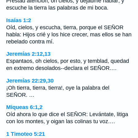
Prestad atención, oh cielos, y dejadme hablar; y
escuche la tierra las palabras de mi boca.
Isaías 1:2
Oíd, cielos, y escucha, tierra, porque el SEÑOR
habla: Hijos crié y los hice crecer, mas ellos se han
rebelado contra mí.
Jeremías 2:12,13
Espantaos, oh cielos, por esto, y temblad, quedad
en extremo desolados--declara el SEÑOR.…
Jeremías 22:29,30
¡Oh tierra, tierra, tierra!, oye la palabra del
SEÑOR. …
Miqueas 6:1,2
Oíd ahora lo que dice el SEÑOR: Levántate, litiga
con los montes, y oigan las colinas tu voz.…
1 Timoteo 5:21