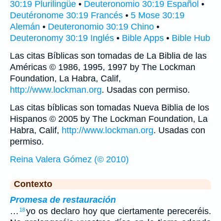
30:19 Plurilingüe
•
Deuteronomio 30:19 Español
•
Deutéronome 30:19 Francés
•
5 Mose 30:19
Alemán
•
Deuteronomio 30:19 Chino
•
Deuteronomy 30:19 Inglés
•
Bible Apps
•
Bible Hub
Las citas Bíblicas son tomadas de La Biblia de las
Américas © 1986, 1995, 1997 by The Lockman
Foundation, La Habra, Calif,
http://www.lockman.org
. Usadas con permiso.
Las citas bíblicas son tomadas Nueva Biblia de los
Hispanos © 2005 by The Lockman Foundation, La
Habra, Calif,
http://www.lockman.org
. Usadas con
permiso.
Reina Valera Gómez (© 2010)
Contexto
Promesa de restauración
…
yo os declaro hoy que ciertamente pereceréis.
18