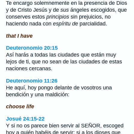
Te encargo solemnemente en la presencia de Dios
y de Cristo Jesús y de
sus
ángeles escogidos, que
conserves estos
principios
sin prejuicios, no
haciendo nada con
espíritu de
parcialidad.
that I have
Deuteronomio 20:15
Así harás a todas las ciudades que están muy
lejos de ti, que no sean de las ciudades de estas
naciones cercanas.
Deuteronomio 11:26
He aquí, hoy pongo delante de vosotros una
bendición y una maldición:
choose life
Josué 24:15-22
Y si no os parece bien servir al SEÑOR, escoged
hoy a quién habéis de servir: si a los dioses que