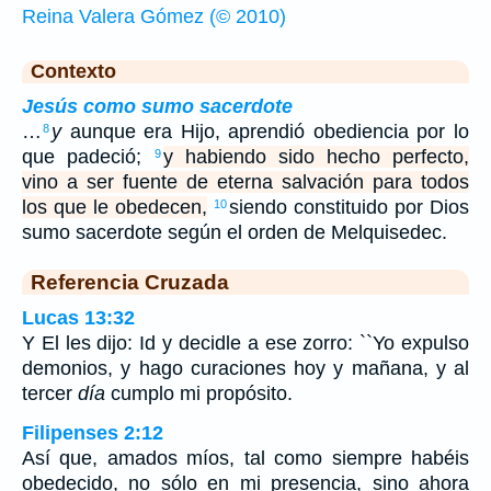
Reina Valera Gómez (© 2010)
Contexto
Jesús como sumo sacerdote
…
y
aunque era Hijo, aprendió obediencia por lo
8
que padeció;
y habiendo sido hecho perfecto,
9
vino a ser fuente de eterna salvación para todos
los que le obedecen,
siendo constituido por Dios
10
sumo sacerdote según el orden de Melquisedec.
Referencia Cruzada
Lucas 13:32
Y El les dijo: Id y decidle a ese zorro: ``Yo expulso
demonios, y hago curaciones hoy y mañana, y al
tercer
día
cumplo mi propósito.
Filipenses 2:12
Así que, amados míos, tal como siempre habéis
obedecido, no sólo en mi presencia, sino ahora