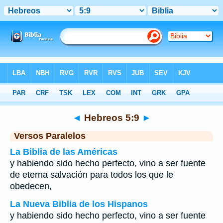
Biblia
>
Hebreos
>
Capítulo 5
> Verso 9
◄
Hebreos 5:9
►
Versos Paralelos
La Biblia de las Américas
y habiendo sido hecho perfecto, vino a ser fuente
de eterna salvación para todos los que le
obedecen,
La Nueva Biblia de los Hispanos
y habiendo sido hecho perfecto, vino a ser fuente