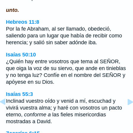
unto.
Hebreos 11:8
Por la fe Abraham, al ser llamado, obedeció,
saliendo para un lugar que había de recibir como
herencia; y salió sin saber adónde iba.
Isaías 50:10
¿Quién hay entre vosotros que tema al SEÑOR,
que oiga la voz de su siervo, que ande en tinieblas
y no tenga luz? Confíe en el nombre del SEÑOR y
apóyese en su Dios.
Isaías 55:3
Inclinad vuestro oído y venid a mí, escuchad y
vivirá vuestra alma; y haré con vosotros un pacto
eterno,
conforme a
las fieles misericordias
mostradas a David.