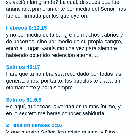
salvación tan grande? La cual, después que fue
anunciada primeramente por medio del Señor, nos
fue confirmada por los que oyeron,
Hebreos 9:12,15
y no por medio de la sangre de machos cabríos y
de becerros, sino por medio de su propia sangre,
entró al Lugar Santísimo una vez para siempre,
habiendo obtenido redención eterna.…
Salmos 45:17
Haré que tu nombre sea recordado por todas las
generaciones; por tanto, los pueblos te alabarán
eternamente y para siempre.
Salmos 51:6,8
He aquí, tú deseas la verdad en lo más íntimo, y
en lo secreto me harás conocer sabiduría.…
2 Tesalonicenses 2:16
Y que nuestro Señor Jesucristo mismo, y Dios