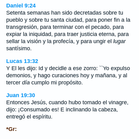
Daniel 9:24
Setenta semanas han sido decretadas sobre tu
pueblo y sobre tu santa ciudad, para poner fin a la
transgresión, para terminar con el pecado, para
expiar la iniquidad, para traer justicia eterna, para
sellar la visión y la profecía, y para ungir el
lugar
santísimo.
Lucas 13:32
Y El les dijo: Id y decidle a ese zorro: ``Yo expulso
demonios, y hago curaciones hoy y mañana, y al
tercer
día
cumplo mi propósito.
Juan 19:30
Entonces Jesús, cuando hubo tomado el vinagre,
dijo: ¡Consumado es! E inclinando la cabeza,
entregó el espíritu.
*Gr: