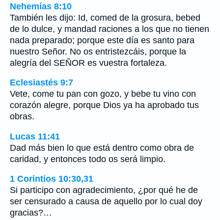
Nehemías 8:10
También les dijo: Id, comed de la grosura, bebed
de lo dulce, y mandad raciones a los que no tienen
nada preparado; porque este día es santo para
nuestro Señor. No os entristezcáis, porque la
alegría del SEÑOR es vuestra fortaleza.
Eclesiastés 9:7
Vete, come tu pan con gozo, y bebe tu vino con
corazón alegre, porque Dios ya ha aprobado tus
obras.
Lucas 11:41
Dad más bien lo que está dentro como obra de
caridad, y entonces todo os será limpio.
1 Corintios 10:30,31
Si participo con agradecimiento, ¿por qué he de
ser censurado a causa de aquello por lo cual doy
gracias?…