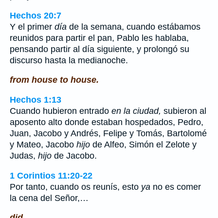
Hechos 20:7
Y el primer
día
de la semana, cuando estábamos
reunidos para partir el pan, Pablo les hablaba,
pensando partir al día siguiente, y prolongó su
discurso hasta la medianoche.
from house to house.
Hechos 1:13
Cuando hubieron entrado
en la ciudad,
subieron al
aposento alto donde estaban hospedados, Pedro,
Juan, Jacobo y Andrés, Felipe y Tomás, Bartolomé
y Mateo, Jacobo
hijo
de Alfeo, Simón el Zelote y
Judas,
hijo
de Jacobo.
1 Corintios 11:20-22
Por tanto, cuando os reunís, esto
ya
no es comer
la cena del Señor,…
did.