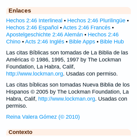
Enlaces
Hechos 2:46 Interlineal
•
Hechos 2:46 Plurilingüe
•
Hechos 2:46 Español
•
Actes 2:46 Francés
•
Apostelgeschichte 2:46 Alemán
•
Hechos 2:46
Chino
•
Acts 2:46 Inglés
•
Bible Apps
•
Bible Hub
Las citas Bíblicas son tomadas de La Biblia de las
Américas © 1986, 1995, 1997 by The Lockman
Foundation, La Habra, Calif,
http://www.lockman.org
. Usadas con permiso.
Las citas bíblicas son tomadas Nueva Biblia de los
Hispanos © 2005 by The Lockman Foundation, La
Habra, Calif,
http://www.lockman.org
. Usadas con
permiso.
Reina Valera Gómez (© 2010)
Contexto