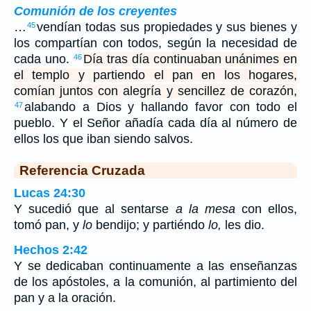
Comunión de los creyentes
…
vendían todas sus propiedades y sus bienes y
45
los compartían con todos, según la necesidad de
cada uno.
Día tras día continuaban unánimes en
46
el templo y partiendo el pan en los hogares,
comían juntos con alegría y sencillez de corazón,
alabando a Dios y hallando favor con todo el
47
pueblo. Y el Señor añadía cada día al número de
ellos los que iban siendo salvos.
Referencia Cruzada
Lucas 24:30
Y sucedió que al sentarse
a la mesa
con ellos,
tomó pan, y
lo
bendijo; y partiéndo
lo,
les dio.
Hechos 2:42
Y se dedicaban continuamente a las enseñanzas
de los apóstoles, a la comunión, al partimiento del
pan y a la oración.