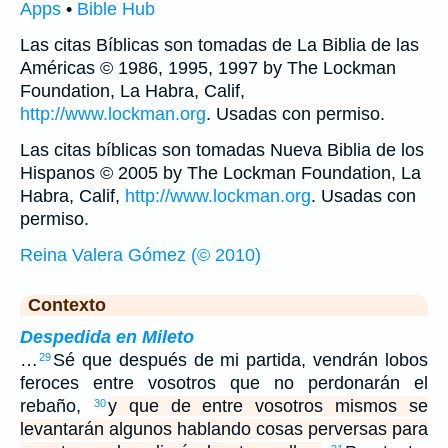
Apps
•
Bible Hub
Las citas Bíblicas son tomadas de La Biblia de las
Américas © 1986, 1995, 1997 by The Lockman
Foundation, La Habra, Calif,
http://www.lockman.org
. Usadas con permiso.
Las citas bíblicas son tomadas Nueva Biblia de los
Hispanos © 2005 by The Lockman Foundation, La
Habra, Calif,
http://www.lockman.org
. Usadas con
permiso.
Reina Valera Gómez (© 2010)
Contexto
Despedida en Mileto
…
Sé que después de mi partida, vendrán lobos
29
feroces entre vosotros que no perdonarán el
rebaño,
y que de entre vosotros mismos se
30
levantarán algunos hablando cosas perversas para