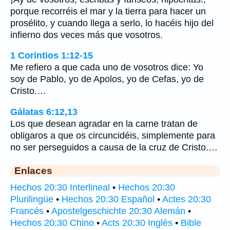
porque recorréis el mar y la tierra para hacer un
prosélito, y cuando llega a serlo, lo hacéis hijo del
infierno dos veces más que vosotros.
1 Corintios 1:12-15
Me refiero a que cada uno de vosotros dice: Yo
soy de Pablo, yo de Apolos, yo de Cefas, yo de
Cristo.…
Gálatas 6:12,13
Los que desean agradar en la carne tratan de
obligaros a que os circuncidéis, simplemente para
no ser perseguidos a causa de la cruz de Cristo.…
Enlaces
Hechos 20:30 Interlineal
•
Hechos 20:30
Plurilingüe
•
Hechos 20:30 Español
•
Actes 20:30
Francés
•
Apostelgeschichte 20:30 Alemán
•
Hechos 20:30 Chino
•
Acts 20:30 Inglés
•
Bible