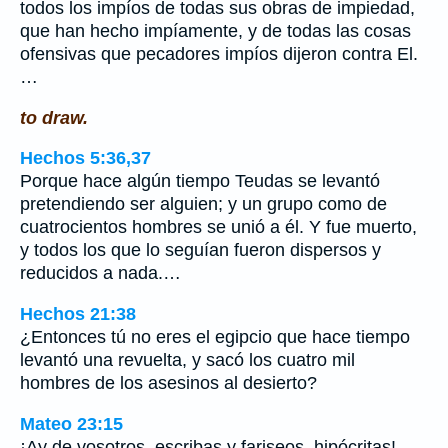
todos los impíos de todas sus obras de impiedad,
que han hecho impíamente, y de todas las cosas
ofensivas que pecadores impíos dijeron contra El.
…
to draw.
Hechos 5:36,37
Porque hace algún tiempo Teudas se levantó
pretendiendo ser alguien; y un grupo como de
cuatrocientos hombres se unió a él. Y fue muerto,
y todos los que lo seguían fueron dispersos y
reducidos a nada.…
Hechos 21:38
¿Entonces tú no eres el egipcio que hace tiempo
levantó una revuelta, y sacó los cuatro mil
hombres de los asesinos al desierto?
Mateo 23:15
¡Ay de vosotros, escribas y fariseos, hipócritas!,