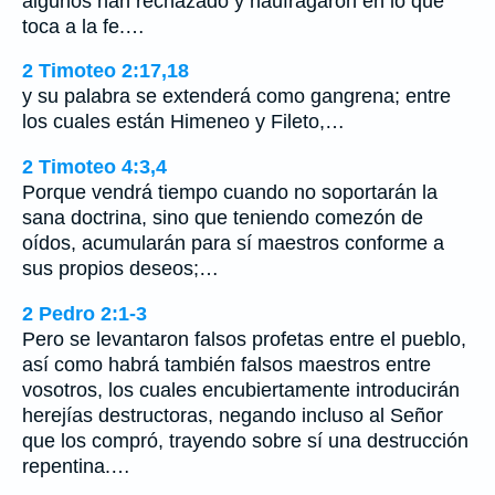
algunos han rechazado y naufragaron en lo que
toca a la fe.…
2 Timoteo 2:17,18
y su palabra se extenderá como gangrena; entre
los cuales están Himeneo y Fileto,…
2 Timoteo 4:3,4
Porque vendrá tiempo cuando no soportarán la
sana doctrina, sino que teniendo comezón de
oídos, acumularán para sí maestros conforme a
sus propios deseos;…
2 Pedro 2:1-3
Pero se levantaron falsos profetas entre el pueblo,
así como habrá también falsos maestros entre
vosotros, los cuales encubiertamente introducirán
herejías destructoras, negando incluso al Señor
que los compró, trayendo sobre sí una destrucción
repentina.…