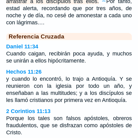
arrastrar a los discípulos tras ellos.
Por tanto,
31
estad alerta, recordando que por tres años, de
noche y de día, no cesé de amonestar a cada uno
con lágrimas.…
Referencia Cruzada
Daniel 11:34
Cuando caigan, recibirán poca ayuda, y muchos
se unirán a ellos hipócritamente.
Hechos 11:26
y cuando lo encontró, lo trajo a Antioquía. Y se
reunieron con la iglesia por todo un año, y
enseñaban a las multitudes; y a los discípulos se
les llamó cristianos por primera vez en Antioquía.
2 Corintios 11:13
Porque los tales son falsos apóstoles, obreros
fraudulentos, que se disfrazan como apóstoles de
Cristo.