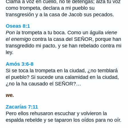
Clama a voz en cuello, no te detengas; alza tu voz
como trompeta, declara a mi pueblo su
transgresión y a la casa de Jacob sus pecados.
Oseas 8:1
Pon la
trompeta a tu boca. Como un águila
viene
el enemigo
contra la casa del SEÑOR, porque han
transgredido mi pacto, y se han rebelado contra mi
ley.
Amós 3:6-8
Si se toca la trompeta en la ciudad, ¿no temblará
el pueblo? Si sucede una calamidad en la ciudad,
¿no la ha causado el SEÑOR?…
we.
Zacarías 7:11
Pero ellos rehusaron escuchar y volvieron la
espalda rebelde y se taparon los oídos para no oír.