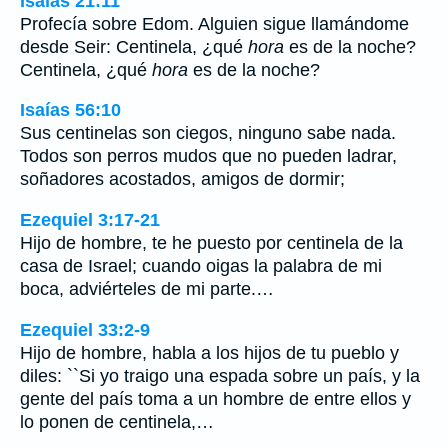
Isaías 21:11
Profecía sobre Edom. Alguien sigue llamándome
desde Seir: Centinela, ¿qué
hora
es de la noche?
Centinela, ¿qué
hora
es de la noche?
Isaías 56:10
Sus centinelas son ciegos, ninguno sabe nada.
Todos son perros mudos que no pueden ladrar,
soñadores acostados, amigos de dormir;
Ezequiel 3:17-21
Hijo de hombre, te he puesto por centinela de la
casa de Israel; cuando oigas la palabra de mi
boca, adviérteles de mi parte.…
Ezequiel 33:2-9
Hijo de hombre, habla a los hijos de tu pueblo y
diles: ``Si yo traigo una espada sobre un país, y la
gente del país toma a un hombre de entre ellos y
lo ponen de centinela,…