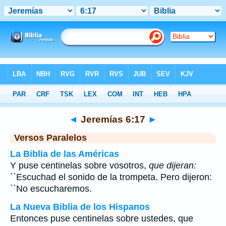
Biblia
>
Jeremías
>
Capítulo 6
> Verso 17
◄
Jeremías 6:17
►
Versos Paralelos
La Biblia de las Américas
Y puse centinelas sobre vosotros,
que dijeran:
``Escuchad el sonido de la trompeta. Pero dijeron:
``No escucharemos.
La Nueva Biblia de los Hispanos
Entonces puse centinelas sobre ustedes, que