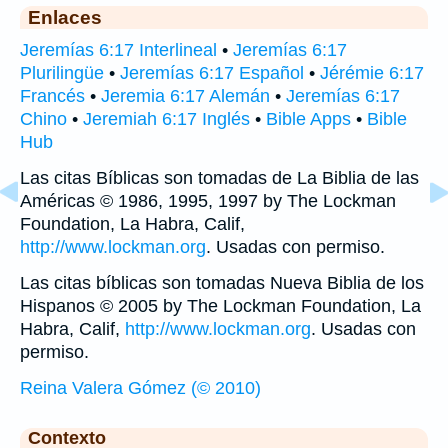
Enlaces
Jeremías 6:17 Interlineal
•
Jeremías 6:17
Plurilingüe
•
Jeremías 6:17 Español
•
Jérémie 6:17
Francés
•
Jeremia 6:17 Alemán
•
Jeremías 6:17
Chino
•
Jeremiah 6:17 Inglés
•
Bible Apps
•
Bible
Hub
Las citas Bíblicas son tomadas de La Biblia de las
Américas © 1986, 1995, 1997 by The Lockman
Foundation, La Habra, Calif,
http://www.lockman.org
. Usadas con permiso.
Las citas bíblicas son tomadas Nueva Biblia de los
Hispanos © 2005 by The Lockman Foundation, La
Habra, Calif,
http://www.lockman.org
. Usadas con
permiso.
Reina Valera Gómez (© 2010)
Contexto