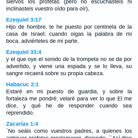
siervos los profetas (pero no escuchasteis ni
inclinasteis vuestro oído para oír),
Ezequiel 3:17
Hijo de hombre, te he puesto por centinela de la
casa de Israel; cuando oigas la palabra de mi
boca, adviérteles de mi parte.
Ezequiel 33:4
y el que oye el sonido de la trompeta no se da por
advertido, y viene una espada y se lo lleva, su
sangre recaerá sobre su propia cabeza.
Habacuc 2:1
Estaré en mi puesto de guardia, y sobre la
fortaleza me pondré; velaré para ver lo que El me
dice, y qué he de responder cuando sea
reprendido.
Zacarías 1:4
`No seáis como vuestros padres, a quienes los
antiguos profetas proclamaron, diciendo: ``Así dice