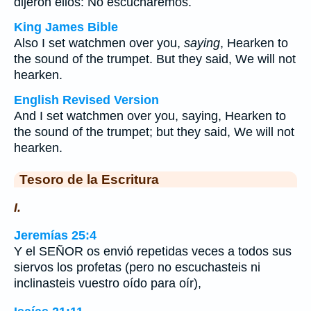
dijeron ellos: No escucharemos.
King James Bible
Also I set watchmen over you,
saying
, Hearken to
the sound of the trumpet. But they said, We will not
hearken.
English Revised Version
And I set watchmen over you, saying, Hearken to
the sound of the trumpet; but they said, We will not
hearken.
Tesoro de la Escritura
I.
Jeremías 25:4
Y el SEÑOR os envió repetidas veces a todos sus
siervos los profetas (pero no escuchasteis ni
inclinasteis vuestro oído para oír),