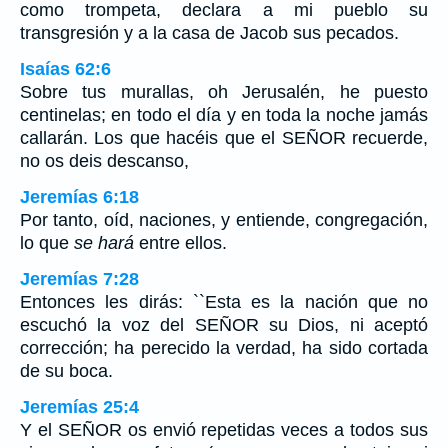
como trompeta, declara a mi pueblo su
transgresión y a la casa de Jacob sus pecados.
Isaías 62:6
Sobre tus murallas, oh Jerusalén, he puesto
centinelas; en todo el día y en toda la noche jamás
callarán. Los que hacéis que el SEÑOR recuerde,
no os deis descanso,
Jeremías 6:18
Por tanto, oíd, naciones, y entiende, congregación,
lo que
se hará
entre ellos.
Jeremías 7:28
Entonces les dirás: ``Esta es la nación que no
escuchó la voz del SEÑOR su Dios, ni aceptó
corrección; ha perecido la verdad, ha sido cortada
de su boca.
Jeremías 25:4
Y el SEÑOR os envió repetidas veces a todos sus