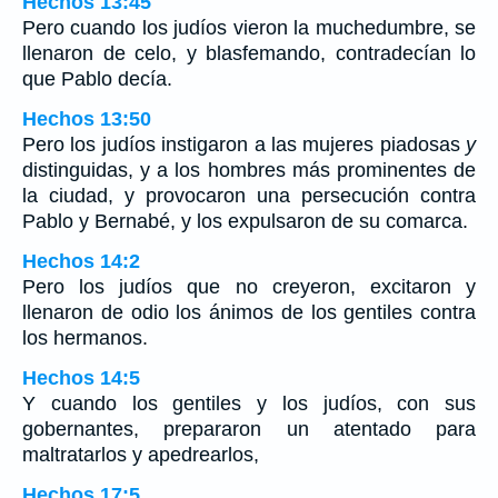
Hechos 13:45
Pero cuando los judíos vieron la muchedumbre, se
llenaron de celo, y blasfemando, contradecían lo
que Pablo decía.
Hechos 13:50
Pero los judíos instigaron a las mujeres piadosas
y
distinguidas, y a los hombres más prominentes de
la ciudad, y provocaron una persecución contra
Pablo y Bernabé, y los expulsaron de su comarca.
Hechos 14:2
Pero los judíos que no creyeron, excitaron y
llenaron de odio los ánimos de los gentiles contra
los hermanos.
Hechos 14:5
Y cuando los gentiles y los judíos, con sus
gobernantes, prepararon un atentado para
maltratarlos y apedrearlos,
Hechos 17:5