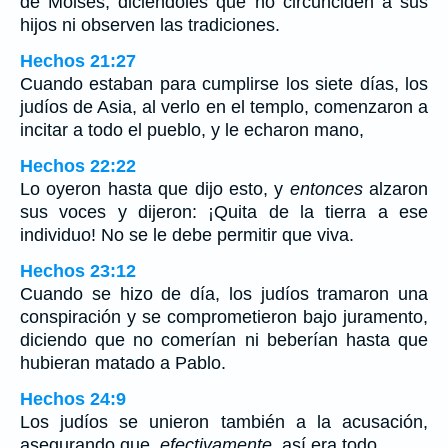
de Moisés, diciéndoles que no circunciden a sus
hijos ni observen las tradiciones.
Hechos 21:27
Cuando estaban para cumplirse los siete días, los
judíos de Asia, al verlo en el templo, comenzaron a
incitar a todo el pueblo, y le echaron mano,
Hechos 22:22
Lo oyeron hasta que dijo esto, y
entonces
alzaron
sus voces y dijeron: ¡Quita de la tierra a ese
individuo! No se le debe permitir que viva.
Hechos 23:12
Cuando se hizo de día, los judíos tramaron una
conspiración y se comprometieron bajo juramento,
diciendo que no comerían ni beberían hasta que
hubieran matado a Pablo.
Hechos 24:9
Los judíos se unieron también a la acusación,
asegurando que,
efectivamente,
así era todo.