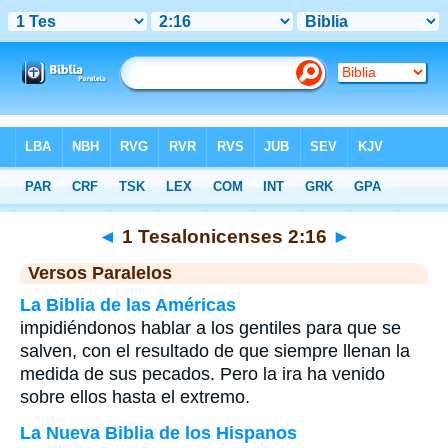
Biblia
>
1 Tesalonicenses
>
Capítulo 2
> Verso 16
◄
1 Tesalonicenses 2:16
►
Versos Paralelos
La Biblia de las Américas
impidiéndonos hablar a los gentiles para que se
salven, con el resultado de que siempre llenan la
medida de sus pecados. Pero la ira ha venido
sobre ellos hasta el extremo.
La Nueva Biblia de los Hispanos