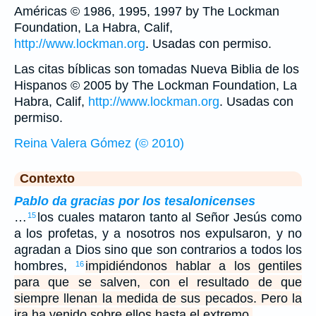
Américas © 1986, 1995, 1997 by The Lockman
Foundation, La Habra, Calif,
http://www.lockman.org
. Usadas con permiso.
Las citas bíblicas son tomadas Nueva Biblia de los
Hispanos © 2005 by The Lockman Foundation, La
Habra, Calif,
http://www.lockman.org
. Usadas con
permiso.
Reina Valera Gómez (© 2010)
Contexto
Pablo da gracias por los tesalonicenses
…
los cuales mataron tanto al Señor Jesús como
15
a los profetas, y a nosotros nos expulsaron, y no
agradan a Dios sino que son contrarios a todos los
hombres,
impidiéndonos hablar a los gentiles
16
para que se salven, con el resultado de que
siempre llenan la medida de sus pecados. Pero la
ira ha venido sobre ellos hasta el extremo.