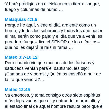
Y haré prodigios en el cielo y en la tierra: sangre,
fuego y columnas de humo.…
Malaquías 4:1,5
Porque he aquí, viene el día, ardiente como un
horno, y todos los soberbios y todos los que hacen
el mal serán como paja; y el día que va a venir les
prenderá fuego--dice el SEÑOR de los ejércitos--
que no les dejará ni raíz ni rama.…
Mateo 3:7-10,12
Pero cuando vio que muchos de los fariseos y
saduceos venían para el bautismo, les dijo:
¡Camada de víboras! ¿Quién os enseñó a huir de
la ira que vendrá?…
Mateo 12:45
Va entonces, y toma consigo otros siete espíritus
más depravados que él, y entrando, moran allí; y
el estado final de aquel hombre resulta peor que el