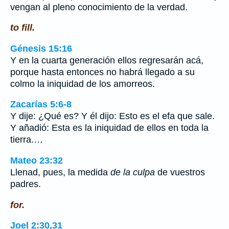
vengan al pleno conocimiento de la verdad.
to fill.
Génesis 15:16
Y en la cuarta generación ellos regresarán acá,
porque hasta entonces no habrá llegado a su
colmo la iniquidad de los amorreos.
Zacarías 5:6-8
Y dije: ¿Qué es? Y él dijo: Esto es el efa que sale.
Y añadió: Esta es la iniquidad de ellos en toda la
tierra.…
Mateo 23:32
Llenad, pues, la medida
de la culpa
de vuestros
padres.
for.
Joel 2:30,31