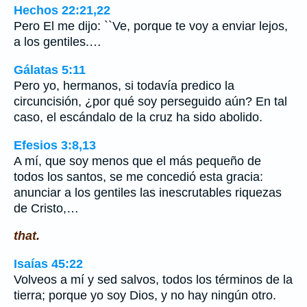
Hechos 22:21,22
Pero El me dijo: ``Ve, porque te voy a enviar lejos,
a los gentiles.…
Gálatas 5:11
Pero yo, hermanos, si todavía predico la
circuncisión, ¿por qué soy perseguido aún? En tal
caso, el escándalo de la cruz ha sido abolido.
Efesios 3:8,13
A mí, que soy menos que el más pequeño de
todos los santos, se me concedió esta gracia:
anunciar a los gentiles las inescrutables riquezas
de Cristo,…
that.
Isaías 45:22
Volveos a mí y sed salvos, todos los términos de la
tierra; porque yo soy Dios, y no hay ningún otro.