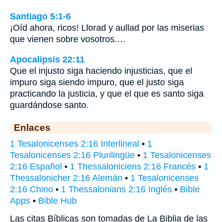
Santiago 5:1-6
¡Oíd ahora, ricos! Llorad y aullad por las miserias
que vienen sobre vosotros.…
Apocalipsis 22:11
Que el injusto siga haciendo injusticias, que el
impuro siga siendo impuro, que el justo siga
practicando la justicia, y que el que es santo siga
guardándose santo.
Enlaces
1 Tesalonicenses 2:16 Interlineal
•
1
Tesalonicenses 2:16 Plurilingüe
•
1 Tesalonicenses
2:16 Español
•
1 Thessaloniciens 2:16 Francés
•
1
Thessalonicher 2:16 Alemán
•
1 Tesalonicenses
2:16 Chino
•
1 Thessalonians 2:16 Inglés
•
Bible
Apps
•
Bible Hub
Las citas Bíblicas son tomadas de La Biblia de las