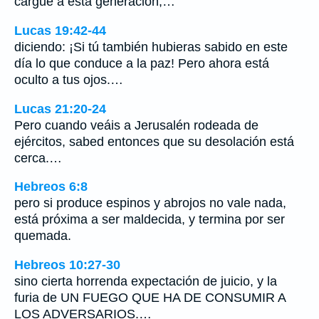
cargue a esta generación,…
Lucas 19:42-44
diciendo: ¡Si tú también hubieras sabido en este
día lo que conduce a la paz! Pero ahora está
oculto a tus ojos.…
Lucas 21:20-24
Pero cuando veáis a Jerusalén rodeada de
ejércitos, sabed entonces que su desolación está
cerca.…
Hebreos 6:8
pero si produce espinos y abrojos no vale nada,
está próxima a ser maldecida, y termina por ser
quemada.
Hebreos 10:27-30
sino cierta horrenda expectación de juicio, y la
furia de UN FUEGO QUE HA DE CONSUMIR A
LOS ADVERSARIOS.…