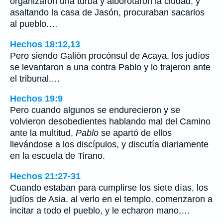
organizaron una turba y alborotaron la ciudad; y
asaltando la casa de Jasón, procuraban sacarlos
al pueblo.…
Hechos 18:12,13
Pero siendo Galión procónsul de Acaya, los judíos
se levantaron a una contra Pablo y lo trajeron ante
el tribunal,…
Hechos 19:9
Pero cuando algunos se endurecieron y se
volvieron desobedientes hablando mal del Camino
ante la multitud,
Pablo
se apartó de ellos
llevándose a los discípulos, y discutía diariamente
en la escuela de Tirano.
Hechos 21:27-31
Cuando estaban para cumplirse los siete días, los
judíos de Asia, al verlo en el templo, comenzaron a
incitar a todo el pueblo, y le echaron mano,…