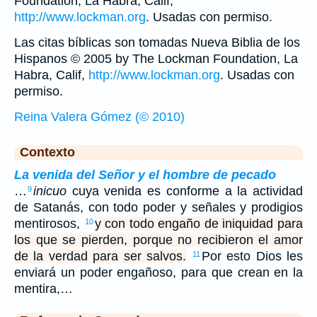
Foundation, La Habra, Calif,
http://www.lockman.org
. Usadas con permiso.
Las citas bíblicas son tomadas Nueva Biblia de los
Hispanos © 2005 by The Lockman Foundation, La
Habra, Calif,
http://www.lockman.org
. Usadas con
permiso.
Reina Valera Gómez (© 2010)
Contexto
La venida del Señor y el hombre de pecado
…
inicuo
cuya venida es conforme a la actividad
9
de Satanás, con todo poder y señales y prodigios
mentirosos,
y con todo engaño de iniquidad para
10
los que se pierden, porque no recibieron el amor
de la verdad para ser salvos.
Por esto Dios les
11
enviará un poder engañoso, para que crean en la
mentira,…