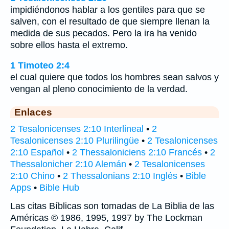
impidiéndonos hablar a los gentiles para que se
salven, con el resultado de que siempre llenan la
medida de sus pecados. Pero la ira ha venido
sobre ellos hasta el extremo.
1 Timoteo 2:4
el cual quiere que todos los hombres sean salvos y
vengan al pleno conocimiento de la verdad.
Enlaces
2 Tesalonicenses 2:10 Interlineal
•
2
Tesalonicenses 2:10 Plurilingüe
•
2 Tesalonicenses
2:10 Español
•
2 Thessaloniciens 2:10 Francés
•
2
Thessalonicher 2:10 Alemán
•
2 Tesalonicenses
2:10 Chino
•
2 Thessalonians 2:10 Inglés
•
Bible
Apps
•
Bible Hub
Las citas Bíblicas son tomadas de La Biblia de las
Américas © 1986, 1995, 1997 by The Lockman