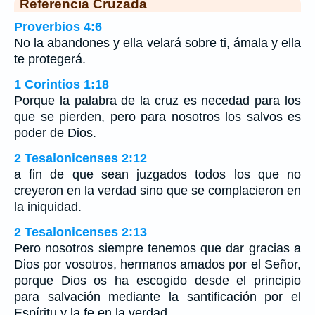
Referencia Cruzada
Proverbios 4:6
No la abandones y ella velará sobre ti, ámala y ella
te protegerá.
1 Corintios 1:18
Porque la palabra de la cruz es necedad para los
que se pierden, pero para nosotros los salvos es
poder de Dios.
2 Tesalonicenses 2:12
a fin de que sean juzgados todos los que no
creyeron en la verdad sino que se complacieron en
la iniquidad.
2 Tesalonicenses 2:13
Pero nosotros siempre tenemos que dar gracias a
Dios por vosotros, hermanos amados por el Señor,
porque Dios os ha escogido desde el principio
para salvación mediante la santificación por el
Espíritu y la fe en la verdad.