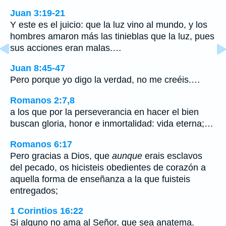
Juan 3:19-21
Y este es el juicio: que la luz vino al mundo, y los
hombres amaron más las tinieblas que la luz, pues
sus acciones eran malas.…
Juan 8:45-47
Pero porque yo digo la verdad, no me creéis.…
Romanos 2:7,8
a los que por la perseverancia en hacer el bien
buscan gloria, honor e inmortalidad: vida eterna;…
Romanos 6:17
Pero gracias a Dios, que
aunque
erais esclavos
del pecado, os hicisteis obedientes de corazón a
aquella forma de enseñanza a la que fuisteis
entregados;
1 Corintios 16:22
Si alguno no ama al Señor, que sea anatema.