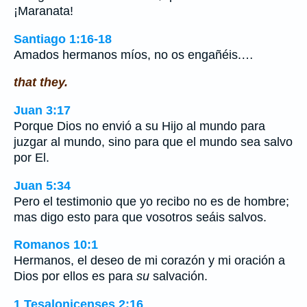
¡Maranata!
Santiago 1:16-18
Amados hermanos míos, no os engañéis.…
that they.
Juan 3:17
Porque Dios no envió a su Hijo al mundo para
juzgar al mundo, sino para que el mundo sea salvo
por El.
Juan 5:34
Pero el testimonio que yo recibo no es de hombre;
mas digo esto para que vosotros seáis salvos.
Romanos 10:1
Hermanos, el deseo de mi corazón y mi oración a
Dios por ellos es para
su
salvación.
1 Tesalonicenses 2:16