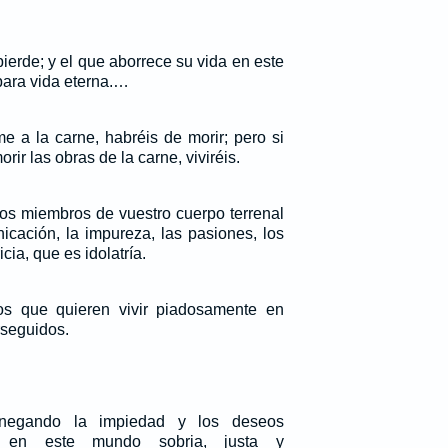
ierde; y el que aborrece su vida en este
para vida eterna.…
me a la carne, habréis de morir; pero si
orir las obras de la carne, viviréis.
los miembros de vuestro cuerpo terrenal
icación, la impureza, las pasiones, los
cia, que es idolatría.
os que quieren vivir piadosamente en
rseguidos.
negando la impiedad y los deseos
 en este mundo sobria, justa y