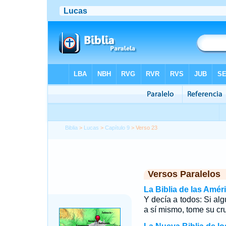
Biblia
>
Lucas
>
Capítulo 9
> Verso 23
Versos Paralelos
La Biblia de las Amér
Y decía a todos: Si al
a sí mismo, tome su cr