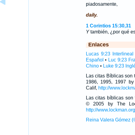
piadosamente,
daily.
1 Corintios 15:30,31
Y
también, ¿por qué es
Enlaces
Lucas 9:23 Interlineal
Español
•
Luc 9:23 Fr
Chino
•
Luke 9:23 Ingl
Las citas Bíblicas son
1986, 1995, 1997 by
Calif,
http://www.lockm
Las citas bíblicas so
© 2005 by The Lock
http://www.lockman.or
Reina Valera Gómez (