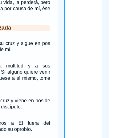
u vida, la perderá, pero
da por causa de mí, ése
zada
su cruz y sigue en pos
de mí.
a multitud y a sus
: Si alguno quiere venir
guese a sí mismo, tome
 cruz y viene en pos de
 discípulo.
mos a El fuera del
do su oprobio.