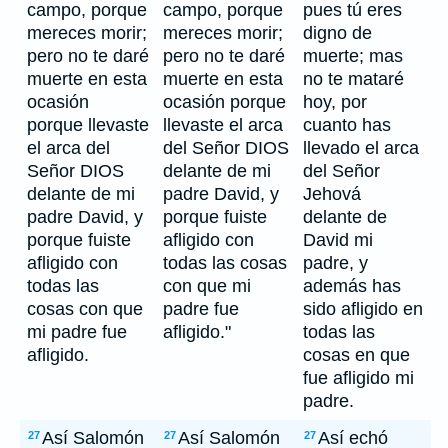
campo, porque
campo, porque
pues tú eres
mereces morir;
mereces morir;
digno de
pero no te daré
pero no te daré
muerte; mas
muerte en esta
muerte en esta
no te mataré
ocasión
ocasión porque
hoy, por
porque llevaste
llevaste el arca
cuanto has
el arca del
del Señor DIOS
llevado el arca
Señor DIOS
delante de mi
del Señor
delante de mi
padre David, y
Jehová
padre David, y
porque fuiste
delante de
porque fuiste
afligido con
David mi
afligido con
todas las cosas
padre, y
todas las
con que mi
además has
cosas con que
padre fue
sido afligido en
mi padre fue
afligido."
todas las
afligido.
cosas en que
fue afligido mi
padre.
Así Salomón
Así Salomón
Así echó
27
27
27