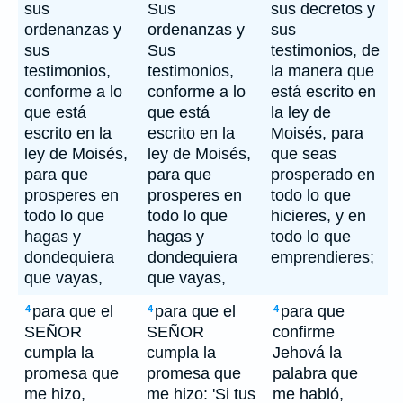
sus
Sus
sus decretos y
ordenanzas y
ordenanzas y
sus
sus
Sus
testimonios, de
testimonios,
testimonios,
la manera que
conforme a lo
conforme a lo
está escrito en
que está
que está
la ley de
escrito en la
escrito en la
Moisés, para
ley de Moisés,
ley de Moisés,
que seas
para que
para que
prosperado en
prosperes en
prosperes en
todo lo que
todo lo que
todo lo que
hicieres, y en
hagas y
hagas y
todo lo que
dondequiera
dondequiera
emprendieres;
que vayas,
que vayas,
para que el
para que el
para que
4
4
4
SEÑOR
SEÑOR
confirme
cumpla la
cumpla la
Jehová la
promesa que
promesa que
palabra que
me hizo,
me hizo: 'Si tus
me habló,