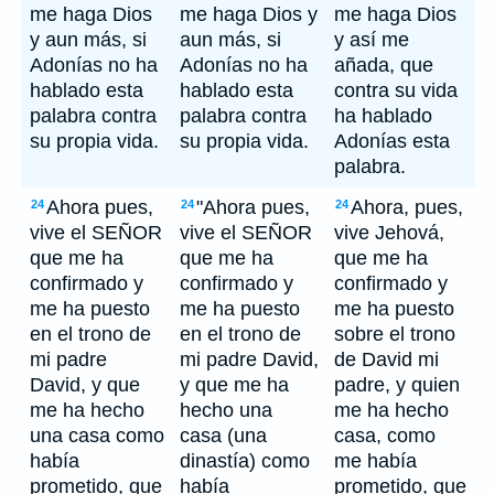
me haga Dios
me haga Dios y
me haga Dios
y aun más, si
aun más, si
y así me
Adonías no ha
Adonías no ha
añada, que
hablado esta
hablado esta
contra su vida
palabra contra
palabra contra
ha hablado
su propia vida.
su propia vida.
Adonías esta
palabra.
Ahora pues,
"Ahora pues,
Ahora, pues,
24
24
24
vive el SEÑOR
vive el SEÑOR
vive Jehová,
que me ha
que me ha
que me ha
confirmado y
confirmado y
confirmado y
me ha puesto
me ha puesto
me ha puesto
en el trono de
en el trono de
sobre el trono
mi padre
mi padre David,
de David mi
David, y que
y que me ha
padre, y quien
me ha hecho
hecho una
me ha hecho
una casa como
casa (una
casa, como
había
dinastía) como
me había
prometido, que
había
prometido, que