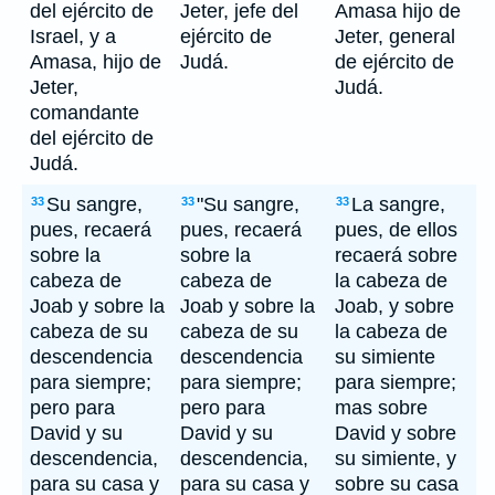
del ejército de
Jeter, jefe del
Amasa hijo de
Israel, y a
ejército de
Jeter, general
Amasa, hijo de
Judá.
de ejército de
Jeter,
Judá.
comandante
del ejército de
Judá.
Su sangre,
"Su sangre,
La sangre,
33
33
33
pues, recaerá
pues, recaerá
pues, de ellos
sobre la
sobre la
recaerá sobre
cabeza de
cabeza de
la cabeza de
Joab y sobre la
Joab y sobre la
Joab, y sobre
cabeza de su
cabeza de su
la cabeza de
descendencia
descendencia
su simiente
para siempre;
para siempre;
para siempre;
pero para
pero para
mas sobre
David y su
David y su
David y sobre
descendencia,
descendencia,
su simiente, y
para su casa y
para su casa y
sobre su casa