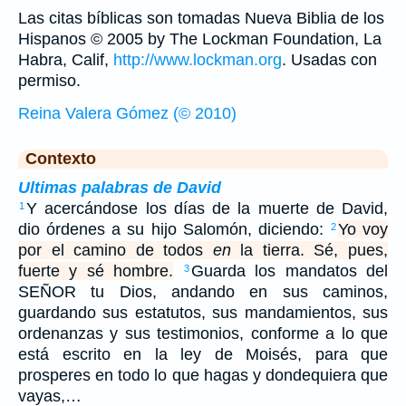
Las citas bíblicas son tomadas Nueva Biblia de los
Hispanos © 2005 by The Lockman Foundation, La
Habra, Calif,
http://www.lockman.org
. Usadas con
permiso.
Reina Valera Gómez (© 2010)
Contexto
Ultimas palabras de David
Y acercándose los días de la muerte de David,
1
dio órdenes a su hijo Salomón, diciendo:
Yo voy
2
por el camino de todos
en
la tierra. Sé, pues,
fuerte y sé hombre.
Guarda los mandatos del
3
SEÑOR tu Dios, andando en sus caminos,
guardando sus estatutos, sus mandamientos, sus
ordenanzas y sus testimonios, conforme a lo que
está escrito en la ley de Moisés, para que
prosperes en todo lo que hagas y dondequiera que
vayas,…