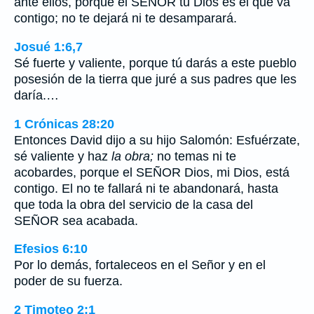
ante ellos, porque el SEÑOR tu Dios es el que va
contigo; no te dejará ni te desamparará.
Josué 1:6,7
Sé fuerte y valiente, porque tú darás a este pueblo
posesión de la tierra que juré a sus padres que les
daría.…
1 Crónicas 28:20
Entonces David dijo a su hijo Salomón: Esfuérzate,
sé valiente y haz
la obra;
no temas ni te
acobardes, porque el SEÑOR Dios, mi Dios, está
contigo. El no te fallará ni te abandonará, hasta
que toda la obra del servicio de la casa del
SEÑOR sea acabada.
Efesios 6:10
Por lo demás, fortaleceos en el Señor y en el
poder de su fuerza.
2 Timoteo 2:1