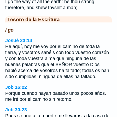
I go the way of all the earth: he thou strong
therefore, and shew thyself a man;
Tesoro de la Escritura
I go
Josué 23:14
He aquí, hoy me voy por el camino de toda la
tierra, y vosotros sabéis con todo vuestro corazón
y con toda vuestra alma que ninguna de las
buenas palabras que el SEÑOR vuestro Dios
habló acerca de vosotros ha faltado; todas os han
sido cumplidas, ninguna de ellas ha faltado.
Job 16:22
Porque cuando hayan pasado unos pocos años,
me iré por el camino sin retorno.
Job 30:23
Pues sé que a la muerte me llevarás, a la casa de