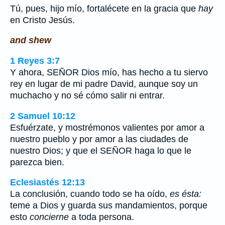
Tú, pues, hijo mío, fortalécete en la gracia que
hay
en Cristo Jesús.
and shew
1 Reyes 3:7
Y ahora, SEÑOR Dios mío, has hecho a tu siervo
rey en lugar de mi padre David, aunque soy un
muchacho y no sé cómo salir ni entrar.
2 Samuel 10:12
Esfuérzate, y mostrémonos valientes por amor a
nuestro pueblo y por amor a las ciudades de
nuestro Dios; y que el SEÑOR haga lo que le
parezca bien.
Eclesiastés 12:13
La conclusión, cuando todo se ha oído,
es ésta:
teme a Dios y guarda sus mandamientos, porque
esto
concierne
a toda persona.