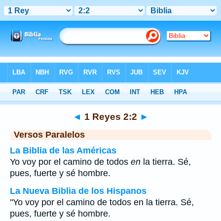
Biblia
>
1 Reyes
>
Capítulo 2
> Verso 2
◄
1 Reyes 2:2
►
Versos Paralelos
La Biblia de las Américas
Yo voy por el camino de todos
en
la tierra. Sé,
pues, fuerte y sé hombre.
La Nueva Biblia de los Hispanos
"Yo voy por el camino de todos en la tierra. Sé,
pues, fuerte y sé hombre.