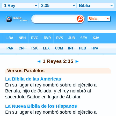
Biblia
>
1 Reyes
>
Capítulo 2
> Verso 35
◄
1 Reyes 2:35
►
Versos Paralelos
La Biblia de las Américas
En su lugar el rey nombró sobre el ejército a
Benaía, hijo de Joiada, y el rey nombró al
sacerdote Sadoc en lugar de Abiatar.
La Nueva Biblia de los Hispanos
En su lugar el rey nombró sobre el ejército a