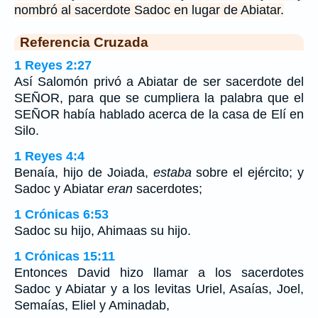
nombró al sacerdote Sadoc en lugar de Abiatar.
Referencia Cruzada
1 Reyes 2:27
Así Salomón privó a Abiatar de ser sacerdote del
SEÑOR, para que se cumpliera la palabra que el
SEÑOR había hablado acerca de la casa de Elí en
Silo.
1 Reyes 4:4
Benaía, hijo de Joiada,
estaba
sobre el ejército; y
Sadoc y Abiatar
eran
sacerdotes;
1 Crónicas 6:53
Sadoc su hijo, Ahimaas su hijo.
1 Crónicas 15:11
Entonces David hizo llamar a los sacerdotes
Sadoc y Abiatar y a los levitas Uriel, Asaías, Joel,
Semaías, Eliel y Aminadab,