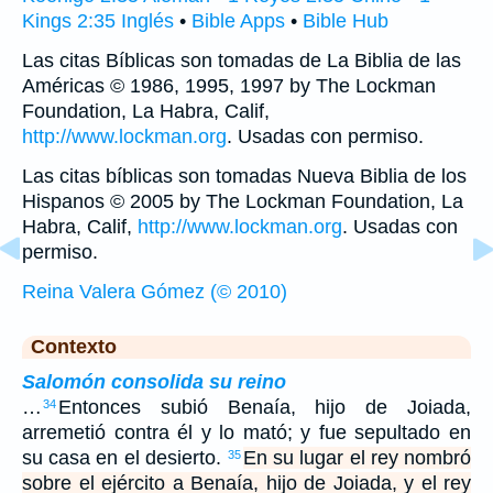
Kings 2:35 Inglés
•
Bible Apps
•
Bible Hub
Las citas Bíblicas son tomadas de La Biblia de las
Américas © 1986, 1995, 1997 by The Lockman
Foundation, La Habra, Calif,
http://www.lockman.org
. Usadas con permiso.
Las citas bíblicas son tomadas Nueva Biblia de los
Hispanos © 2005 by The Lockman Foundation, La
Habra, Calif,
http://www.lockman.org
. Usadas con
permiso.
Reina Valera Gómez (© 2010)
Contexto
Salomón consolida su reino
…
Entonces subió Benaía, hijo de Joiada,
34
arremetió contra él y lo mató; y fue sepultado en
su casa en el desierto.
En su lugar el rey nombró
35
sobre el ejército a Benaía, hijo de Joiada, y el rey