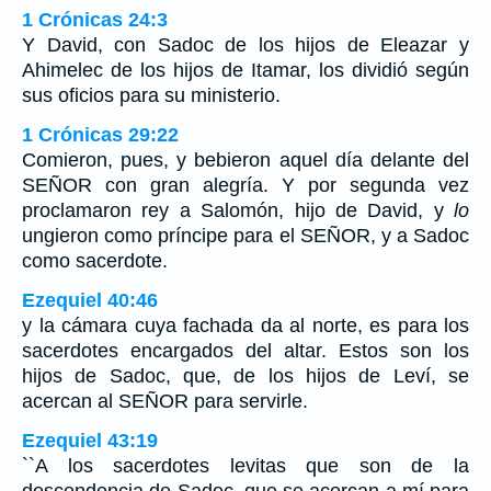
1 Crónicas 24:3
Y David, con Sadoc de los hijos de Eleazar y
Ahimelec de los hijos de Itamar, los dividió según
sus oficios para su ministerio.
1 Crónicas 29:22
Comieron, pues, y bebieron aquel día delante del
SEÑOR con gran alegría. Y por segunda vez
proclamaron rey a Salomón, hijo de David, y
lo
ungieron como príncipe para el SEÑOR, y a Sadoc
como sacerdote.
Ezequiel 40:46
y la cámara cuya fachada da al norte, es para los
sacerdotes encargados del altar. Estos son los
hijos de Sadoc, que, de los hijos de Leví, se
acercan al SEÑOR para servirle.
Ezequiel 43:19
``A los sacerdotes levitas que son de la
descendencia de Sadoc, que se acercan a mí para