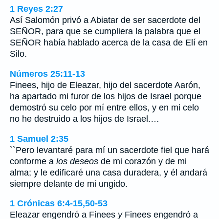
1 Reyes 2:27
Así Salomón privó a Abiatar de ser sacerdote del
SEÑOR, para que se cumpliera la palabra que el
SEÑOR había hablado acerca de la casa de Elí en
Silo.
Números 25:11-13
Finees, hijo de Eleazar, hijo del sacerdote Aarón,
ha apartado mi furor de los hijos de Israel porque
demostró su celo por mí entre ellos, y en mi celo
no he destruido a los hijos de Israel.…
1 Samuel 2:35
``Pero levantaré para mí un sacerdote fiel que hará
conforme a
los deseos
de mi corazón y de mi
alma; y le edificaré una casa duradera, y él andará
siempre delante de mi ungido.
1 Crónicas 6:4-15,50-53
Eleazar engendró a Finees
y
Finees engendró a