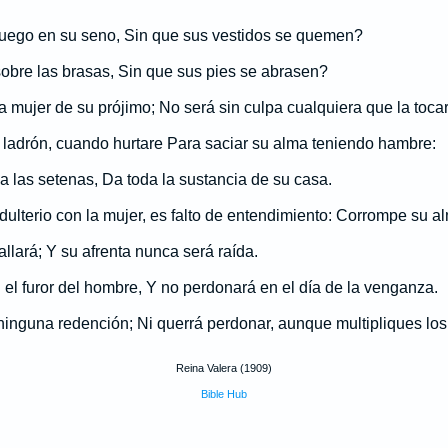
uego en su seno, Sin que sus vestidos se quemen?
obre las brasas, Sin que sus pies se abrasen?
la mujer de su prójimo; No será sin culpa cualquiera que la tocar
 ladrón, cuando hurtare Para saciar su alma teniendo hambre:
las setenas, Da toda la sustancia de su casa.
ulterio con la mujer, es falto de entendimiento: Corrompe su al
llará; Y su afrenta nunca será raída.
 el furor del hombre, Y no perdonará en el día de la venganza.
ninguna redención; Ni querrá perdonar, aunque multipliques los
Reina Valera (1909)
Bible Hub