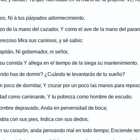
os, Ni á tus párpados adormecimiento.
zo de la mano del cazador, Y como el ave de la mano del paran
erezoso Mira sus caminos, y sé sabio;
apitán, Ni gobernador, ni señor,
su comida Y allega en el tiempo de la siega su mantenimiento.
ndo has de dormir? ¿Cuándo te levantarás de tu sueño?
 poco de dormitar, Y cruzar por un poco las manos para reposo
idad como caminante, Y tu pobreza como hombre de escudo.
hombre depravado, Anda en perversidad de boca;
abla con sus pies, Indica con sus dedos;
n su corazón, anda pensando mal en todo tiempo; Enciende renc