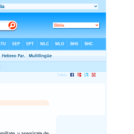
umíllate, y asegúrate de