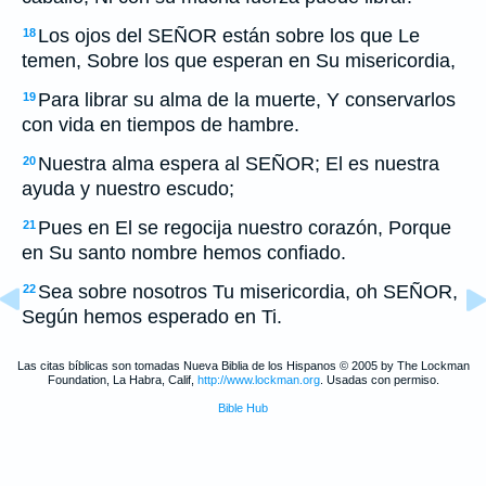
Los ojos del SEÑOR están sobre los que Le
18
temen, Sobre los que esperan en Su misericordia,
Para librar su alma de la muerte, Y conservarlos
19
con vida en tiempos de hambre.
Nuestra alma espera al SEÑOR; El es nuestra
20
ayuda y nuestro escudo;
Pues en El se regocija nuestro corazón, Porque
21
en Su santo nombre hemos confiado.
Sea sobre nosotros Tu misericordia, oh SEÑOR,
22
Según hemos esperado en Ti.
Las citas bíblicas son tomadas Nueva Biblia de los Hispanos © 2005 by The Lockman
Foundation, La Habra, Calif,
http://www.lockman.org
. Usadas con permiso.
Bible Hub