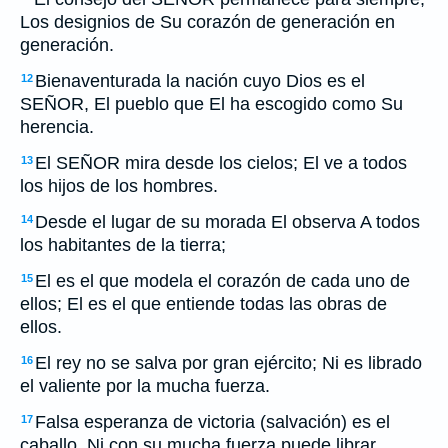
Los designios de Su corazón de generación en
generación.
Bienaventurada la nación cuyo Dios es el
12
SEÑOR, El pueblo que El ha escogido como Su
herencia.
El SEÑOR mira desde los cielos; El ve a todos
13
los hijos de los hombres.
Desde el lugar de su morada El observa A todos
14
los habitantes de la tierra;
El es el que modela el corazón de cada uno de
15
ellos; El es el que entiende todas las obras de
ellos.
El rey no se salva por gran ejército; Ni es librado
16
el valiente por la mucha fuerza.
Falsa esperanza de victoria (salvación) es el
17
caballo, Ni con su mucha fuerza puede librar.