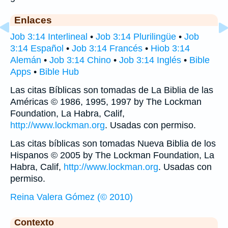
Enlaces
Job 3:14 Interlineal
•
Job 3:14 Plurilingüe
•
Job
3:14 Español
•
Job 3:14 Francés
•
Hiob 3:14
Alemán
•
Job 3:14 Chino
•
Job 3:14 Inglés
•
Bible
Apps
•
Bible Hub
Las citas Bíblicas son tomadas de La Biblia de las
Américas © 1986, 1995, 1997 by The Lockman
Foundation, La Habra, Calif,
http://www.lockman.org
. Usadas con permiso.
Las citas bíblicas son tomadas Nueva Biblia de los
Hispanos © 2005 by The Lockman Foundation, La
Habra, Calif,
http://www.lockman.org
. Usadas con
permiso.
Reina Valera Gómez (© 2010)
Contexto