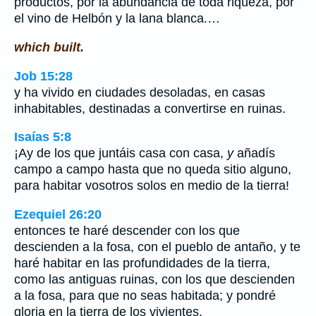
productos, por la abundancia de toda riqueza, por
el vino de Helbón y la lana blanca.…
which built.
Job 15:28
y ha vivido en ciudades desoladas, en casas
inhabitables, destinadas a convertirse en ruinas.
Isaías 5:8
¡Ay de los que juntáis casa con casa,
y
añadís
campo a campo hasta que no queda sitio alguno,
para habitar vosotros solos en medio de la tierra!
Ezequiel 26:20
entonces te haré descender con los que
descienden a la fosa, con el pueblo de antaño, y te
haré habitar en las profundidades de la tierra,
como las antiguas ruinas, con los que descienden
a la fosa, para que no seas habitada; y pondré
gloria en la tierra de los vivientes.