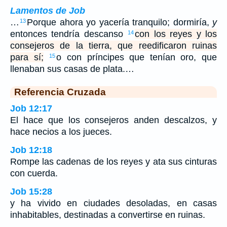
Lamentos de Job
…
Porque ahora yo yacería tranquilo; dormiría,
y
13
entonces tendría descanso
con los reyes y los
14
consejeros de la tierra, que reedificaron ruinas
para sí;
o con príncipes que tenían oro, que
15
llenaban sus casas de plata.…
Referencia Cruzada
Job 12:17
El hace que los consejeros anden descalzos, y
hace necios a los jueces.
Job 12:18
Rompe las cadenas de los reyes y ata sus cinturas
con cuerda.
Job 15:28
y ha vivido en ciudades desoladas, en casas
inhabitables, destinadas a convertirse en ruinas.