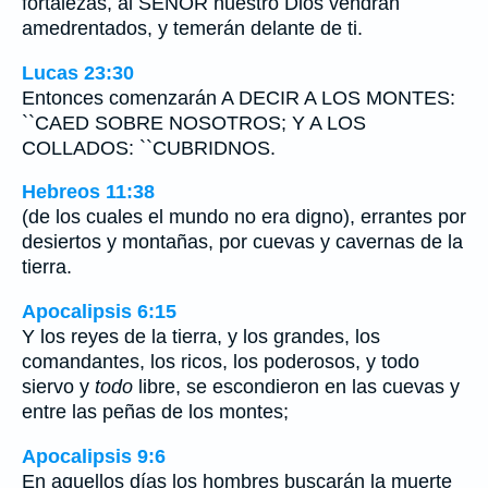
fortalezas, al SEÑOR nuestro Dios vendrán
amedrentados, y temerán delante de ti.
Lucas 23:30
Entonces comenzarán A DECIR A LOS MONTES:
``CAED SOBRE NOSOTROS; Y A LOS
COLLADOS: ``CUBRIDNOS.
Hebreos 11:38
(de los cuales el mundo no era digno), errantes por
desiertos y montañas, por cuevas y cavernas de la
tierra.
Apocalipsis 6:15
Y los reyes de la tierra, y los grandes, los
comandantes, los ricos, los poderosos, y todo
siervo y
todo
libre, se escondieron en las cuevas y
entre las peñas de los montes;
Apocalipsis 9:6
En aquellos días los hombres buscarán la muerte