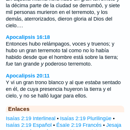
la décima parte de la ciudad se derrumbó, y siete
mil personas murieron en el terremoto, y los
demás, aterrorizados, dieron gloria al Dios del
cielo.…
Apocalipsis 16:18
Entonces hubo relámpagos, voces y truenos; y
hubo un gran terremoto tal como no lo había
habido desde que el hombre está sobre la tierra;
fue
tan grande
y
poderoso terremoto.
Apocalipsis 20:11
Y vi un gran trono blanco y al que
estaba
sentado
en él, de cuya presencia huyeron la tierra y el
cielo, y no se halló lugar para ellos.
Enlaces
Isaías 2:19 Interlineal
•
Isaías 2:19 Plurilingüe
•
Isaías 2:19 Español
•
Ésaïe 2:19 Francés
•
Jesaja