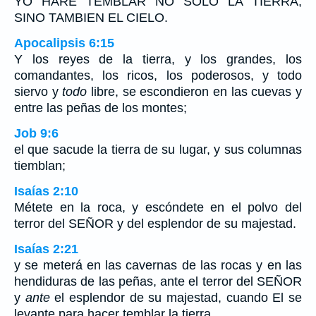
YO HARE TEMBLAR NO SOLO LA TIERRA,
SINO TAMBIEN EL CIELO.
Apocalipsis 6:15
Y los reyes de la tierra, y los grandes, los
comandantes, los ricos, los poderosos, y todo
siervo y
todo
libre, se escondieron en las cuevas y
entre las peñas de los montes;
Job 9:6
el que sacude la tierra de su lugar, y sus columnas
tiemblan;
Isaías 2:10
Métete en la roca, y escóndete en el polvo del
terror del SEÑOR y del esplendor de su majestad.
Isaías 2:21
y se meterá en las cavernas de las rocas y en las
hendiduras de las peñas, ante el terror del SEÑOR
y
ante
el esplendor de su majestad, cuando El se
levante para hacer temblar la tierra.