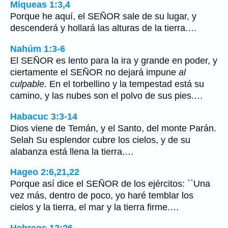
Miqueas 1:3,4
Porque he aquí, el SEÑOR sale de su lugar, y
descenderá y hollará las alturas de la tierra.…
Nahúm 1:3-6
El SEÑOR es lento para la ira y grande en poder, y
ciertamente el SEÑOR no dejará impune
al
culpable.
En el torbellino y la tempestad está su
camino, y las nubes son el polvo de sus pies.…
Habacuc 3:3-14
Dios viene de Temán, y el Santo, del monte Parán.
Selah Su esplendor cubre los cielos, y de su
alabanza está llena la tierra.…
Hageo 2:6,21,22
Porque así dice el SEÑOR de los ejércitos: ``Una
vez más, dentro de poco, yo haré temblar los
cielos y la tierra, el mar y la tierra firme.…
Hebreos 12:26