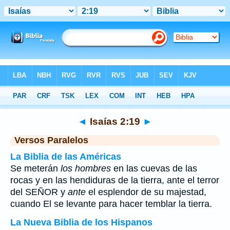
Biblia
>
Isaías
>
Capítulo 2
> Verso 19
◄
Isaías 2:19
►
Versos Paralelos
La Biblia de las Américas
Se meterán
los hombres
en las cuevas de las
rocas y en las hendiduras de la tierra, ante el terror
del SEÑOR y
ante
el esplendor de su majestad,
cuando El se levante para hacer temblar la tierra.
La Nueva Biblia de los Hispanos