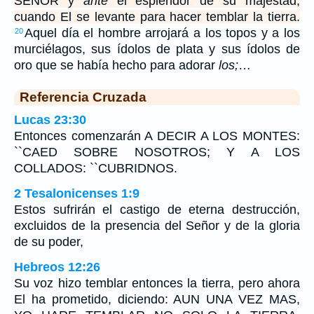
SEÑOR y
ante
el esplendor de su majestad,
cuando El se levante para hacer temblar la tierra.
Aquel día el hombre arrojará a los topos y a los
20
murciélagos, sus ídolos de plata y sus ídolos de
oro que se había hecho para adorar
los;
…
Referencia Cruzada
Lucas 23:30
Entonces comenzarán A DECIR A LOS MONTES:
``CAED SOBRE NOSOTROS; Y A LOS
COLLADOS: ``CUBRIDNOS.
2 Tesalonicenses 1:9
Estos sufrirán el castigo de eterna destrucción,
excluidos de la presencia del Señor y de la gloria
de su poder,
Hebreos 12:26
Su voz hizo temblar entonces la tierra, pero ahora
El ha prometido, diciendo: AUN UNA VEZ MAS,