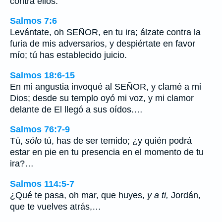
contra ellos.
Salmos 7:6
Levántate, oh SEÑOR, en tu ira; álzate contra la
furia de mis adversarios, y despiértate en favor
mío; tú has establecido juicio.
Salmos 18:6-15
En mi angustia invoqué al SEÑOR, y clamé a mi
Dios; desde su templo oyó mi voz, y mi clamor
delante de El llegó a sus oídos.…
Salmos 76:7-9
Tú,
sólo
tú, has de ser temido; ¿y quién podrá
estar en pie en tu presencia en el momento de tu
ira?…
Salmos 114:5-7
¿Qué te pasa, oh mar, que huyes,
y a ti,
Jordán,
que te vuelves atrás,…