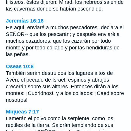
filisteos, éstos dijeron: Mirad, los hebreos salen de
las cavernas donde se habían escondido.
Jeremías 16:16
He aquí, enviaré a muchos pescadores--declara el
SEÑOR-- que los pescarán; y después enviaré a
muchos cazadores, que los cazarán por todo
monte y por todo collado y por las hendiduras de
las peñas.
Oseas 10:8
También serán destruidos los lugares altos de
Avén, el pecado de Israel; espinos y abrojos
crecerán sobre sus altares. Entonces dirán a los
montes: ¡Cubridnos!, y a los collados: ¡Caed sobre
nosotros!
Miqueas 7:17
Lamerán el polvo como la serpiente, como los
reptiles de la tierra. Saldrán temblando de sus