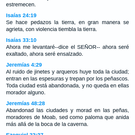
estremecen.
Isaías 24:19
Se hace pedazos la tierra, en gran manera se
agrieta, con violencia tiembla la tierra.
Isaías 33:10
Ahora me levantaré--dice el SEÑOR-- ahora seré
exaltado, ahora seré ensalzado.
Jeremías 4:29
Al ruido de jinetes y arqueros huye toda la ciudad;
entran en las espesuras y trepan por los peñascos.
Toda ciudad está abandonada, y no queda en ellas
morador alguno.
Jeremías 48:28
Abandonad las ciudades y morad en las peñas,
moradores de Moab, sed como paloma que anida
más allá de la boca de la caverna.
Ezequiel 33:27