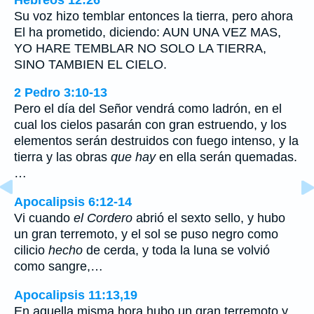
Su voz hizo temblar entonces la tierra, pero ahora
El ha prometido, diciendo: AUN UNA VEZ MAS,
YO HARE TEMBLAR NO SOLO LA TIERRA,
SINO TAMBIEN EL CIELO.
2 Pedro 3:10-13
Pero el día del Señor vendrá como ladrón, en el
cual los cielos pasarán con gran estruendo, y los
elementos serán destruidos con fuego intenso, y la
tierra y las obras
que hay
en ella serán quemadas.
…
Apocalipsis 6:12-14
Vi cuando
el Cordero
abrió el sexto sello, y hubo
un gran terremoto, y el sol se puso negro como
cilicio
hecho
de cerda, y toda la luna se volvió
como sangre,…
Apocalipsis 11:13,19
En aquella misma hora hubo un gran terremoto y