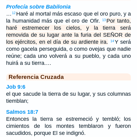
Profecía sobre Babilonia
…
Haré al mortal más escaso que el oro puro, y a
12
la humanidad más que el oro de Ofir.
Por tanto,
13
haré estremecer los cielos, y la tierra será
removida de su lugar ante la furia del SEÑOR de
los ejércitos, en el día de su ardiente ira.
Y será
14
como gacela perseguida, o como ovejas que nadie
reúne; cada uno volverá a su pueblo, y cada uno
huirá a su tierra.…
Referencia Cruzada
Job 9:6
el que sacude la tierra de su lugar, y sus columnas
tiemblan;
Salmos 18:7
Entonces la tierra se estremeció y tembló; los
cimientos de los montes temblaron y fueron
sacudidos, porque El se indignó.