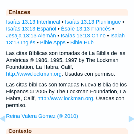
Enlaces
Isaías 13:13 Interlineal
•
Isaías 13:13 Plurilingüe
•
Isaías 13:13 Español
•
Ésaïe 13:13 Francés
•
Jesaja 13:13 Alemán
•
Isaías 13:13 Chino
•
Isaiah
13:13 Inglés
•
Bible Apps
•
Bible Hub
Las citas Bíblicas son tomadas de La Biblia de las
Américas © 1986, 1995, 1997 by The Lockman
Foundation, La Habra, Calif,
http://www.lockman.org
. Usadas con permiso.
Las citas bíblicas son tomadas Nueva Biblia de los
Hispanos © 2005 by The Lockman Foundation, La
Habra, Calif,
http://www.lockman.org
. Usadas con
permiso.
Reina Valera Gómez (© 2010)
Contexto