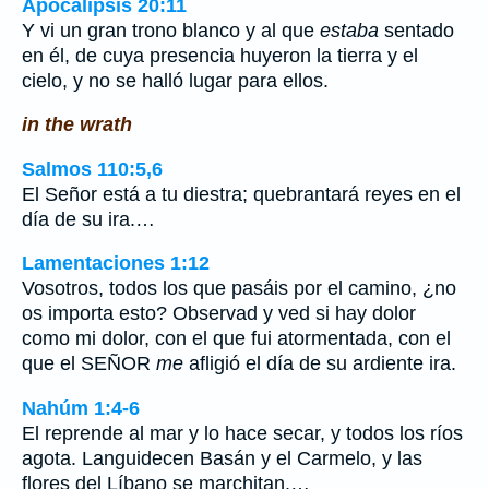
Apocalipsis 20:11
Y vi un gran trono blanco y al que
estaba
sentado
en él, de cuya presencia huyeron la tierra y el
cielo, y no se halló lugar para ellos.
in the wrath
Salmos 110:5,6
El Señor está a tu diestra; quebrantará reyes en el
día de su ira.…
Lamentaciones 1:12
Vosotros, todos los que pasáis por el camino, ¿no
os importa esto? Observad y ved si hay dolor
como mi dolor, con el que fui atormentada, con el
que el SEÑOR
me
afligió el día de su ardiente ira.
Nahúm 1:4-6
El reprende al mar y lo hace secar, y todos los ríos
agota. Languidecen Basán y el Carmelo, y las
flores del Líbano se marchitan.…