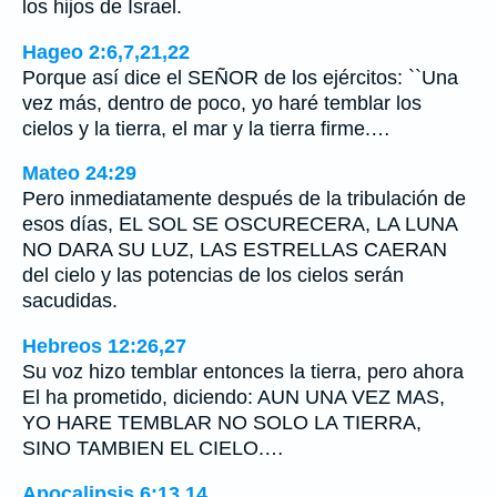
los hijos de Israel.
Hageo 2:6,7,21,22
Porque así dice el SEÑOR de los ejércitos: ``Una
vez más, dentro de poco, yo haré temblar los
cielos y la tierra, el mar y la tierra firme.…
Mateo 24:29
Pero inmediatamente después de la tribulación de
esos días, EL SOL SE OSCURECERA, LA LUNA
NO DARA SU LUZ, LAS ESTRELLAS CAERAN
del cielo y las potencias de los cielos serán
sacudidas.
Hebreos 12:26,27
Su voz hizo temblar entonces la tierra, pero ahora
El ha prometido, diciendo: AUN UNA VEZ MAS,
YO HARE TEMBLAR NO SOLO LA TIERRA,
SINO TAMBIEN EL CIELO.…
Apocalipsis 6:13,14