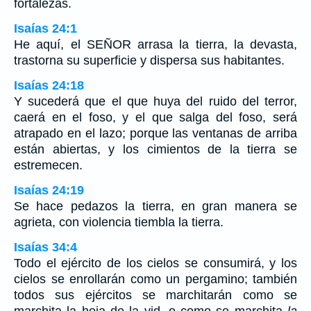
fortalezas.
Isaías 24:1
He aquí, el SEÑOR arrasa la tierra, la devasta,
trastorna su superficie y dispersa sus habitantes.
Isaías 24:18
Y sucederá que el que huya del ruido del terror,
caerá en el foso, y el que salga del foso, será
atrapado en el lazo; porque las ventanas de arriba
están abiertas, y los cimientos de la tierra se
estremecen.
Isaías 24:19
Se hace pedazos la tierra, en gran manera se
agrieta, con violencia tiembla la tierra.
Isaías 34:4
Todo el ejército de los cielos se consumirá, y los
cielos se enrollarán como un pergamino; también
todos sus ejércitos se marchitarán como se
marchita la hoja de la vid, o como se marchita
la