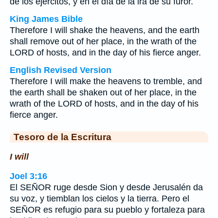
de los ejércitos, y en el día de la ira de su furor.
King James Bible
Therefore I will shake the heavens, and the earth
shall remove out of her place, in the wrath of the
LORD of hosts, and in the day of his fierce anger.
English Revised Version
Therefore I will make the heavens to tremble, and
the earth shall be shaken out of her place, in the
wrath of the LORD of hosts, and in the day of his
fierce anger.
Tesoro de la Escritura
I will
Joel 3:16
El SEÑOR ruge desde Sion y desde Jerusalén da
su voz, y tiemblan los cielos y la tierra. Pero el
SEÑOR es refugio para su pueblo y fortaleza para