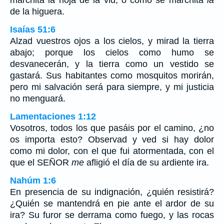
de la higuera.
Isaías 51:6
Alzad vuestros ojos a los cielos, y mirad la tierra
abajo; porque los cielos como humo se
desvanecerán, y la tierra como un vestido se
gastará. Sus habitantes como mosquitos morirán,
pero mi salvación será para siempre, y mi justicia
no menguará.
Lamentaciones 1:12
Vosotros, todos los que pasáis por el camino, ¿no
os importa esto? Observad y ved si hay dolor
como mi dolor, con el que fui atormentada, con el
que el SEÑOR
me
afligió el día de su ardiente ira.
Nahúm 1:6
En presencia de su indignación, ¿quién resistirá?
¿Quién se mantendrá en pie ante el ardor de su
ira? Su furor se derrama como fuego, y las rocas