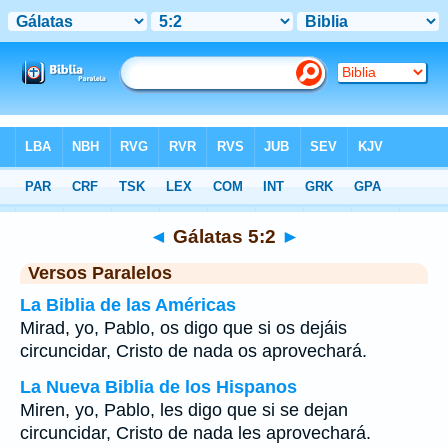
Biblia
>
Gálatas
>
Capítulo 5
> Verso 2
◄
Gálatas 5:2
►
Versos Paralelos
La Biblia de las Américas
Mirad, yo, Pablo, os digo que si os dejáis
circuncidar, Cristo de nada os aprovechará.
La Nueva Biblia de los Hispanos
Miren, yo, Pablo, les digo que si se dejan
circuncidar, Cristo de nada les aprovechará.