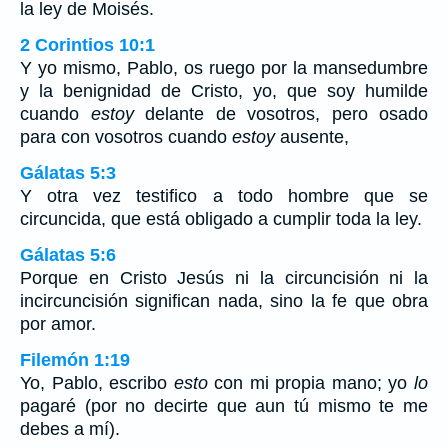
la ley de Moisés.
2 Corintios 10:1
Y yo mismo, Pablo, os ruego por la mansedumbre
y la benignidad de Cristo, yo, que soy humilde
cuando
estoy
delante de vosotros, pero osado
para con vosotros cuando
estoy
ausente,
Gálatas 5:3
Y otra vez testifico a todo hombre que se
circuncida, que está obligado a cumplir toda la ley.
Gálatas 5:6
Porque en Cristo Jesús ni la circuncisión ni la
incircuncisión significan nada, sino la fe que obra
por amor.
Filemón 1:19
Yo, Pablo, escribo
esto
con mi propia mano; yo
lo
pagaré (por no decirte que aun tú mismo te me
debes a mí).