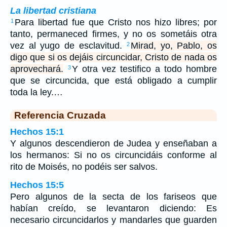
La libertad cristiana
Para libertad fue que Cristo nos hizo libres; por
1
tanto, permaneced firmes, y no os sometáis otra
vez al yugo de esclavitud.
Mirad, yo, Pablo, os
2
digo que si os dejáis circuncidar, Cristo de nada os
aprovechará.
Y otra vez testifico a todo hombre
3
que se circuncida, que está obligado a cumplir
toda la ley.…
Referencia Cruzada
Hechos 15:1
Y algunos descendieron de Judea y enseñaban a
los hermanos: Si no os circuncidáis conforme al
rito de Moisés, no podéis ser salvos.
Hechos 15:5
Pero algunos de la secta de los fariseos que
habían creído, se levantaron diciendo: Es
necesario circuncidarlos y mandarles que guarden