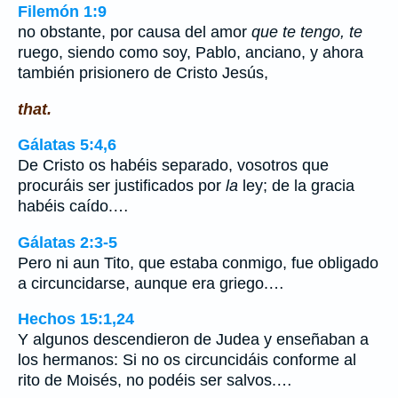
Filemón 1:9
no obstante, por causa del amor
que te tengo, te
ruego, siendo como soy, Pablo, anciano, y ahora
también prisionero de Cristo Jesús,
that.
Gálatas 5:4,6
De Cristo os habéis separado, vosotros que
procuráis ser justificados por
la
ley; de la gracia
habéis caído.…
Gálatas 2:3-5
Pero ni aun Tito, que estaba conmigo, fue obligado
a circuncidarse, aunque era griego.…
Hechos 15:1,24
Y algunos descendieron de Judea y enseñaban a
los hermanos: Si no os circuncidáis conforme al
rito de Moisés, no podéis ser salvos.…