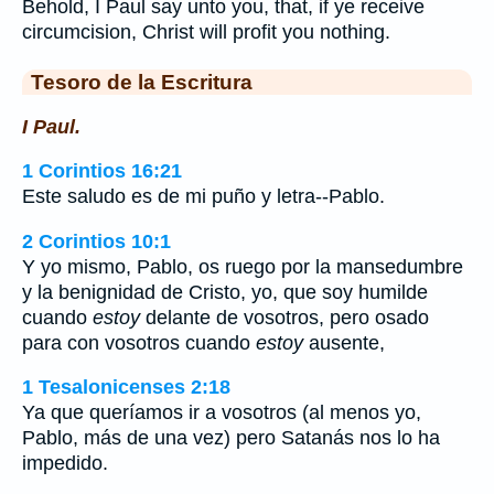
Behold, I Paul say unto you, that, if ye receive
circumcision, Christ will profit you nothing.
Tesoro de la Escritura
I Paul.
1 Corintios 16:21
Este saludo es de mi puño y letra--Pablo.
2 Corintios 10:1
Y yo mismo, Pablo, os ruego por la mansedumbre
y la benignidad de Cristo, yo, que soy humilde
cuando
estoy
delante de vosotros, pero osado
para con vosotros cuando
estoy
ausente,
1 Tesalonicenses 2:18
Ya que queríamos ir a vosotros (al menos yo,
Pablo, más de una vez) pero Satanás nos lo ha
impedido.