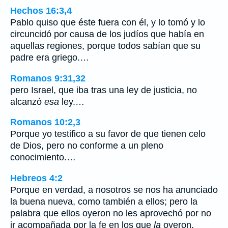
Hechos 16:3,4
Pablo quiso que éste fuera con él, y lo tomó y lo
circuncidó por causa de los judíos que había en
aquellas regiones, porque todos sabían que su
padre era griego.…
Romanos 9:31,32
pero Israel, que iba tras una ley de justicia, no
alcanzó
esa
ley.…
Romanos 10:2,3
Porque yo testifico a su favor de que tienen celo
de Dios, pero no conforme a un pleno
conocimiento.…
Hebreos 4:2
Porque en verdad, a nosotros se nos ha anunciado
la buena nueva, como también a ellos; pero la
palabra que ellos oyeron no les aprovechó por no
ir acompañada por la fe en los que
la
oyeron.