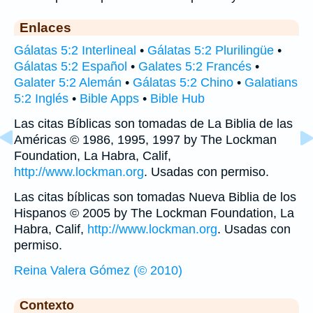
Enlaces
Gálatas 5:2 Interlineal
•
Gálatas 5:2 Plurilingüe
•
Gálatas 5:2 Español
•
Galates 5:2 Francés
•
Galater 5:2 Alemán
•
Gálatas 5:2 Chino
•
Galatians
5:2 Inglés
•
Bible Apps
•
Bible Hub
Las citas Bíblicas son tomadas de La Biblia de las
Américas © 1986, 1995, 1997 by The Lockman
Foundation, La Habra, Calif,
http://www.lockman.org
. Usadas con permiso.
Las citas bíblicas son tomadas Nueva Biblia de los
Hispanos © 2005 by The Lockman Foundation, La
Habra, Calif,
http://www.lockman.org
. Usadas con
permiso.
Reina Valera Gómez (© 2010)
Contexto