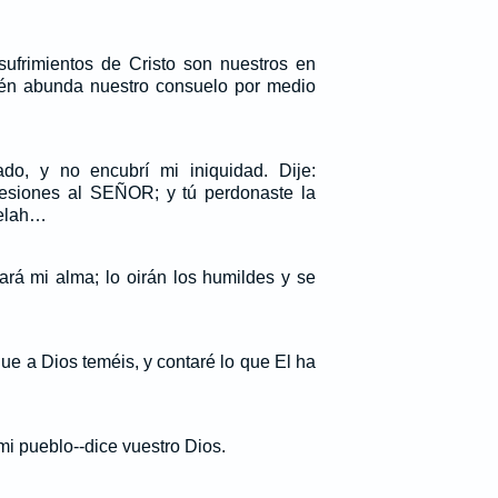
ufrimientos de Cristo son nuestros en
ién abunda nuestro consuelo por medio
do, y no encubrí mi iniquidad. Dije:
resiones al SEÑOR; y tú perdonaste la
Selah…
rá mi alma; lo oirán los humildes y se
que a Dios teméis, y contaré lo que El ha
i pueblo--dice vuestro Dios.