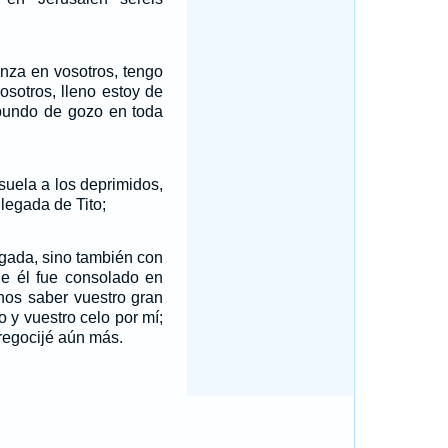
nza en vosotros, tengo
osotros, lleno estoy de
bundo de gozo en toda
suela a los deprimidos,
llegada de Tito;
egada, sino también con
ue él fue consolado en
nos saber vuestro gran
to y vuestro celo por mí;
egocijé aún más.