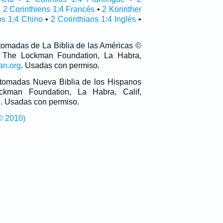
•
2 Corinthiens 1:4 Francés
•
2 Korinther
os 1:4 Chino
•
2 Corinthians 1:4 Inglés
•
 tomadas de La Biblia de las Américas ©
 The Lockman Foundation, La Habra,
an.org
. Usadas con permiso.
n tomadas Nueva Biblia de los Hispanos
man Foundation, La Habra, Calif,
g
. Usadas con permiso.
© 2010)