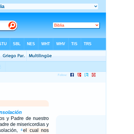
onsolación
os y Padre de nuestro
adre de misericordias y
solación,
el cual nos
4