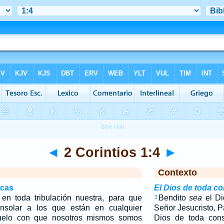
◄
2 Corintios 1:4
►
Contexto
icas
El Dios de toda c
en toda tribulación nuestra, para que
Bendito
sea
el Di
3
nsolar a los que están en cualquier
Señor Jesucristo, P
suelo con que nosotros mismos somos
Dios de toda con