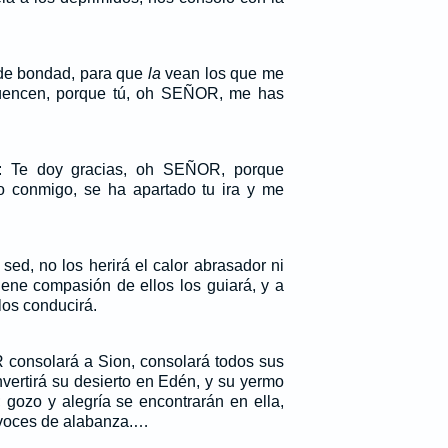
de bondad, para que
la
vean los que me
üencen, porque tú, oh SEÑOR, me has
s: Te doy gracias, oh SEÑOR, porque
o conmigo, se ha apartado tu ira y me
ed, no los herirá el calor abrasador ni
tiene compasión de ellos los guiará, y a
os conducirá.
consolará a Sion, consolará todos sus
vertirá su desierto en Edén, y su yermo
gozo y alegría se encontrarán en ella,
 voces de alabanza.…