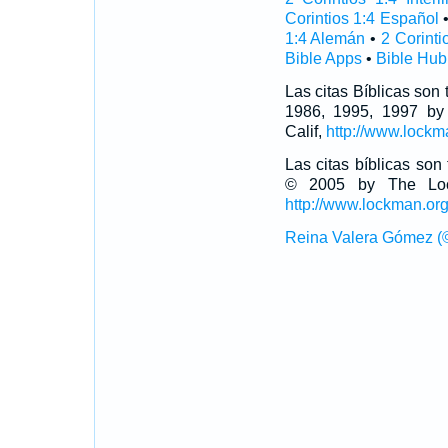
Corintios 1:4 Español
1:4 Alemán
•
2 Corinti
Bible Apps
•
Bible Hub
Las citas Bíblicas son
1986, 1995, 1997 by
Calif,
http://www.lockm
Las citas bíblicas so
© 2005 by The Lock
http://www.lockman.or
Reina Valera Gómez (