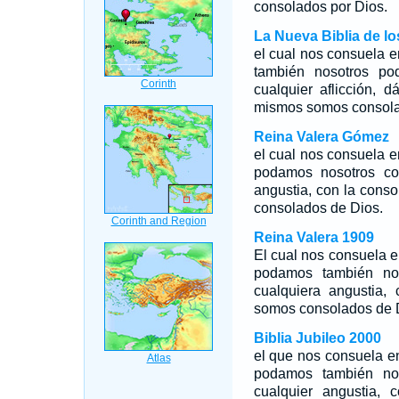
consolados por Dios.
La Nueva Biblia de l
el cual nos consuela e
también nosotros po
cualquier aflicción, 
mismos somos consola
Reina Valera Gómez
el cual nos consuela e
podamos nosotros co
angustia, con la cons
consolados de Dios.
Reina Valera 1909
El cual nos consuela e
podamos también nos
cualquiera angustia,
somos consolados de 
Biblia Jubileo 2000
el que nos consuela en
podamos también nos
cualquier angustia, 