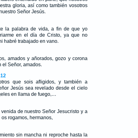
estra gloria, así como también vosotros
 nuestro Señor Jesús.
e la palabra de vida, a fin de que yo
riarme en el día de Cristo, ya que no
ni habré trabajado en vano.
os, amados y añorados, gozo y corona
en el Señor, amados.
-12
tros que sois afligidos, y también a
eñor Jesús sea revelado desde el cielo
eles en llama de fuego,…
 venida de nuestro Señor Jesucristo y a
, os rogamos, hermanos,
iento sin mancha ni reproche hasta la