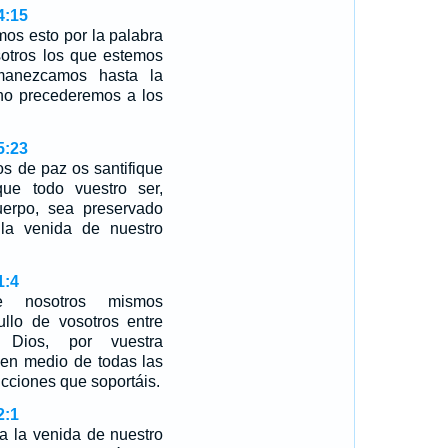
4:15
mos esto por la palabra
sotros los que estemos
anezcamos hasta la
 no precederemos a los
5:23
s de paz os santifique
ue todo vuestro ser,
cuerpo, sea preservado
a la venida de nuestro
1:4
 nosotros mismos
llo de vosotros entre
 Dios, por vuestra
 en medio de todas las
icciones que soportáis.
2:1
a la venida de nuestro