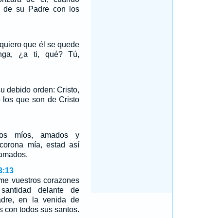
a de su Padre con los
o quiero que él se quede
ga, ¿a ti, qué? Tú,
u debido orden: Cristo,
o los que son de Cristo
nos míos, amados y
corona mía, estad así
 amados.
3:13
irme vuestros corazones
 santidad delante de
dre, en la venida de
s con todos sus santos.