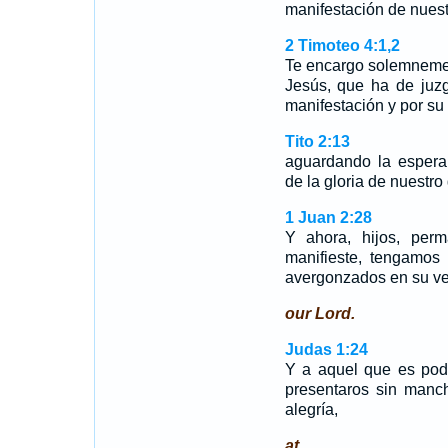
manifestación de nues
2 Timoteo 4:1,2
Te encargo solemnemen
Jesús, que ha de juzg
manifestación y por su
Tito 2:13
aguardando la espera
de la gloria de nuestro
1 Juan 2:28
Y ahora, hijos, per
manifieste, tengamos
avergonzados en su ve
our Lord.
Judas 1:24
Y a aquel que es pod
presentaros sin manc
alegría,
at.