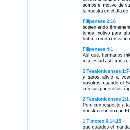
somos el motivo de vu
la nuestra en el día de
Filipenses 2:16
sosteniendo firmement
tenga motivo para glo
habré corrido en vano 
Filipenses 4:1
Así que, hermanos mí
mía, estad así firmes 
2 Tesalonicenses 1:7
y daros
alivio a voso
nosotros, cuando el S
con sus poderosos áng
2 Tesalonicenses 2:1
Pero con respecto a la
nuestra reunión con El
1 Timoteo 6:14,15
que guardes el mandam