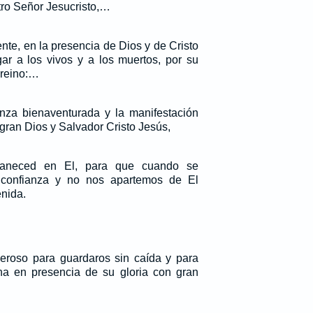
tro Señor Jesucristo,…
te, en la presencia de Dios y de Cristo
ar a los vivos y a los muertos, por su
 reino:…
nza bienaventurada y la manifestación
 gran Dios y Salvador Cristo Jesús,
maneced en El, para que cuando se
 confianza y no nos apartemos de El
nida.
eroso para guardaros sin caída y para
ha en presencia de su gloria con gran