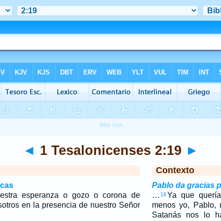
◄
1 Tesalonicenses 2:19
►
Contexto
icas
Pablo da gracias p
estra esperanza o gozo o corona de
…
Ya que quería
18
sotros en la presencia de nuestro Señor
menos yo, Pablo, 
Satanás nos lo 