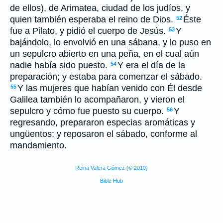
de ellos), de Arimatea, ciudad de los judíos, y
quien también esperaba el reino de Dios.
Éste
52
fue a Pilato, y pidió el cuerpo de Jesús.
Y
53
bajándolo, lo envolvió en una sábana, y lo puso en
un sepulcro abierto en una peña, en el cual aún
nadie había sido puesto.
Y era el día de la
54
preparación; y estaba para comenzar el sábado.
Y las mujeres que habían venido con Él desde
55
Galilea también lo acompañaron, y vieron el
sepulcro y cómo fue puesto su cuerpo.
Y
56
regresando, prepararon especias aromáticas y
ungüentos; y reposaron el sábado, conforme al
mandamiento.
Reina Valera Gómez (© 2010)
Bible Hub