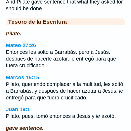
And Pilate gave sentence that what they asked for
should be done.
Tesoro de la Escritura
Pilate.
Mateo 27:26
Entonces les soltó a Barrabás, pero a Jesús,
después de hacerle azotar, le entregó para que
fuera crucificado.
Marcos 15:15
Pilato, queriendo complacer a la multitud, les soltó
a Barrabás; y después de hacer azotar a Jesús,
le
entregó para que fuera crucificado.
Juan 19:1
Pilato, pues, tomó entonces a Jesús y
le
azotó.
gave sentence.