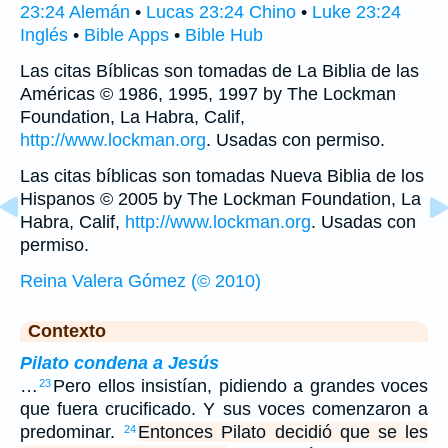
23:24 Alemán
•
Lucas 23:24 Chino
•
Luke 23:24
Inglés
•
Bible Apps
•
Bible Hub
Las citas Bíblicas son tomadas de La Biblia de las
Américas © 1986, 1995, 1997 by The Lockman
Foundation, La Habra, Calif,
http://www.lockman.org
. Usadas con permiso.
Las citas bíblicas son tomadas Nueva Biblia de los
Hispanos © 2005 by The Lockman Foundation, La
Habra, Calif,
http://www.lockman.org
. Usadas con
permiso.
Reina Valera Gómez (© 2010)
Contexto
Pilato condena a Jesús
…
Pero ellos insistían, pidiendo a grandes voces
23
que fuera crucificado. Y sus voces comenzaron a
predominar.
Entonces Pilato decidió que se les
24