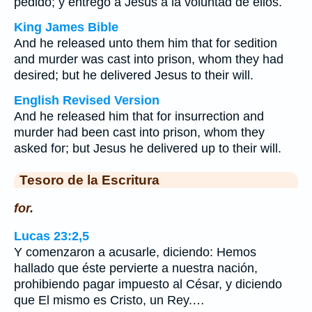
pedido; y entregó a Jesús a la voluntad de ellos.
King James Bible
And he released unto them him that for sedition
and murder was cast into prison, whom they had
desired; but he delivered Jesus to their will.
English Revised Version
And he released him that for insurrection and
murder had been cast into prison, whom they
asked for; but Jesus he delivered up to their will.
Tesoro de la Escritura
for.
Lucas 23:2,5
Y comenzaron a acusarle, diciendo: Hemos
hallado que éste pervierte a nuestra nación,
prohibiendo pagar impuesto al César, y diciendo
que El mismo es Cristo, un Rey.…