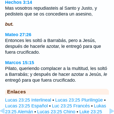
Hechos 3:14
Mas vosotros repudiasteis al Santo y Justo, y
pedisteis que se os concediera un asesino,
but.
Mateo 27:26
Entonces les soltó a Barrabás, pero a Jesús,
después de hacerle azotar, le entregó para que
fuera crucificado.
Marcos 15:15
Pilato, queriendo complacer a la multitud, les soltó
a Barrabás; y después de hacer azotar a Jesús,
le
entregó para que fuera crucificado.
Enlaces
Lucas 23:25 Interlineal
•
Lucas 23:25 Plurilingüe
•
Lucas 23:25 Español
•
Luc 23:25 Francés
•
Lukas
23:25 Alemán
•
Lucas 23:25 Chino
•
Luke 23:25