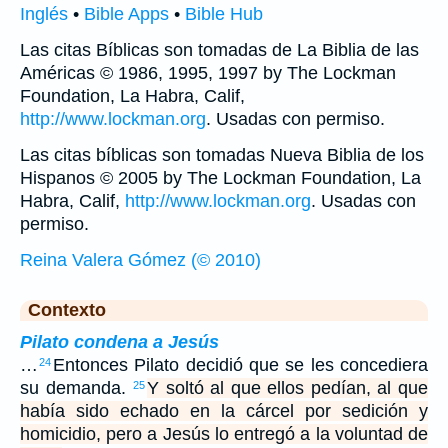
Inglés
•
Bible Apps
•
Bible Hub
Las citas Bíblicas son tomadas de La Biblia de las
Américas © 1986, 1995, 1997 by The Lockman
Foundation, La Habra, Calif,
http://www.lockman.org
. Usadas con permiso.
Las citas bíblicas son tomadas Nueva Biblia de los
Hispanos © 2005 by The Lockman Foundation, La
Habra, Calif,
http://www.lockman.org
. Usadas con
permiso.
Reina Valera Gómez (© 2010)
Contexto
Pilato condena a Jesús
…
Entonces Pilato decidió que se les concediera
24
su demanda.
Y soltó al que ellos pedían, al que
25
había sido echado en la cárcel por sedición y
homicidio, pero a Jesús lo entregó a la voluntad de