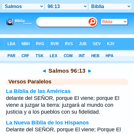
Biblia
>
Salmos
>
Capítulo 96
> Verso 13
◄
Salmos 96:13
►
Versos Paralelos
La Biblia de las Américas
delante del SEÑOR, porque El viene; porque El
viene a juzgar la tierra: juzgará al mundo con
justicia y a los pueblos con su fidelidad.
La Nueva Biblia de los Hispanos
Delante del SEÑOR, porque El viene; Porque El