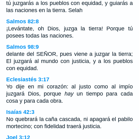
tú juzgarás a los pueblos con equidad, y guiarás a
las naciones en la tierra. Selah
Salmos 82:8
¡Levántate, oh Dios, juzga la tierra! Porque tú
posees todas las naciones.
Salmos 98:9
delante del SEÑOR, pues viene a juzgar la tierra;
El juzgará al mundo con justicia, y a los pueblos
con equidad.
Eclesiastés 3:17
Yo dije en mi corazón: al justo como al impío
juzgará Dios, porque
hay
un tiempo para cada
cosa y para cada obra.
Isaías 42:3
No quebrará la caña cascada, ni apagará el pabilo
mortecino; con fidelidad traerá justicia.
Joel 3:12