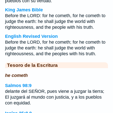
pueblos con su verdad.
King James Bible
Before the LORD: for he cometh, for he cometh to
judge the earth: he shall judge the world with
righteousness, and the people with his truth.
English Revised Version
Before the LORD, for he cometh; for he cometh to
judge the earth: he shall judge the world with
righteousness, and the peoples with his truth.
Tesoro de la Escritura
he cometh
Salmos 98:9
delante del SEÑOR, pues viene a juzgar la tierra;
El juzgará al mundo con justicia, y a los pueblos
con equidad.