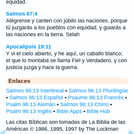
equidad.
Salmos 67:4
Alégrense y canten con júbilo las naciones, porque
tú juzgarás a los pueblos con equidad, y guiarás a
las naciones en la tierra. Selah
Apocalipsis 19:11
Y vi el cielo abierto, y he aquí, un caballo blanco;
el que lo montaba se llama Fiel y Verdadero, y con
justicia juzga y hace la guerra.
Enlaces
Salmos 96:13 Interlineal
•
Salmos 96:13 Plurilingüe
•
Salmos 96:13 Español
•
Psaume 96:13 Francés
•
Psalm 96:13 Alemán
•
Salmos 96:13 Chino
•
Psalm 96:13 Inglés
•
Bible Apps
•
Bible Hub
Las citas Bíblicas son tomadas de La Biblia de las
Américas © 1986, 1995, 1997 by The Lockman