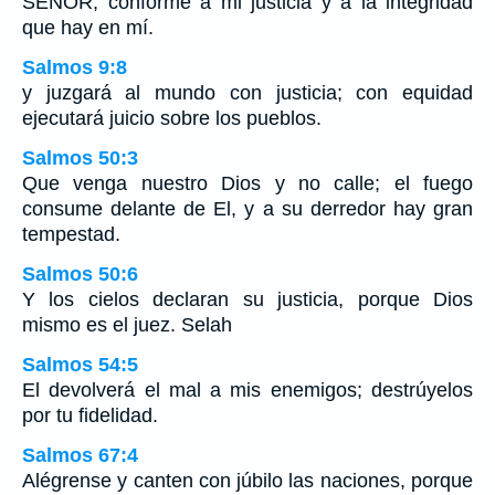
SEÑOR, conforme a mi justicia y a la integridad
que hay en mí.
Salmos 9:8
y juzgará al mundo con justicia; con equidad
ejecutará juicio sobre los pueblos.
Salmos 50:3
Que venga nuestro Dios y no calle; el fuego
consume delante de El, y a su derredor hay gran
tempestad.
Salmos 50:6
Y los cielos declaran su justicia, porque Dios
mismo es el juez. Selah
Salmos 54:5
El devolverá el mal a mis enemigos; destrúyelos
por tu fidelidad.
Salmos 67:4
Alégrense y canten con júbilo las naciones, porque