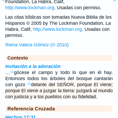
Foundation, La Habra, Calif,
http://www.lockman.org
. Usadas con permiso.
Las citas bíblicas son tomadas Nueva Biblia de los
Hispanos © 2005 by The Lockman Foundation, La
Habra, Calif,
http://www.lockman.org
. Usadas con
permiso.
Reina Valera Gómez (© 2010)
Contexto
Invitación a la adoración
…
gócese el campo y todo lo que en él hay.
12
Entonces todos los árboles del bosque cantarán
con gozo
delante del SEÑOR, porque El viene;
13
porque El viene a juzgar la tierra: juzgará al mundo
con justicia y a los pueblos con su fidelidad.
Referencia Cruzada
Hechos 17:31