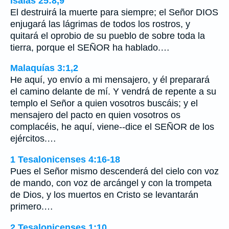
Isaías 25:8,9
El destruirá la muerte para siempre; el Señor DIOS
enjugará las lágrimas de todos los rostros, y
quitará el oprobio de su pueblo de sobre toda la
tierra, porque el SEÑOR ha hablado.…
Malaquías 3:1,2
He aquí, yo envío a mi mensajero, y él preparará
el camino delante de mí. Y vendrá de repente a su
templo el Señor a quien vosotros buscáis; y el
mensajero del pacto en quien vosotros os
complacéis, he aquí, viene--dice el SEÑOR de los
ejércitos.…
1 Tesalonicenses 4:16-18
Pues el Señor mismo descenderá del cielo con voz
de mando, con voz de arcángel y con la trompeta
de Dios, y los muertos en Cristo se levantarán
primero.…
2 Tesalonicenses 1:10