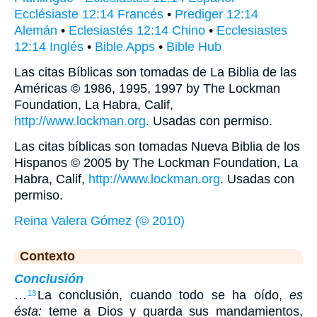
Ecclésiaste 12:14 Francés
•
Prediger 12:14
Alemán
•
Eclesiastés 12:14 Chino
•
Ecclesiastes
12:14 Inglés
•
Bible Apps
•
Bible Hub
Las citas Bíblicas son tomadas de La Biblia de las
Américas © 1986, 1995, 1997 by The Lockman
Foundation, La Habra, Calif,
http://www.lockman.org
. Usadas con permiso.
Las citas bíblicas son tomadas Nueva Biblia de los
Hispanos © 2005 by The Lockman Foundation, La
Habra, Calif,
http://www.lockman.org
. Usadas con
permiso.
Reina Valera Gómez (© 2010)
Contexto
Conclusión
…
La conclusión, cuando todo se ha oído,
es
13
ésta:
teme a Dios y guarda sus mandamientos,