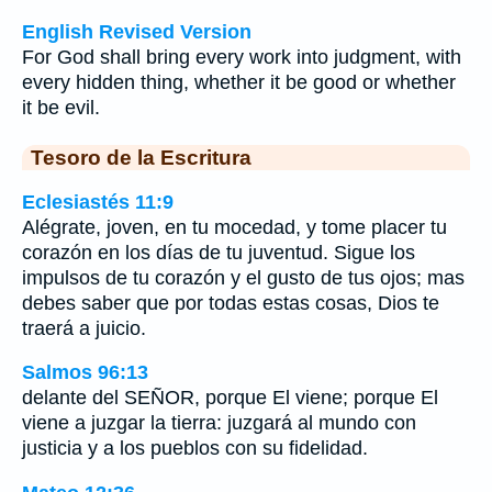
English Revised Version
For God shall bring every work into judgment, with
every hidden thing, whether it be good or whether
it be evil.
Tesoro de la Escritura
Eclesiastés 11:9
Alégrate, joven, en tu mocedad, y tome placer tu
corazón en los días de tu juventud. Sigue los
impulsos de tu corazón y el gusto de tus ojos; mas
debes saber que por todas estas cosas, Dios te
traerá a juicio.
Salmos 96:13
delante del SEÑOR, porque El viene; porque El
viene a juzgar la tierra: juzgará al mundo con
justicia y a los pueblos con su fidelidad.