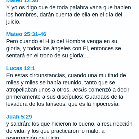
Mateo 12:36
Y yo os digo que de toda palabra vana que hablen
los hombres, darán cuenta de ella en el día del
juicio.
Mateo 25:31-46
Pero cuando el Hijo del Hombre venga en su
gloria, y todos los ángeles con El, entonces se
sentará en el trono de su gloria;…
Lucas 12:1
En estas circunstancias, cuando una multitud de
miles y miles se había reunido, tanto que se
atropellaban unos a otros,
Jesús
comenzó a decir
primeramente a sus discípulos: Guardaos de la
levadura de los fariseos, que es la hipocresía.
Juan 5:29
y saldrán: los que hicieron lo bueno, a resurrección
de vida, y los que practicaron lo malo, a
resurrección de juicio.