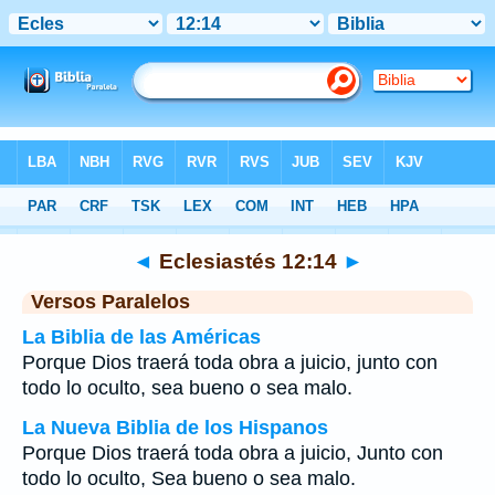
Biblia
>
Eclesiastés
>
Capítulo 12
> Verso 14
◄
Eclesiastés 12:14
►
Versos Paralelos
La Biblia de las Américas
Porque Dios traerá toda obra a juicio, junto con
todo lo oculto, sea bueno o sea malo.
La Nueva Biblia de los Hispanos
Porque Dios traerá toda obra a juicio, Junto con
todo lo oculto, Sea bueno o sea malo.