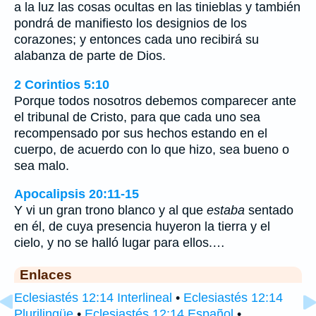
a la luz las cosas ocultas en las tinieblas y también
pondrá de manifiesto los designios de los
corazones; y entonces cada uno recibirá su
alabanza de parte de Dios.
2 Corintios 5:10
Porque todos nosotros debemos comparecer ante
el tribunal de Cristo, para que cada uno sea
recompensado por sus hechos estando en el
cuerpo, de acuerdo con lo que hizo, sea bueno o
sea malo.
Apocalipsis 20:11-15
Y vi un gran trono blanco y al que
estaba
sentado
en él, de cuya presencia huyeron la tierra y el
cielo, y no se halló lugar para ellos.…
Enlaces
Eclesiastés 12:14 Interlineal
•
Eclesiastés 12:14
Plurilingüe
•
Eclesiastés 12:14 Español
•