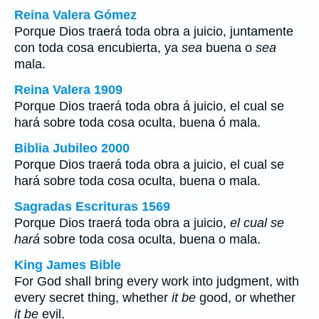
Reina Valera Gómez
Porque Dios traerá toda obra a juicio, juntamente
con toda cosa encubierta, ya
sea
buena o
sea
mala.
Reina Valera 1909
Porque Dios traerá toda obra á juicio, el cual se
hará sobre toda cosa oculta, buena ó mala.
Biblia Jubileo 2000
Porque Dios traerá toda obra a juicio, el cual se
hará sobre toda cosa oculta, buena o mala.
Sagradas Escrituras 1569
Porque Dios traerá toda obra a juicio,
el cual se
hará
sobre toda cosa oculta, buena o mala.
King James Bible
For God shall bring every work into judgment, with
every secret thing, whether
it be
good, or whether
it be
evil.