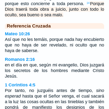
porque esto
concierne
a toda persona.
Porque
14
Dios traerá toda obra a juicio, junto con todo lo
oculto, sea bueno o sea malo.
Referencia Cruzada
Mateo 10:26
Así que no les temáis, porque nada hay encubierto
que no haya de ser revelado, ni oculto que no
haya de saberse.
Romanos 2:16
en el día en que, según mi evangelio, Dios juzgará
los secretos de los hombres mediante Cristo
Jesús.
1 Corintios 4:5
Por tanto, no juzguéis antes de tiempo,
sino
esperad
hasta que el Señor venga, el cual sacará
a la luz las cosas ocultas en las tinieblas y también
pondrá de manifiesto los designios de los