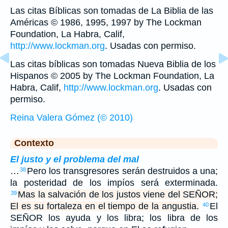
Las citas Bíblicas son tomadas de La Biblia de las
Américas © 1986, 1995, 1997 by The Lockman
Foundation, La Habra, Calif,
http://www.lockman.org
. Usadas con permiso.
Las citas bíblicas son tomadas Nueva Biblia de los
Hispanos © 2005 by The Lockman Foundation, La
Habra, Calif,
http://www.lockman.org
. Usadas con
permiso.
Reina Valera Gómez (© 2010)
Contexto
El justo y el problema del mal
…
Pero los transgresores serán destruidos a una;
38
la posteridad de los impíos será exterminada.
Mas la salvación de los justos viene del SEÑOR;
39
El es su fortaleza en el tiempo de la angustia.
El
40
SEÑOR los ayuda y los libra; los libra de los