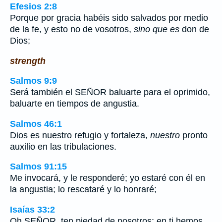
Efesios 2:8
Porque por gracia habéis sido salvados por medio
de la fe, y esto no de vosotros,
sino que es
don de
Dios;
strength
Salmos 9:9
Será también el SEÑOR baluarte para el oprimido,
baluarte en tiempos de angustia.
Salmos 46:1
Dios es nuestro refugio y fortaleza,
nuestro
pronto
auxilio en las tribulaciones.
Salmos 91:15
Me invocará, y le responderé; yo estaré con él en
la angustia; lo rescataré y lo honraré;
Isaías 33:2
Oh SEÑOR, ten piedad de nosotros; en ti hemos