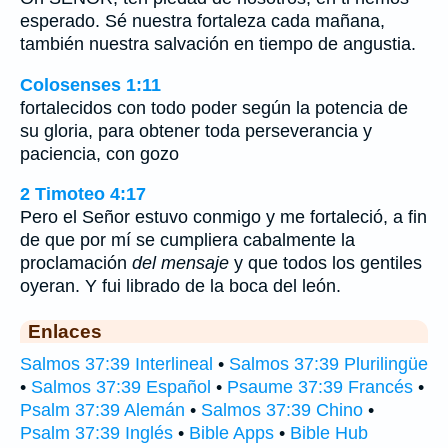
esperado. Sé nuestra fortaleza cada mañana,
también nuestra salvación en tiempo de angustia.
Colosenses 1:11
fortalecidos con todo poder según la potencia de
su gloria, para obtener toda perseverancia y
paciencia, con gozo
2 Timoteo 4:17
Pero el Señor estuvo conmigo y me fortaleció, a fin
de que por mí se cumpliera cabalmente la
proclamación
del mensaje
y que todos los gentiles
oyeran. Y fui librado de la boca del león.
Enlaces
Salmos 37:39 Interlineal
•
Salmos 37:39 Plurilingüe
•
Salmos 37:39 Español
•
Psaume 37:39 Francés
•
Psalm 37:39 Alemán
•
Salmos 37:39 Chino
•
Psalm 37:39 Inglés
•
Bible Apps
•
Bible Hub