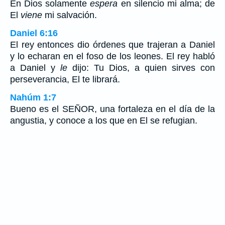
En Dios solamente
espera
en silencio mi alma; de
El
viene
mi salvación.
Daniel 6:16
El rey entonces dio órdenes que trajeran a Daniel
y lo echaran en el foso de los leones. El rey habló
a Daniel y
le
dijo: Tu Dios, a quien sirves con
perseverancia, El te librará.
Nahúm 1:7
Bueno es el SEÑOR, una fortaleza en el día de la
angustia, y conoce a los que en El se refugian.