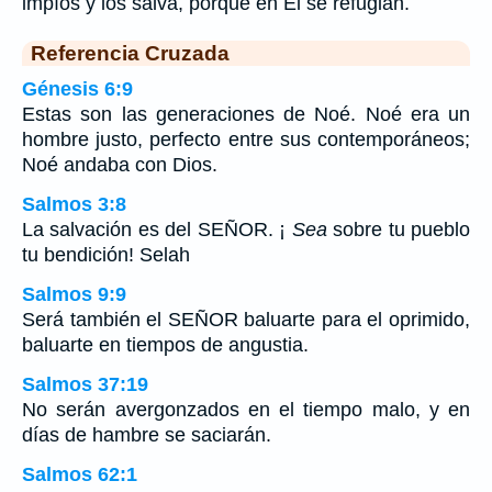
impíos y los salva, porque en El se refugian.
Referencia Cruzada
Génesis 6:9
Estas son las generaciones de Noé. Noé era un
hombre justo, perfecto entre sus contemporáneos;
Noé andaba con Dios.
Salmos 3:8
La salvación es del SEÑOR. ¡
Sea
sobre tu pueblo
tu bendición! Selah
Salmos 9:9
Será también el SEÑOR baluarte para el oprimido,
baluarte en tiempos de angustia.
Salmos 37:19
No serán avergonzados en el tiempo malo, y en
días de hambre se saciarán.
Salmos 62:1