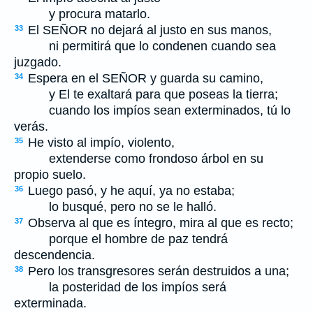
y procura matarlo.
El S
EÑOR
no dejará al justo en sus manos,
33
ni permitirá que lo condenen cuando sea
juzgado.
Espera en el S
EÑOR
y guarda su camino,
34
y El te exaltará para que poseas la tierra;
cuando los impíos sean exterminados, tú lo
verás.
He visto al impío, violento,
35
extenderse como frondoso árbol en su
propio suelo.
Luego pasó, y he aquí, ya no estaba;
36
lo busqué, pero no se le halló.
Observa al que es íntegro, mira al que es recto;
37
porque el hombre de paz tendrá
descendencia.
Pero los transgresores serán destruidos a una;
38
la posteridad de los impíos será
exterminada.