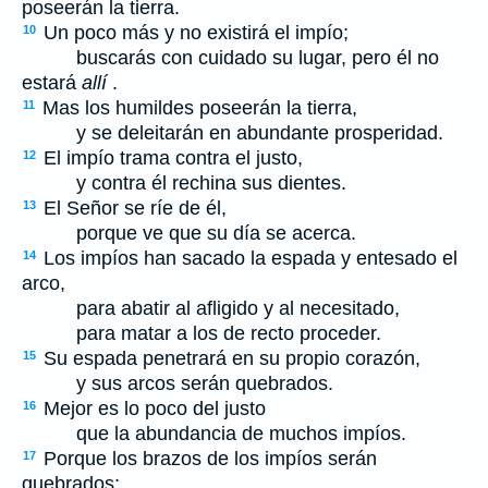
poseerán la tierra.
Un poco más y no existirá el impío;
10
buscarás con cuidado su lugar, pero él no
estará
allí
.
Mas los humildes poseerán la tierra,
11
y se deleitarán en abundante prosperidad.
El impío trama contra el justo,
12
y contra él rechina sus dientes.
El Señor se ríe de él,
13
porque ve que su día se acerca.
Los impíos han sacado la espada y entesado el
14
arco,
para abatir al afligido y al necesitado,
para matar a los de recto proceder.
Su espada penetrará en su propio corazón,
15
y sus arcos serán quebrados.
Mejor es lo poco del justo
16
que la abundancia de muchos impíos.
Porque los brazos de los impíos serán
17
quebrados;