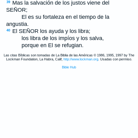
Mas la salvación de los justos viene del
39
S
EÑOR
;
El es su fortaleza en el tiempo de la
angustia.
El S
EÑOR
los ayuda y los libra;
40
los libra de los impíos y los salva,
porque en El se refugian.
Las citas Bíblicas son tomadas de La Biblia de las Américas © 1986, 1995, 1997 by The
Lockman Foundation, La Habra, Calif,
http://www.lockman.org
. Usadas con permiso.
Bible Hub