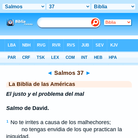
Biblia
>
LBLA
> Salmos 37
◄
Salmos 37
►
La Biblia de las Américas
El justo y el problema del mal
Salmo
de David.
No te irrites a causa de los malhechores;
1
no tengas envidia de los que practican la
iniquidad.