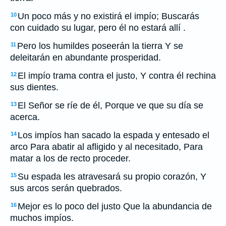
Un poco más y no existirá el impío; Buscarás
10
con cuidado su lugar, pero él no estará allí .
Pero los humildes poseerán la tierra Y se
11
deleitarán en abundante prosperidad.
El impío trama contra el justo, Y contra él rechina
12
sus dientes.
El Señor se ríe de él, Porque ve que su día se
13
acerca.
Los impíos han sacado la espada y entesado el
14
arco Para abatir al afligido y al necesitado, Para
matar a los de recto proceder.
Su espada les atravesará su propio corazón, Y
15
sus arcos serán quebrados.
Mejor es lo poco del justo Que la abundancia de
16
muchos impíos.