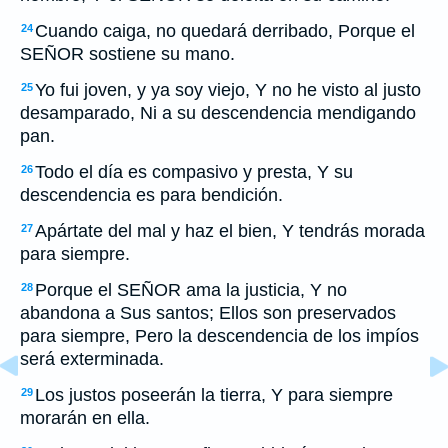
Cuando caiga, no quedará derribado, Porque el
24
SEÑOR sostiene su mano.
Yo fui joven, y ya soy viejo, Y no he visto al justo
25
desamparado, Ni a su descendencia mendigando
pan.
Todo el día es compasivo y presta, Y su
26
descendencia es para bendición.
Apártate del mal y haz el bien, Y tendrás morada
27
para siempre.
Porque el SEÑOR ama la justicia, Y no
28
abandona a Sus santos; Ellos son preservados
para siempre, Pero la descendencia de los impíos
será exterminada.
Los justos poseerán la tierra, Y para siempre
29
morarán en ella.