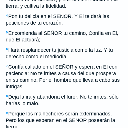
tierra, y cultiva la fidelidad.
Pon tu delicia en el SEÑOR, Y El te dará las
4
peticiones de tu corazón.
Encomienda al SEÑOR tu camino, Confía en El,
5
que El actuará;
Hará resplandecer tu justicia como la luz, Y tu
6
derecho como el mediodía.
Confía callado en el SEÑOR y espera en El con
7
paciencia; No te irrites a causa del que prospera
en su camino, Por el hombre que lleva a cabo sus
intrigas.
Deja la ira y abandona el furor; No te irrites, sólo
8
harías lo malo.
Porque los malhechores serán exterminados,
9
Pero los que esperan en el SEÑOR poseerán la
tierra.