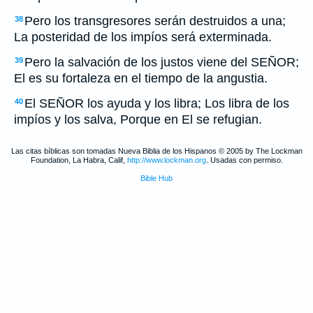
Pero los transgresores serán destruidos a una;
38
La posteridad de los impíos será exterminada.
Pero la salvación de los justos viene del SEÑOR;
39
El es su fortaleza en el tiempo de la angustia.
El SEÑOR los ayuda y los libra; Los libra de los
40
impíos y los salva, Porque en El se refugian.
Las citas bíblicas son tomadas Nueva Biblia de los Hispanos © 2005 by The Lockman
Foundation, La Habra, Calif,
http://www.lockman.org
. Usadas con permiso.
Bible Hub