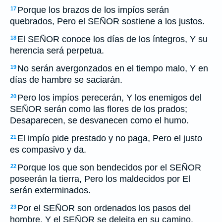
Porque los brazos de los impíos serán
17
quebrados, Pero el SEÑOR sostiene a los justos.
El SEÑOR conoce los días de los íntegros, Y su
18
herencia será perpetua.
No serán avergonzados en el tiempo malo, Y en
19
días de hambre se saciarán.
Pero los impíos perecerán, Y los enemigos del
20
SEÑOR serán como las flores de los prados;
Desaparecen, se desvanecen como el humo.
El impío pide prestado y no paga, Pero el justo
21
es compasivo y da.
Porque los que son bendecidos por el SEÑOR
22
poseerán la tierra, Pero los maldecidos por El
serán exterminados.
Por el SEÑOR son ordenados los pasos del
23
hombre, Y el SEÑOR se deleita en su camino.