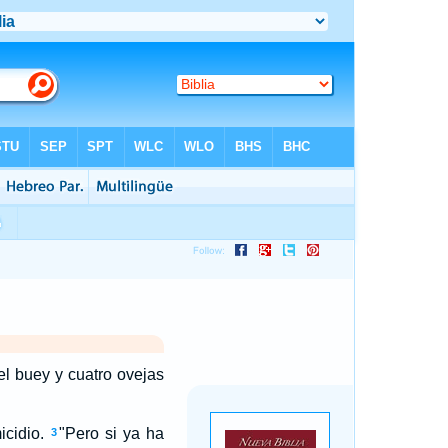
el buey y cuatro ovejas
cidio.
"Pero si ya ha
3