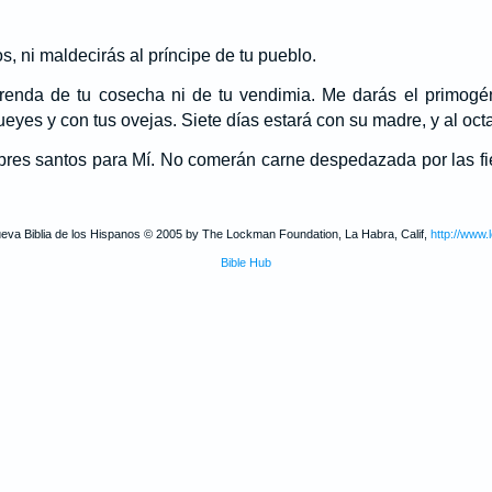
, ni maldecirás al príncipe de tu pueblo.
renda de tu cosecha ni de tu vendimia. Me darás el primogéni
eyes y con tus ovejas. Siete días estará con su madre, y al oct
res santos para Mí. No comerán carne despedazada por las fie
ueva Biblia de los Hispanos © 2005 by The Lockman Foundation, La Habra, Calif,
http://www.
Bible Hub