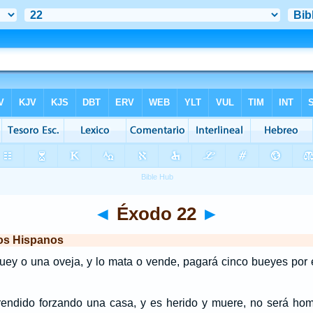
◄
Éxodo 22
►
los Hispanos
buey o una oveja, y lo mata o vende, pagará cinco bueyes por 
prendido forzando una casa, y es herido y muere, no será homi