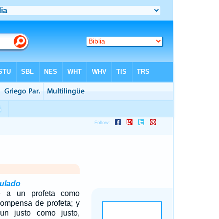
pulado
e a un profeta como
ecompensa de profeta; y
un justo como justo,