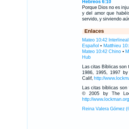
Hebreos 6:10
Porque Dios no es inju
y del amor que habéi
servido, y sirviendo
aú
Enlaces
Mateo 10:42 Interlineal
Español
•
Matthieu 10
Mateo 10:42 Chino
•
M
Hub
Las citas Bíblicas son
1986, 1995, 1997 by
Calif,
http://www.lockm
Las citas bíblicas so
© 2005 by The Lock
http://www.lockman.or
Reina Valera Gómez (