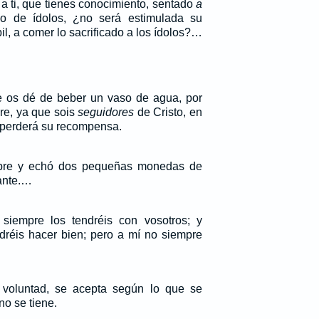
 a ti, que tienes conocimiento, sentado
a
 de ídolos, ¿no será estimulada su
bil, a comer lo sacrificado a los ídolos?…
e os dé de beber un vaso de agua, por
re, ya que sois
seguidores
de Cristo, en
 perderá su recompensa.
obre y echó dos pequeñas monedas de
ante.…
siempre los tendréis con vosotros; y
dréis hacer bien; pero a mí no siempre
voluntad, se acepta según lo que se
no se tiene.