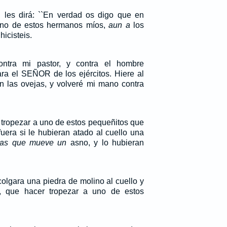
 les dirá: ``En verdad os digo que en
 uno de estos hermanos míos,
aun a
los
icisteis.
ontra mi pastor, y contra el hombre
ra el SEÑOR de los ejércitos. Hiere al
án las ovejas, y volveré mi mano contra
 tropezar a uno de estos pequeñitos que
fuera si le hubieran atado al cuello una
las que mueve un
asno, y lo hubieran
 colgara una piedra de molino al cuello y
r, que hacer tropezar a uno de estos