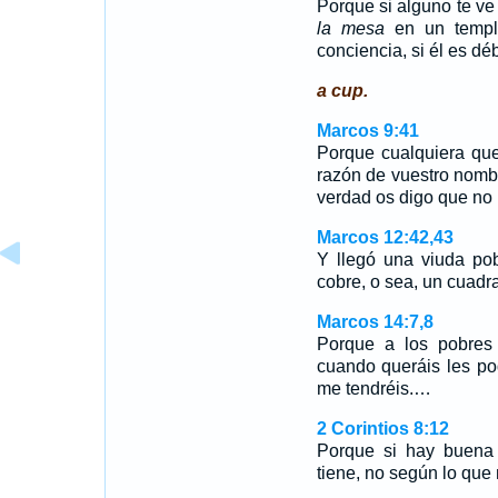
Porque si alguno te ve
la mesa
en un templo
conciencia, si él es dé
a cup.
Marcos 9:41
Porque cualquiera qu
razón de vuestro nomb
verdad os digo que no
Marcos 12:42,43
Y llegó una viuda p
cobre, o sea, un cuadr
Marcos 14:7,8
Porque a los pobres 
cuando queráis les po
me tendréis.…
2 Corintios 8:12
Porque si hay buena 
tiene, no según lo que 