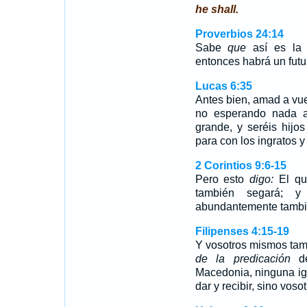
he shall.
Proverbios 24:14
Sabe
que
así es la 
entonces habrá un futu
Lucas 6:35
Antes bien, amad a vue
no esperando nada a
grande, y seréis hijo
para con los ingratos y
2 Corintios 9:6-15
Pero esto
digo:
El qu
también segará; y
abundantemente tamb
Filipenses 4:15-19
Y vosotros mismos tamb
de la predicación
de
Macedonia, ninguna ig
dar y recibir, sino vos