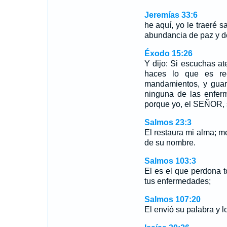
Jeremías 33:6
he aquí, yo le traeré s
abundancia de paz y d
Éxodo 15:26
Y dijo: Si escuchas a
haces lo que es re
mandamientos, y guard
ninguna de las enfer
porque yo, el SEÑOR, 
Salmos 23:3
El restaura mi alma; m
de su nombre.
Salmos 103:3
El es el que perdona t
tus enfermedades;
Salmos 107:20
El envió su palabra y 