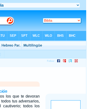
ción
odos los que te devoran
 todos tus adversarios,
l cautiverio; todos los