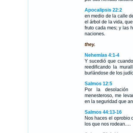
Apocalipsis 22:2
en medio de la calle de
el árbol de la vida, q
fruto cada mes; y las 
naciones.
they.
Nehemías 4:1-4
Y sucedió que cuando
reedificando la mura
burlándose de los jud
Salmos 12:5
Por la desolación 
menesteroso, me leva
en la seguridad que an
Salmos 44:13-16
Nos haces el oprobio d
los que nos rodean.…