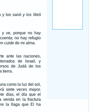
a y los sanó
y los
libró
, y ve, porque no hay
cuenta; no hay refugio
en cuide de mi alma.
rte ante las naciones,
terrados de Israel, y
persos de Judá de los
 tierra.
luna como la luz del sol,
erá siete veces
mayor,
te días, el día que el
venda en la fractura
re la llaga que El ha