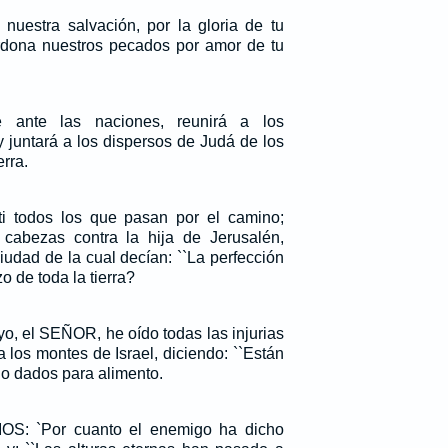
uestra salvación, por la gloria de tu
rdona nuestros pecados por amor de tu
e ante las naciones, reunirá a los
y juntará a los dispersos de Judá de los
erra.
ti todos los que pasan por el camino;
cabezas contra la hija de Jerusalén,
iudad de la cual decían: ``La perfección
o de toda la tierra?
o, el SEÑOR, he oído todas las injurias
 los montes de Israel, diciendo: ``Están
o dados para alimento.
DIOS: `Por cuanto el enemigo ha dicho