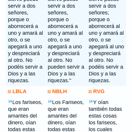
servir a dos
servir a dos
servir a dos
señores,
señores,
señores;
porque o
porque o
porque o
aborrecerá a
aborrecerá a
aborrecerá al
uno y amará al
uno y amará al
uno y amará al
otro, o se
otro, o se
otro, o se
apegará a uno
apegará a uno
apegará al uno
y despreciará
y despreciará
y despreciará
al otro. No
al otro. No
al otro. No
podéis servir a
pueden servir a
podéis servir a
Dios y a las
Dios y a las
Dios y a las
riquezas.
riquezas."
riquezas.
LBLA
NBLH
RVG
Los fariseos,
Los Fariseos,
Y oían
14
14
14
que eran
que eran
también todas
amantes del
amantes del
estas cosas
dinero, oían
dinero, oían
los fariseos,
todas estas
todas estas
los cuales