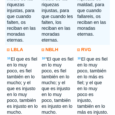
riquezas
riquezas
maldad, para
injustas, para
injustas, para
que cuando
que cuando
que cuando les
fallareis, os
falten, os
falten, los
reciban en las
reciban en las
reciban en las
moradas
moradas
moradas
eternas.
eternas.
eternas.
LBLA
NBLH
RVG
El que es fiel
"El que es fiel
El que es fiel
10
10
10
en lo muy
en lo muy
en lo muy
poco, es fiel
poco, es fiel
poco, también
también en lo
también en lo
en lo más es
mucho; y el
mucho; y el
fiel; y el que
que es injusto
que es injusto
en lo muy
en lo muy
en lo muy
poco es
poco, también
poco, también
injusto,
es injusto en lo
es injusto en lo
también en lo
mucho.
mucho.
más es injusto.