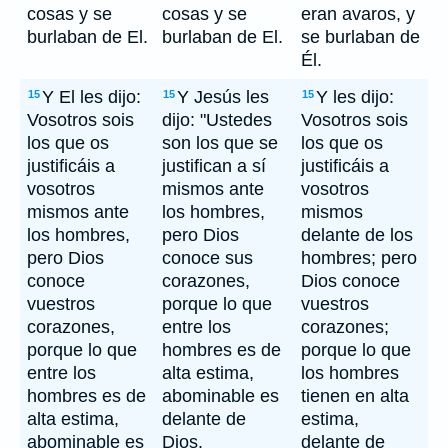
cosas y se
cosas y se
eran avaros, y
burlaban de El.
burlaban de El.
se burlaban de
Él.
Y El les dijo:
Y Jesús les
Y les dijo:
15
15
15
Vosotros sois
dijo: "Ustedes
Vosotros sois
los que os
son los que se
los que os
justificáis a
justifican a sí
justificáis a
vosotros
mismos ante
vosotros
mismos ante
los hombres,
mismos
los hombres,
pero Dios
delante de los
pero Dios
conoce sus
hombres; pero
conoce
corazones,
Dios conoce
vuestros
porque lo que
vuestros
corazones,
entre los
corazones;
porque lo que
hombres es de
porque lo que
entre los
alta estima,
los hombres
hombres es de
abominable es
tienen en alta
alta estima,
delante de
estima,
abominable es
Dios.
delante de