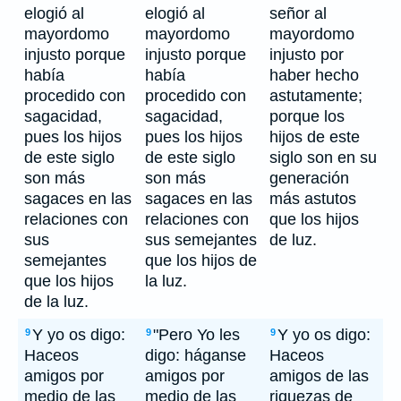
elogió al
elogió al
señor al
mayordomo
mayordomo
mayordomo
injusto porque
injusto porque
injusto por
había
había
haber hecho
procedido con
procedido con
astutamente;
sagacidad,
sagacidad,
porque los
pues los hijos
pues los hijos
hijos de este
de este siglo
de este siglo
siglo son en su
son más
son más
generación
sagaces en las
sagaces en las
más astutos
relaciones con
relaciones con
que los hijos
sus
sus semejantes
de luz.
semejantes
que los hijos de
que los hijos
la luz.
de la luz.
Y yo os digo:
"Pero Yo les
Y yo os digo:
9
9
9
Haceos
digo: háganse
Haceos
amigos por
amigos por
amigos de las
medio de las
medio de las
riquezas de